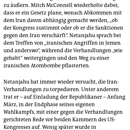
zu äußern. Mitch McConnell wiederholte dabei,
dass er ein Gesetz plane, wonach Abkommen mit
dem Iran davon abhängig gemacht werden, „ob
der Kongress zustimmt oder ob er die Sanktionen
gegen den Iran verschärft“. Netanjahu sprach bei
dem Treffen von „iranischen Angriffen in Jemen
und anderswo“, während die Verhandlungen „wie
gehabt“ weitergingen und den Weg zu einer
iranischen Atombombe pflasterten.
Netanjahu hat immer wieder versucht, die Iran-
Verhandlungen zu torpedieren. Unter anderem
trat er – auf Einladung der Republikaner – Anfang
März, in der Endphase seines eigenen
Wahlkampfs, mit einer gegen die Verhandlungen
gerichteten Rede vor beiden Kammern des US-
Kongresses auf. Wenig später wurde in