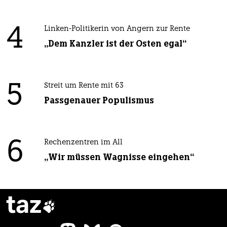
4
Linken-Politikerin von Angern zur Rente
„Dem Kanzler ist der Osten egal“
5
Streit um Rente mit 63
Passgenauer Populismus
6
Rechenzentren im All
„Wir müssen Wagnisse eingehen“
taz
