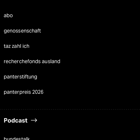
abo
genossenschaft
taz zahl ich
recherchefonds ausland
panterstiftung
panterpreis 2026
Podcast
bundestalk