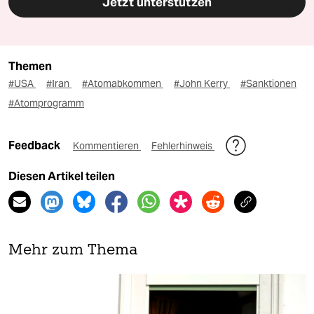
Jetzt unterstützen
Themen
#USA
#Iran
#Atomabkommen
#John Kerry
#Sanktionen
#Atomprogramm
Feedback
Kommentieren
Fehlerhinweis
Diesen Artikel teilen
Mehr zum Thema