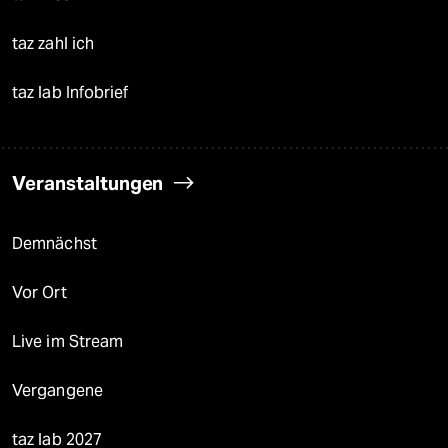
taz zahl ich
taz lab Infobrief
Veranstaltungen
Demnächst
Vor Ort
Live im Stream
Vergangene
taz lab 2027