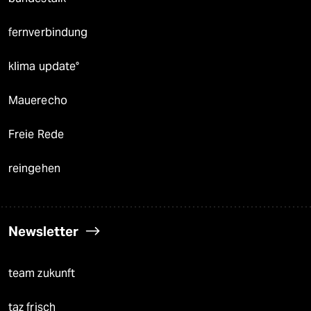
fernverbindung
klima update°
Mauerecho
Freie Rede
reingehen
Newsletter
team zukunft
taz frisch