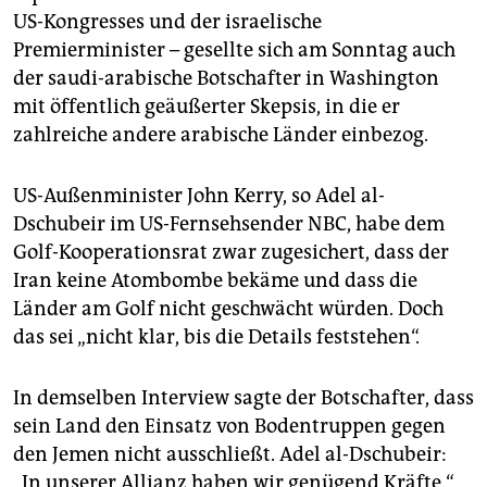
epaper login
US-Kongresses und der israelische
Premierminister – gesellte sich am Sonntag auch
der saudi-arabische Botschafter in Washington
mit öffentlich geäußerter Skepsis, in die er
zahlreiche andere arabische Länder einbezog.
US-Außenminister John Kerry, so Adel al-
Dschubeir im US-Fernsehsender NBC, habe dem
Golf-Kooperationsrat zwar zugesichert, dass der
Iran keine Atombombe bekäme und dass die
Länder am Golf nicht geschwächt würden. Doch
das sei „nicht klar, bis die Details feststehen“.
In demselben Interview sagte der Botschafter, dass
sein Land den Einsatz von Bodentruppen gegen
den Jemen nicht ausschließt. Adel al-Dschubeir:
„In unserer Allianz haben wir genügend Kräfte.“