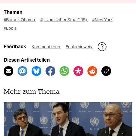
Themen
#Barack Obama
#„Islamischer Staat“ (IS)
#New York
#Ebola
Feedback
Kommentieren
Fehlerhinweis
Diesen Artikel teilen
Mehr zum Thema