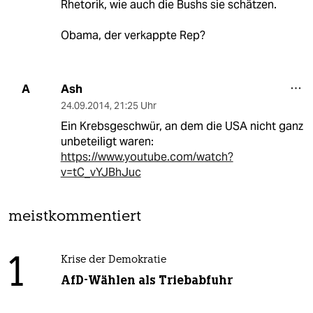
Rhetorik, wie auch die Bushs sie schätzen.
Obama, der verkappte Rep?
Ash
A
24.09.2014
,
21:25 Uhr
Ein Krebsgeschwür, an dem die USA nicht ganz
unbeteiligt waren:
https://www.youtube.com/watch?
v=tC_vYJBhJuc
meistkommentiert
1
Krise der Demokratie
AfD-Wählen als Triebabfuhr