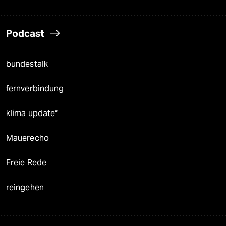
Podcast
bundestalk
fernverbindung
klima update°
Mauerecho
Freie Rede
reingehen