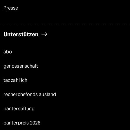
Presse
Unterstützen
abo
genossenschaft
taz zahl ich
recherchefonds ausland
panterstiftung
panterpreis 2026