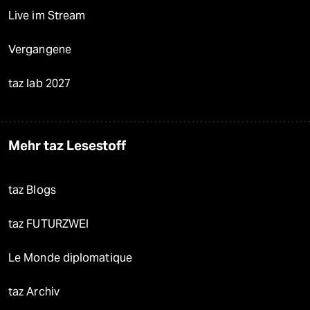
Live im Stream
Vergangene
taz lab 2027
Mehr taz Lesestoff
taz Blogs
taz FUTURZWEI
Le Monde diplomatique
taz Archiv