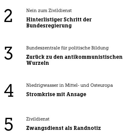
2
Nein zum Zivildienst
Hinterlistiger Schritt der
Bundesregierung
3
Bundeszentrale für politische Bildung
Zurück zu den antikommunistischen
Wurzeln
4
Niedrigwasser in Mittel- und Osteuropa
Stromkrise mit Ansage
5
Zivildienst
Zwangsdienst als Randnotiz