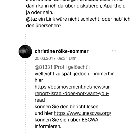
dann kann ich darüber diskutieren, Apartheid
ja oder nein.
@taz ein Link wäre nicht schlecht, oder hab' ich
den übersehen?
christine rölke-sommer
25.03.2017
,
08:31 Uhr
@81331 (Profil gelöscht):
vielleicht zu spät, jedoch... immerhin
hier
https://bdsmovement.net/news/un-
report-israel-does-not-want-you-
read
können Sie den bericht lesen.
und hier
https://www.unescwa.org/
können Sie sich über ESCWA
informieren.