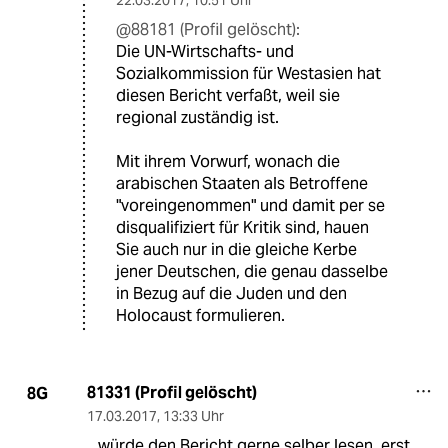
22.03.2017
,
10:51 Uhr
@88181 (Profil gelöscht):
Die UN-Wirtschafts- und
Sozialkommission für Westasien hat
diesen Bericht verfaßt, weil sie
regional zuständig ist.
Mit ihrem Vorwurf, wonach die
arabischen Staaten als Betroffene
"voreingenommen" und damit per se
disqualifiziert für Kritik sind, hauen
Sie auch nur in die gleiche Kerbe
jener Deutschen, die genau dasselbe
in Bezug auf die Juden und den
Holocaust formulieren.
81331 (Profil gelöscht)
8G
17.03.2017
,
13:33 Uhr
...würde den Bericht gerne selber lesen, erst