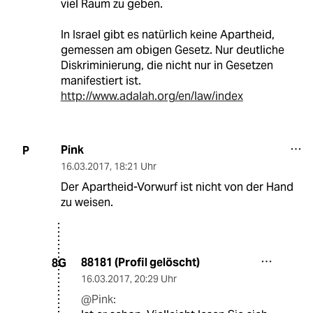
viel Raum zu geben.
In Israel gibt es natürlich keine Apartheid,
gemessen am obigen Gesetz. Nur deutliche
Diskriminierung, die nicht nur in Gesetzen
manifestiert ist.
http://www.adalah.org/en/law/index
Pink
P
16.03.2017
,
18:21 Uhr
Der Apartheid-Vorwurf ist nicht von der Hand
zu weisen.
88181 (Profil gelöscht)
8G
16.03.2017
,
20:29 Uhr
@Pink: