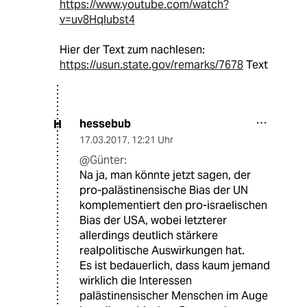
https://www.youtube.com/watch?
v=uv8Hqlubst4
Hier der Text zum nachlesen:
https://usun.state.gov/remarks/7678
Text
hessebub
H
17.03.2017
,
12:21 Uhr
@Günter:
Na ja, man könnte jetzt sagen, der
pro-palästinensische Bias der UN
komplementiert den pro-israelischen
Bias der USA, wobei letzterer
allerdings deutlich stärkere
realpolitische Auswirkungen hat.
Es ist bedauerlich, dass kaum jemand
wirklich die Interessen
palästinensischer Menschen im Auge