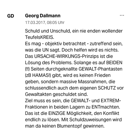
Georg Dallmann
GD
17.03.2017
,
08:05 Uhr
Schuld und Unschuld, ein nie enden wollender
TeufelsKREIS.
Es mag - objektiv betrachtet - zutreffend sein,
was die UN sagt. Doch helfen wird es nichts.
Das URSACHE-WIRKUNGS-Prinzips ist die
Lösung des Problems. Solange es auf BEIDEN
(!!) Seiten durchgeknallte GEWALT-Phantasten
(zB HAMAS!) gibt, wird es keinen Frieden
geben, sondern massive Massnahmen, die
schlussendlich auch dem eigenen SCHUTZ vor
Gewaltakten geschuldet sind.
Ziel muss es sein, die GEWALT- und EXTREM-
Fraktionen in beiden Lagern zu ENTmachten.
Das ist die EINZIGE Möglichkeit, den Konflikt
endlich zu lösen. Mit Schuldzuweisungen wird
man da keinen Blumentopf gewinnen.