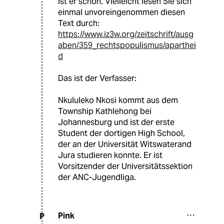
Ist er schon. Vielleicht lesen Sie sich
einmal unvoreingenommen diesen
Text durch:
https://www.iz3w.org/zeitschrift/ausg
aben/359_rechtspopulismus/aparthei
d
Das ist der Verfasser:
Nkululeko Nkosi kommt aus dem
Township Kathlehong bei
Johannesburg und ist der erste
Student der dortigen High School,
der an der Universität Witswaterand
Jura studieren konnte. Er ist
Vorsitzender der Universitätssektion
der ANC-Jugendliga.
Pink
P