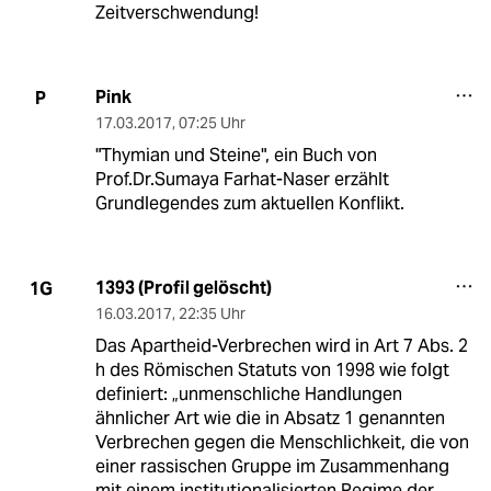
Zeitverschwendung!
Pink
P
17.03.2017
,
07:25 Uhr
"Thymian und Steine", ein Buch von
Prof.Dr.Sumaya Farhat-Naser erzählt
Grundlegendes zum aktuellen Konflikt.
1393 (Profil gelöscht)
1G
16.03.2017
,
22:35 Uhr
Das Apartheid-Verbrechen wird in Art 7 Abs. 2
h des Römischen Statuts von 1998 wie folgt
definiert: „unmenschliche Handlungen
ähnlicher Art wie die in Absatz 1 genannten
Verbrechen gegen die Menschlichkeit, die von
einer rassischen Gruppe im Zusammenhang
mit einem institutionalisierten Regime der