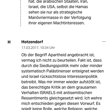
hat. die arabischen Staaten, Iran,
Israel, die USA, selbst die Hamas
sehen sie nur als strategische
Manövriermasse in der Verfolgung
ihrer eigenen Machtinteressen.
Hotzendorf
H
17.03.2017
,
10:34 Uhr
Ob der Begriff Apartheid angebracht ist,
vermag ich nicht zu beurteilen. Fakt ist, dass
durch die Siedlungspolitik mehr oder minder
systematisch Palästinenser enteignet werden
und Israel rücksichtslose Interessenpolitik
betreibt. Was mir immer wieder aufstößt ist,
das berechtigte Kritik an dem grausamen
Verhalten ISRAELS mit antisemitischen
Ressentiments gleichgesetzt wird. Ich wehre
mich entschieden gegen diesen Vorwurf. Es
spielt keine Rolle, welche Religion, welche