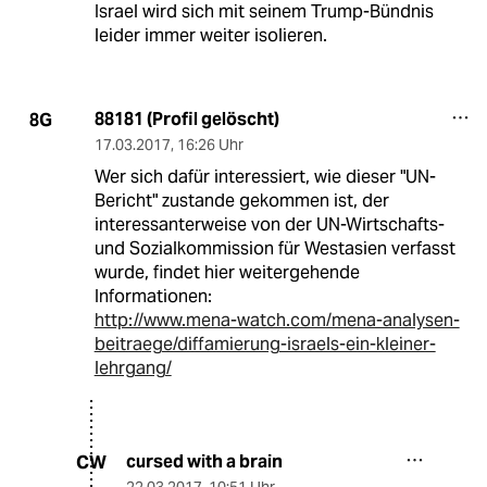
Israel wird sich mit seinem Trump-Bündnis
leider immer weiter isolieren.
88181 (Profil gelöscht)
8G
17.03.2017
,
16:26 Uhr
Wer sich dafür interessiert, wie dieser "UN-
Bericht" zustande gekommen ist, der
interessanterweise von der UN-Wirtschafts-
und Sozialkommission für Westasien verfasst
wurde, findet hier weitergehende
Informationen:
http://www.mena-watch.com/mena-analysen-
beitraege/diffamierung-israels-ein-kleiner-
lehrgang/
cursed with a brain
CW