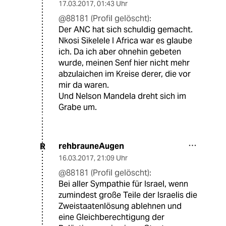
17.03.2017
,
01:43 Uhr
@88181 (Profil gelöscht):
Der ANC hat sich schuldig gemacht.
Nkosi Sikelele I Africa war es glaube
ich. Da ich aber ohnehin gebeten
wurde, meinen Senf hier nicht mehr
abzulaichen im Kreise derer, die vor
mir da waren.
Und Nelson Mandela dreht sich im
Grabe um.
rehbrauneAugen
R
16.03.2017
,
21:09 Uhr
@88181 (Profil gelöscht):
Bei aller Sympathie für Israel, wenn
zumindest große Teile der Israelis die
Zweistaatenlösung ablehnen und
eine Gleichberechtigung der