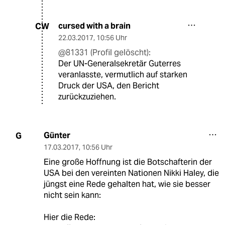
cursed with a brain
CW
22.03.2017
,
10:56 Uhr
@81331 (Profil gelöscht):
Der UN-Generalsekretär Guterres
veranlasste, vermutlich auf starken
Druck der USA, den Bericht
zurückzuziehen.
Günter
G
17.03.2017
,
10:56 Uhr
Eine große Hoffnung ist die Botschafterin der
USA bei den vereinten Nationen Nikki Haley, die
jüngst eine Rede gehalten hat, wie sie besser
nicht sein kann:
Hier die Rede: