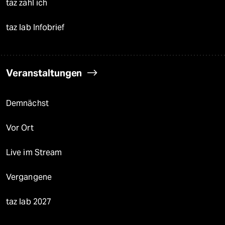
taz zahl ich
taz lab Infobrief
Veranstaltungen
Demnächst
Vor Ort
Live im Stream
Vergangene
taz lab 2027