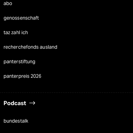
abo
genossenschaft
taz zahl ich
recherchefonds ausland
panterstiftung
panterpreis 2026
Podcast
bundestalk