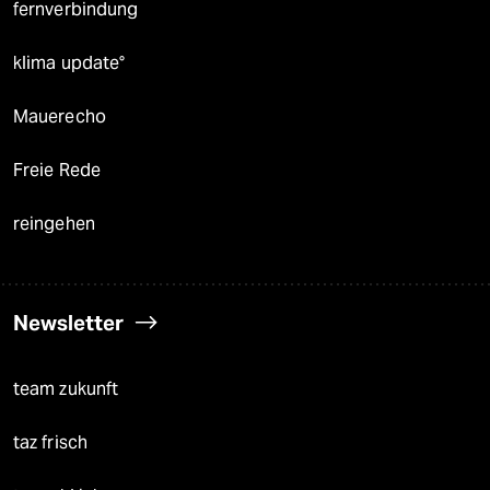
fernverbindung
klima update°
Mauerecho
Freie Rede
reingehen
Newsletter
team zukunft
taz frisch