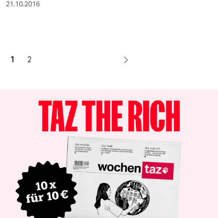
21.10.2016
1
2