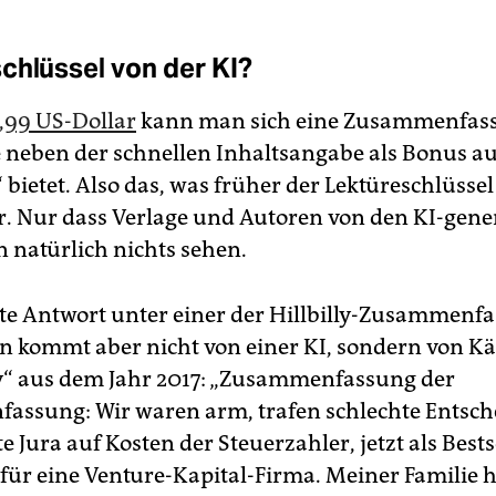
chlüssel von der KI?
,99 US-Dollar
kann man sich eine Zusammenfas
e neben der schnellen Inhaltsangabe als Bonus a
bietet. Also das, was früher der Lektüreschlüssel
. Nur dass Verlage und Autoren von den KI-gene
natürlich nichts sehen.
ste Antwort unter einer der Hillbilly-Zusammenf
 kommt aber nicht von einer KI, sondern von K
 aus dem Jahr 2017: „Zusammenfassung der
ssung: Wir waren arm, trafen schlechte Entsc
te Jura auf Kosten der Steuerzahler, jetzt als Best
 für eine Venture-Kapital-Firma. Meiner Familie h