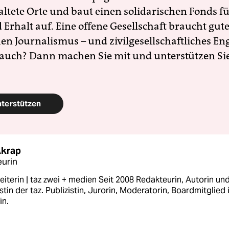
altete Orte und baut einen solidarischen Fonds f
Erhalt auf. Eine offene Gesellschaft braucht gute
en Journalismus – und zivilgesellschaftliches E
 auch? Dann machen Sie mit und unterstützen Si
nterstützen
Akrap
urin
eiterin | taz zwei + medien Seit 2008 Redakteurin, Autorin un
tin der taz. Publizistin, Jurorin, Moderatorin, Boardmitglied
in.