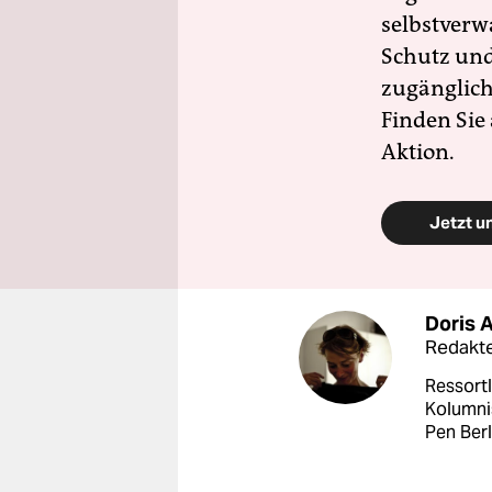
selbstverw
Schutz und 
zugänglich
Finden Sie
Aktion.
Jetzt u
Doris 
Redakte
Ressortl
Kolumnis
Pen Berl