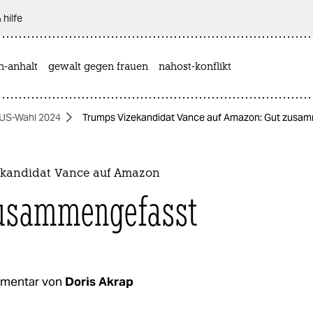
 hilfe
n-anhalt
gewalt gegen frauen
nahost-konflikt
US-Wahl 2024
Trumps Vizekandidat Vance auf Amazon: Gut zusa
kandidat Vance auf Amazon
zusammengefasst
mentar von
Doris Akrap