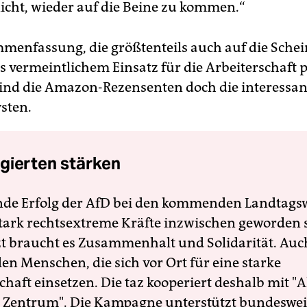
icht, wieder auf die Beine zu kommen.“
menfassung, die größtenteils auch auf die Schei
 vermeintlichem Einsatz für die Arbeiterschaft p
 sind die Amazon-Rezensenten doch die interessa
ysten.
gierten stärken
nde Erfolg der AfD bei den kommenden Landtags
 stark rechtsextreme Kräfte inzwischen geworden 
zt braucht es Zusammenhalt und Solidarität. Auc
en Menschen, die sich vor Ort für eine starke
schaft einsetzen. Die taz kooperiert deshalb mit "A
 Zentrum". Die Kampagne unterstützt bundesweit