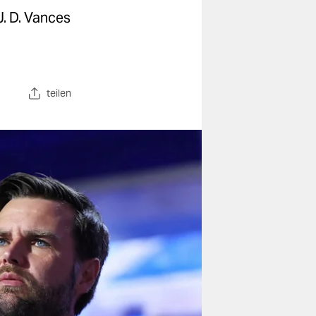
. D. Vances
teilen