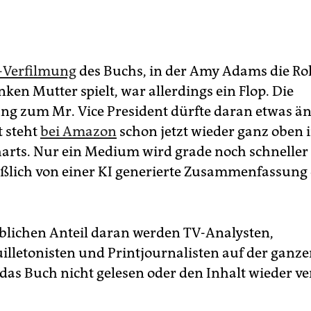
x-Verfilmung
des Buchs, in der Amy Adams die Rol
ken Mutter spielt, war allerdings ein Flop. Die
g zum Mr. Vice President dürfte daran etwas ä
t steht
bei Amazon
schon jetzt wieder ganz oben 
arts. Nur ein Medium wird grade noch schneller 
lich von einer KI generierte Zusammenfassung
blichen Anteil daran werden TV-Analysten,
uilletonisten und Printjournalisten auf der ganze
 das Buch nicht gelesen oder den Inhalt wieder v