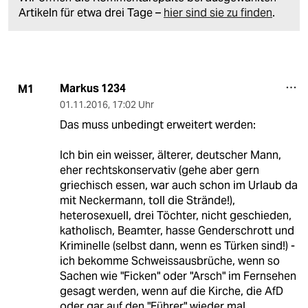
Artikeln für etwa drei Tage –
hier sind sie zu finden
.
Markus 1234
M1
01.11.2016
,
17:02 Uhr
Das muss unbedingt erweitert werden:
Ich bin ein weisser, älterer, deutscher Mann,
eher rechtskonservativ (gehe aber gern
griechisch essen, war auch schon im Urlaub da
mit Neckermann, toll die Strände!),
heterosexuell, drei Töchter, nicht geschieden,
katholisch, Beamter, hasse Genderschrott und
Kriminelle (selbst dann, wenn es Türken sind!) -
ich bekomme Schweissausbrüche, wenn so
Sachen wie "Ficken" oder "Arsch" im Fernsehen
gesagt werden, wenn auf die Kirche, die AfD
oder gar auf den "Führer" wieder mal