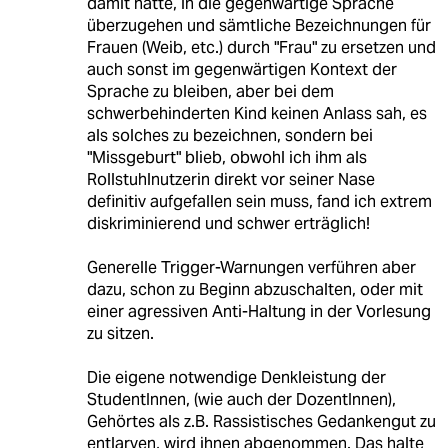
damit hatte, in die gegenwärtige Sprache
überzugehen und sämtliche Bezeichnungen für
Frauen (Weib, etc.) durch "Frau" zu ersetzen und
auch sonst im gegenwärtigen Kontext der
Sprache zu bleiben, aber bei dem
schwerbehinderten Kind keinen Anlass sah, es
als solches zu bezeichnen, sondern bei
"Missgeburt" blieb, obwohl ich ihm als
Rollstuhlnutzerin direkt vor seiner Nase
definitiv aufgefallen sein muss, fand ich extrem
diskriminierend und schwer erträglich!
Generelle Trigger-Warnungen verführen aber
dazu, schon zu Beginn abzuschalten, oder mit
einer agressiven Anti-Haltung in der Vorlesung
zu sitzen.
Die eigene notwendige Denkleistung der
StudentInnen, (wie auch der DozentInnen),
Gehörtes als z.B. Rassistisches Gedankengut zu
entlarven, wird ihnen abgenommen. Das halte