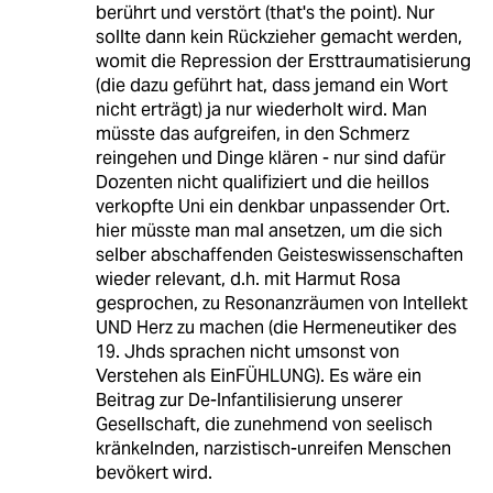
berührt und verstört (that's the point). Nur
sollte dann kein Rückzieher gemacht werden,
womit die Repression der Ersttraumatisierung
(die dazu geführt hat, dass jemand ein Wort
nicht erträgt) ja nur wiederholt wird. Man
müsste das aufgreifen, in den Schmerz
reingehen und Dinge klären - nur sind dafür
Dozenten nicht qualifiziert und die heillos
verkopfte Uni ein denkbar unpassender Ort.
hier müsste man mal ansetzen, um die sich
selber abschaffenden Geisteswissenschaften
wieder relevant, d.h. mit Harmut Rosa
gesprochen, zu Resonanzräumen von Intellekt
UND Herz zu machen (die Hermeneutiker des
19. Jhds sprachen nicht umsonst von
Verstehen als EinFÜHLUNG). Es wäre ein
Beitrag zur De-Infantilisierung unserer
Gesellschaft, die zunehmend von seelisch
kränkelnden, narzistisch-unreifen Menschen
bevökert wird.