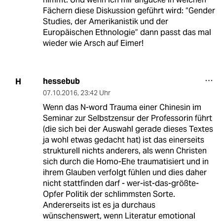
Fächern diese Diskussion geführt wird: “Gender
Studies, der Amerikanistik und der
Europäischen Ethnologie” dann passt das mal
wieder wie Arsch auf Eimer!
hessebub
H
07.10.2016
,
23:42 Uhr
Wenn das N-word Trauma einer Chinesin im
Seminar zur Selbstzensur der Professorin führt
(die sich bei der Auswahl gerade dieses Textes
ja wohl etwas gedacht hat) ist das einerseits
strukturell nichts anderers, als wenn Christen
sich durch die Homo-Ehe traumatisiert und in
ihrem Glauben verfolgt fühlen und dies daher
nicht stattfinden darf - wer-ist-das-größte-
Opfer Politik der schlimmsten Sorte.
Andererseits ist es ja durchaus
wünschenswert, wenn Literatur emotional