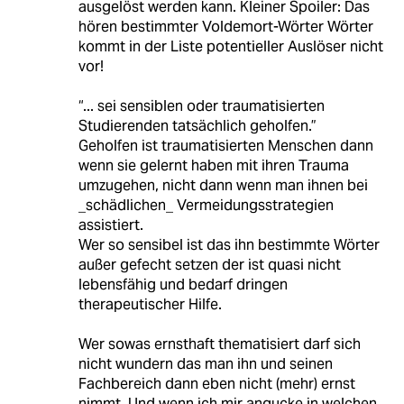
ausgelöst werden kann. Kleiner Spoiler: Das
hören bestimmter Voldemort-Wörter Wörter
kommt in der Liste potentieller Auslöser nicht
vor!
“... sei sensiblen oder traumatisierten
Studierenden tatsächlich geholfen.”
Geholfen ist traumatisierten Menschen dann
wenn sie gelernt haben mit ihren Trauma
umzugehen, nicht dann wenn man ihnen bei
_schädlichen_ Vermeidungsstrategien
assistiert.
Wer so sensibel ist das ihn bestimmte Wörter
außer gefecht setzen der ist quasi nicht
lebensfähig und bedarf dringen
therapeutischer Hilfe.
Wer sowas ernsthaft thematisiert darf sich
nicht wundern das man ihn und seinen
Fachbereich dann eben nicht (mehr) ernst
nimmt. Und wenn ich mir angucke in welchen