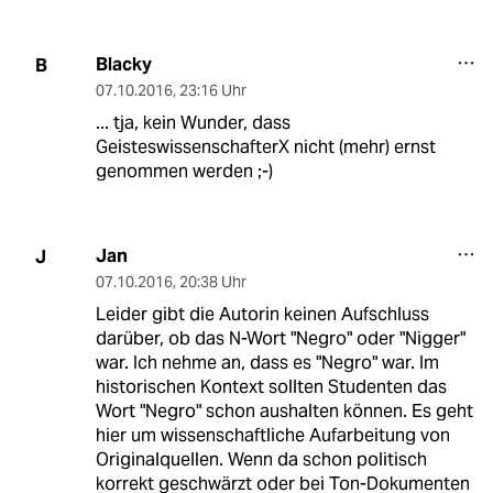
Blacky
B
07.10.2016
,
23:16 Uhr
... tja, kein Wunder, dass
GeisteswissenschafterX nicht (mehr) ernst
genommen werden ;-)
Jan
J
07.10.2016
,
20:38 Uhr
Leider gibt die Autorin keinen Aufschluss
darüber, ob das N-Wort "Negro" oder "Nigger"
war. Ich nehme an, dass es "Negro" war. Im
historischen Kontext sollten Studenten das
Wort "Negro" schon aushalten können. Es geht
hier um wissenschaftliche Aufarbeitung von
Originalquellen. Wenn da schon politisch
korrekt geschwärzt oder bei Ton-Dokumenten