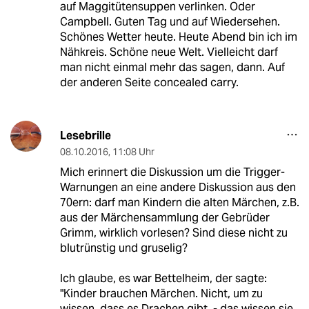
auf Maggitütensuppen verlinken. Oder
Campbell. Guten Tag und auf Wiedersehen.
Schönes Wetter heute. Heute Abend bin ich im
Nähkreis. Schöne neue Welt. Vielleicht darf
man nicht einmal mehr das sagen, dann. Auf
der anderen Seite concealed carry.
Lesebrille
08.10.2016
,
11:08 Uhr
Mich erinnert die Diskussion um die Trigger-
Warnungen an eine andere Diskussion aus den
70ern: darf man Kindern die alten Märchen, z.B.
aus der Märchensammlung der Gebrüder
Grimm, wirklich vorlesen? Sind diese nicht zu
blutrünstig und gruselig?
Ich glaube, es war Bettelheim, der sagte:
"Kinder brauchen Märchen. Nicht, um zu
wissen, dass es Drachen gibt, - das wissen sie