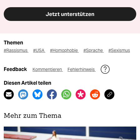
Jetzt unterstützen
Themen
#Rassismus
#USA
#Homophobie
#Sprache
#Sexismus
Feedback
Kommentieren
Fehlerhinweis
Diesen Artikel teilen
Mehr zum Thema