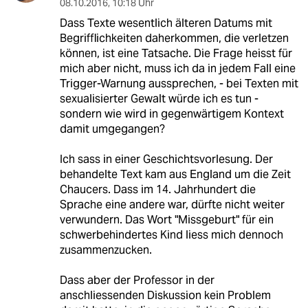
08.10.2016
,
10:18 Uhr
Dass Texte wesentlich älteren Datums mit
Begrifflichkeiten daherkommen, die verletzen
können, ist eine Tatsache. Die Frage heisst für
mich aber nicht, muss ich da in jedem Fall eine
Trigger-Warnung aussprechen, - bei Texten mit
sexualisierter Gewalt würde ich es tun -
sondern wie wird in gegenwärtigem Kontext
damit umgegangen?
Ich sass in einer Geschichtsvorlesung. Der
behandelte Text kam aus England um die Zeit
Chaucers. Dass im 14. Jahrhundert die
Sprache eine andere war, dürfte nicht weiter
verwundern. Das Wort "Missgeburt" für ein
schwerbehindertes Kind liess mich dennoch
zusammenzucken.
Dass aber der Professor in der
anschliessenden Diskussion kein Problem