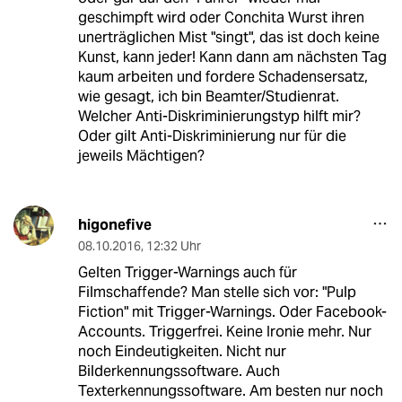
geschimpft wird oder Conchita Wurst ihren
unerträglichen Mist "singt", das ist doch keine
Kunst, kann jeder! Kann dann am nächsten Tag
kaum arbeiten und fordere Schadensersatz,
wie gesagt, ich bin Beamter/Studienrat.
Welcher Anti-Diskriminierungstyp hilft mir?
Oder gilt Anti-Diskriminierung nur für die
jeweils Mächtigen?
higonefive
08.10.2016
,
12:32 Uhr
Gelten Trigger-Warnings auch für
Filmschaffende? Man stelle sich vor: "Pulp
Fiction" mit Trigger-Warnings. Oder Facebook-
Accounts. Triggerfrei. Keine Ironie mehr. Nur
noch Eindeutigkeiten. Nicht nur
Bilderkennungssoftware. Auch
Texterkennungssoftware. Am besten nur noch