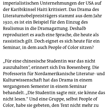
epaper login
imperialistischen Unternehmungen der USA auf
der Karibikinsel Haiti kritisiert. Das Drama des
Literaturnobelpreisträgers stammt aus dem Jahr
1920, es ist ein Beispiel für den Einzug des
Realismus in die Dramagattung. Deshalb
reproduziert es auch eine Sprache, die heute als
rassistisch gilt. Doch eignet es sich heute für ein
Seminar, in dem auch People of Color sitzen?
„Für eine chinesische Studentin war das nicht
auszuhalten“, erinnert sich Eva Boesenberg. Die
Professorin für Nordamerikanische Literatur- und
Kulturwissenschaft hat das Drama in einem
vergangenen Semester in einem Seminar
behandelt. „Die Studentin sagte mir, sie könne das
nicht lesen.“ Und eine Gruppe, selbst People of
Color, habe sie gebeten, den Text nicht mehr zu