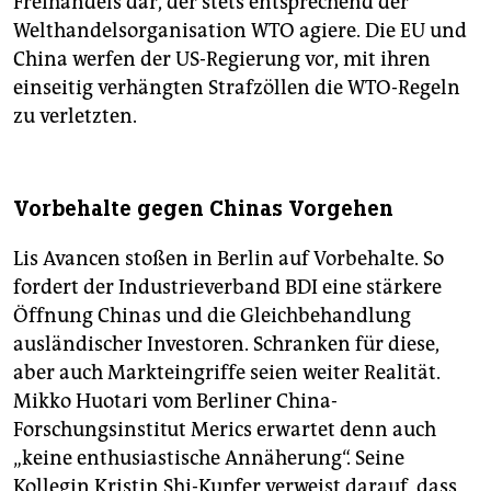
Freihandels dar, der stets entsprechend der
Welthandelsorganisation WTO agiere. Die EU und
China werfen der US-Regierung vor, mit ihren
einseitig verhängten Strafzöllen die WTO-Regeln
zu verletzten.
Vorbehalte gegen Chinas Vorgehen
Lis Avancen stoßen in Berlin auf Vorbehalte. So
fordert der Industrieverband BDI eine stärkere
Öffnung Chinas und die Gleichbehandlung
ausländischer Investoren. Schranken für diese,
aber auch Markteingriffe seien weiter Realität.
Mikko Huotari vom Berliner China-
Forschungsinstitut Merics erwartet denn auch
„keine enthusiastische Annäherung“. Seine
Kollegin Kristin Shi-Kupfer verweist darauf, dass