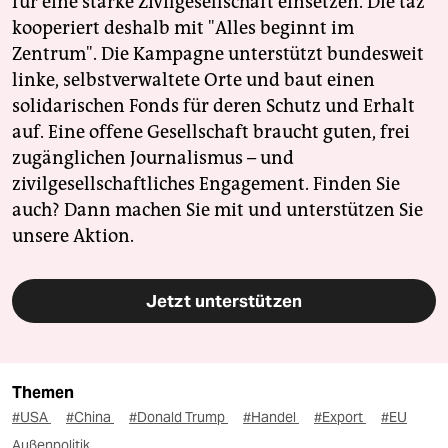
für eine starke Zivilgesellschaft einsetzen. Die taz
kooperiert deshalb mit "Alles beginnt im
Zentrum". Die Kampagne unterstützt bundesweit
linke, selbstverwaltete Orte und baut einen
solidarischen Fonds für deren Schutz und Erhalt
auf. Eine offene Gesellschaft braucht guten, frei
zugänglichen Journalismus – und
zivilgesellschaftliches Engagement. Finden Sie
auch? Dann machen Sie mit und unterstützen Sie
unsere Aktion.
Jetzt unterstützen
Themen
#USA
#China
#Donald Trump
#Handel
#Export
#EU
Außenpolitik