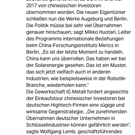
2017 von chinesischen Investoren
übernommen worden. Die neuen Eigentümer
schließen nun die Werke Augsburg und Berlin.
Die Politik müsse bei sehr viel Übernahmen
genauer hinschauen, sagt Mikko Huotari, Leiter
des Programms internationale Beziehungen
beim China-Forschungsinstituts Merics in
Berlin. „Es ist der letzte Moment zu handeln.
China kann uns überrollen. Das haben wir bei
der Solarenergie gesehen. Das ist ein Muster,
das sich jetzt vielfach auch in anderen
Industrien, wie beispielsweise in der Robotik-
Branche, wiederholen kann.“
Die Gewerkschaft IG Metall fordert angesichts
der Einkaufstour chinesischer Investoren bei
deutschen Hightech-Firmen eine zügige und
wirksame Gegenstrategie. „Die zunehmenden
Übernahmen deutscher Unternehmen in
Schlüsselindustrien können gefährlich werden“,
sagte Wolfgang Lemb, geschäftsführendes