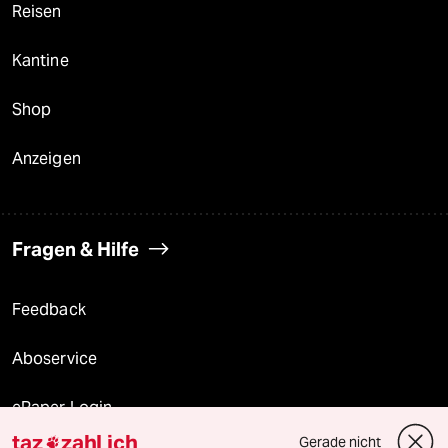
Reisen
Kantine
Shop
Anzeigen
Fragen & Hilfe
Feedback
Aboservice
ePaper Login
taz
zahl ich
Gerade nicht
