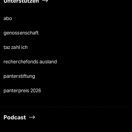
Unterstützen
abo
genossenschaft
taz zahl ich
recherchefonds ausland
panterstiftung
panterpreis 2026
Podcast