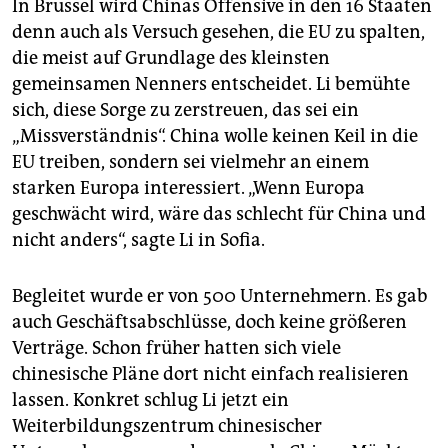
In Brüssel wird Chinas Offensive in den 16 Staaten
denn auch als Versuch gesehen, die EU zu spalten,
die meist auf Grundlage des kleinsten
gemeinsamen Nenners entscheidet. Li bemühte
sich, diese Sorge zu zerstreuen, das sei ein
„Missverständnis“. China wolle keinen Keil in die
EU treiben, sondern sei vielmehr an einem
starken Europa interessiert. „Wenn Europa
geschwächt wird, wäre das schlecht für China und
nicht anders“, sagte Li in Sofia.
Begleitet wurde er von 500 Unternehmern. Es gab
auch Geschäftsabschlüsse, doch keine größeren
Verträge. Schon früher hatten sich viele
chinesische Pläne dort nicht einfach realisieren
lassen. Konkret schlug Li jetzt ein
Weiterbildungszentrum chinesischer