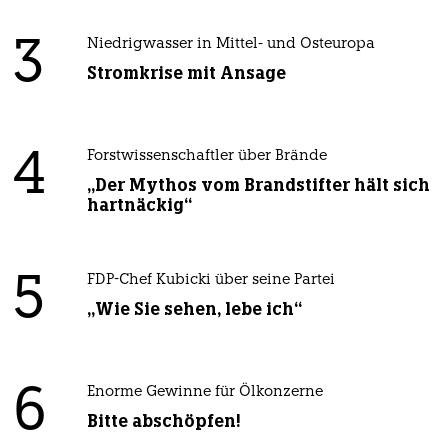
3
Niedrigwasser in Mittel- und Osteuropa
Stromkrise mit Ansage
4
Forstwissenschaftler über Brände
„Der Mythos vom Brandstifter hält sich
hartnäckig“
5
FDP-Chef Kubicki über seine Partei
„Wie Sie sehen, lebe ich“
6
Enorme Gewinne für Ölkonzerne
Bitte abschöpfen!