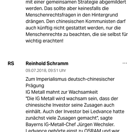
mit einer gemeinsamen Strategie abgemildert
werden. Das sollte aber keinesfalls die
Menschenrechtsfragen in den Hintergrund
drängen. Den chinesischen Kommunisten darf
auch künftig nicht gestattet werden, nur die
Menschenrechte zu beachten, die sie selbst für
wichtig erachten!
Reinhold Schramm
RS
09.07.2018
,
09:51 Uhr
Zum Imperialismus deutsch-chinesischer
Prägung
IG Metall mahnt zur Wachsamkeit
"Die IG Metall wird wachsam sein, dass der
chinesische Investor seine Zusagen auch
einhält. Auch der Investor bei Ledvance hatte
zunächst viele Zusagen gemacht", sagte
Bayerns IG-Metall-Chef Jürgen Wechsler.
Ledvance gehörte einst zu OSRAM und war