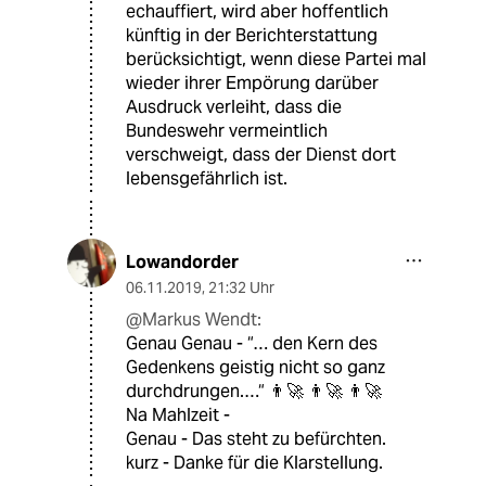
echauffiert, wird aber hoffentlich
künftig in der Berichterstattung
berücksichtigt, wenn diese Partei mal
wieder ihrer Empörung darüber
Ausdruck verleiht, dass die
Bundeswehr vermeintlich
verschweigt, dass der Dienst dort
lebensgefährlich ist.
Lowandorder
06.11.2019
,
21:32 Uhr
@Markus Wendt:
Genau Genau - “… den Kern des
Gedenkens geistig nicht so ganz
durchdrungen.…“ 👨‍🚀 👨‍🚀 👨‍🚀
Na Mahlzeit -
Genau - Das steht zu befürchten.
kurz - Danke für die Klarstellung.