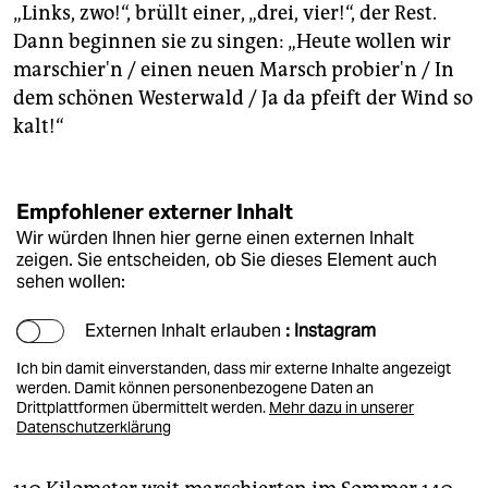
epaper login
„Links, zwo!“, brüllt einer, „drei, vier!“, der Rest.
Dann beginnen sie zu singen: „Heute wollen wir
marschier'n / einen neuen Marsch probier'n / In
dem schönen Westerwald / Ja da pfeift der Wind so
kalt!“
Empfohlener externer Inhalt
Wir würden Ihnen hier gerne einen externen Inhalt
zeigen. Sie entscheiden, ob Sie dieses Element auch
sehen wollen:
Externen Inhalt erlauben
: Instagram
Ich bin damit einverstanden, dass mir externe Inhalte angezeigt
werden. Damit können personenbezogene Daten an
Drittplattformen übermittelt werden.
Mehr dazu in unserer
Datenschutzerklärung