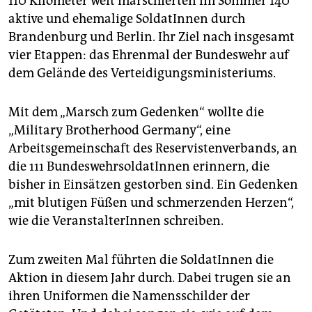
110 Kilometer weit marschierten im Sommer 140
aktive und ehemalige SoldatInnen durch
Brandenburg und Berlin. Ihr Ziel nach insgesamt
vier Etappen: das Ehrenmal der Bundeswehr auf
dem Gelände des Verteidigungsministeriums.
Mit dem „Marsch zum Gedenken“ wollte die
„Military Brotherhood Germany“, eine
Arbeitsgemeinschaft des Reservistenverbands, an
die 111 BundeswehrsoldatInnen erinnern, die
bisher in Einsätzen gestorben sind. Ein Gedenken
„mit blutigen Füßen und schmerzenden Herzen“,
wie die VeranstalterInnen schreiben.
Zum zweiten Mal führten die SoldatInnen die
Aktion in diesem Jahr durch. Dabei trugen sie an
ihren Uniformen die Namensschilder der