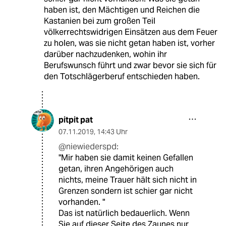
haben ist, den Mächtigen und Reichen die
Kastanien bei zum großen Teil
völkerrechtswidrigen Einsätzen aus dem Feuer
zu holen, was sie nicht getan haben ist, vorher
darüber nachzudenken, wohin ihr
Berufswunsch führt und zwar bevor sie sich für
den Totschlägerberuf entschieden haben.
pitpit pat
07.11.2019
,
14:43 Uhr
@niewiederspd:
"Mir haben sie damit keinen Gefallen
getan, ihren Angehörigen auch
nichts, meine Trauer hält sich nicht in
Grenzen sondern ist schier gar nicht
vorhanden. "
Das ist natürlich bedauerlich. Wenn
Sie auf dieser Seite des Zaunes nur