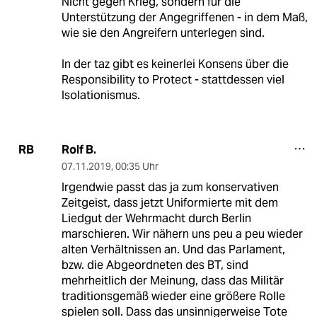
Nicht gegen Krieg, sondern für die
Unterstützung der Angegriffenen - in dem Maß,
wie sie den Angreifern unterlegen sind.
In der taz gibt es keinerlei Konsens über die
Responsibility to Protect - stattdessen viel
Isolationismus.
Rolf B.
RB
07.11.2019
,
00:35 Uhr
Irgendwie passt das ja zum konservativen
Zeitgeist, dass jetzt Uniformierte mit dem
Liedgut der Wehrmacht durch Berlin
marschieren. Wir nähern uns peu a peu wieder
alten Verhältnissen an. Und das Parlament,
bzw. die Abgeordneten des BT, sind
mehrheitlich der Meinung, dass das Militär
traditionsgemäß wieder eine größere Rolle
spielen soll. Dass das unsinnigerweise Tote