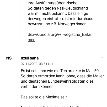
Ihre Ausführung über irische
Soldaten gegen Nazi-Deutschland
war mir nicht bekannt. Dass einige
deswegen eintraten, ist mir durchaus
bewusst - so z.B. Norweger*innen.
de.wikipedia.org/w...wegische_Exilar
mee
nzuli sana
NS
07.11.2019
,
03:51 Uhr
Es ist schlimm wie die Terrorsekte in Mali 50
Soldaten ermorden kann, ohne, dass die Malier
und deutschen Bundeswehrsoldaten dies
verhindern können.
Das sollte die Maxime sein: