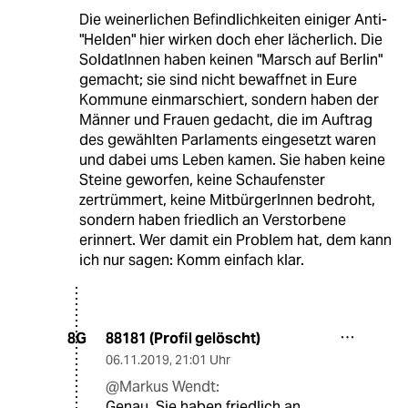
Die weinerlichen Befindlichkeiten einiger Anti-
"Helden" hier wirken doch eher lächerlich. Die
SoldatInnen haben keinen "Marsch auf Berlin"
gemacht; sie sind nicht bewaffnet in Eure
Kommune einmarschiert, sondern haben der
Männer und Frauen gedacht, die im Auftrag
des gewählten Parlaments eingesetzt waren
und dabei ums Leben kamen. Sie haben keine
Steine geworfen, keine Schaufenster
zertrümmert, keine MitbürgerInnen bedroht,
sondern haben friedlich an Verstorbene
erinnert. Wer damit ein Problem hat, dem kann
ich nur sagen: Komm einfach klar.
88181 (Profil gelöscht)
8G
06.11.2019
,
21:01 Uhr
@Markus Wendt:
Genau. Sie haben friedlich an