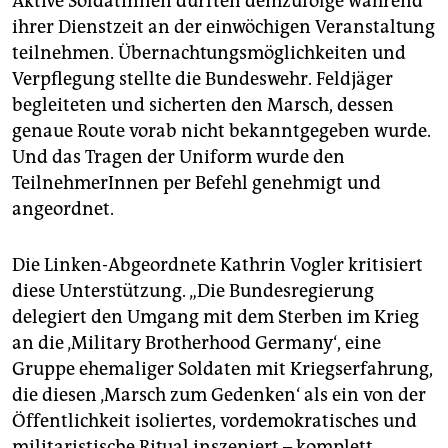
Aktive SoldatInnen durften demzufolge während
ihrer Dienstzeit an der einwöchigen Veranstaltung
teilnehmen. Übernachtungsmöglichkeiten und
Verpflegung stellte die Bundeswehr. Feldjäger
begleiteten und sicherten den Marsch, dessen
genaue Route vorab nicht bekanntgegeben wurde.
Und das Tragen der Uniform wurde den
TeilnehmerInnen per Befehl genehmigt und
angeordnet.
Die Linken-Abgeordnete Kathrin Vogler kritisiert
diese Unterstützung. „Die Bundesregierung
delegiert den Umgang mit dem Sterben im Krieg
an die ‚Military Brotherhood Germany‘, eine
Gruppe ehemaliger Soldaten mit Kriegserfahrung,
die diesen ‚Marsch zum Gedenken‘ als ein von der
Öffentlichkeit isoliertes, vordemokratisches und
militaristische Ritual inszeniert – komplett