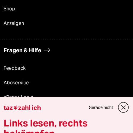
Shop
Anzeigen
Fragen & Hilfe
Feedback
Aboservice
ePaper Login
taz
zahl ich
Gerade nicht

Downloads für Abonnierende
Links lesen, rechts