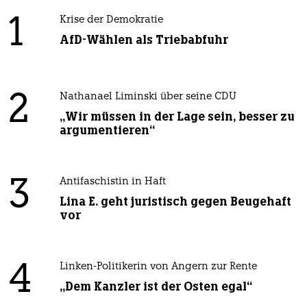
1
Krise der Demokratie
AfD-Wählen als Triebabfuhr
2
Nathanael Liminski über seine CDU
„Wir müssen in der Lage sein, besser zu
argumentieren“
3
Antifaschistin in Haft
Lina E. geht juristisch gegen Beugehaft
vor
4
Linken-Politikerin von Angern zur Rente
„Dem Kanzler ist der Osten egal“