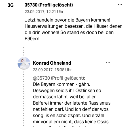
35730 (Profil gelöscht)
3G
23.09.2017
,
12:21 Uhr
Jetzt handeln bevor die Bayern kommen!
Hausverwaltungen besetzen, die Häuser denen,
die drin wohnen! So stand es doch bei den
B90ern.
Konrad Ohneland
23.09.2017
,
15:38 Uhr
@35730 (Profil gelöscht):
Die Bayern kommen - gähn.
Deswegen seid's ihr Ostlinken so
dermassen lahm, weil bei aller
Belferei immer der latente Rassismus
net fehlen darf. Und ich derf der wos
song: is eh scho z'spat. Und erzähl
mir vor allem nicht, dass keine Ossis