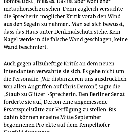
Bombe tickt“, hieß es. Das ist aber wohl eher
metaphorisch zu sehen. Denn zugleich versuchte
die Sprecherin möglicher Kritik vorab den Wind
aus den Segeln zu nehmen. Man sei sich bewusst,
dass das Haus unter Denkmalschutz stehe. Kein
Nagel werde in die falsche Wand geschlagen, keine
Wand beschmiert.
Auch gegen allzuheftige Kritik an dem neuen
Intendanten verwahrte sie sich. Es gehe nicht um
die Personalie. „Wir distanzieren uns ausdrücklich
von allen Angriffen auf Chris Dercon“, sagte die
„Staub zu Glitzer“-Sprecherin. Den Berliner Senat
forderte sie auf, Dercon eine angemessene
Ersatzspielstätte zur Verfügung zu stellen. Bis
dahin können er seine Mitte September
begonnenen Projekte auf dem Tempelhofer