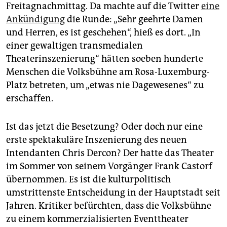
epaper login
Freitagnachmittag. Da machte auf die Twitter
eine
Ankündigung
die Runde: „Sehr geehrte Damen
und Herren, es ist geschehen“, hieß es dort. „In
einer gewaltigen transmedialen
Theaterinszenierung“ hätten soeben hunderte
Menschen die Volksbühne am Rosa-Luxemburg-
Platz betreten, um „etwas nie Dagewesenes“ zu
erschaffen.
Ist das jetzt die Besetzung? Oder doch nur eine
erste spektakuläre Inszenierung des neuen
Intendanten Chris Dercon? Der hatte das Theater
im Sommer von seinem Vorgänger Frank Castorf
übernommen. Es ist die kulturpolitisch
umstrittenste Entscheidung in der Hauptstadt seit
Jahren. Kritiker befürchten, dass die Volksbühne
zu einem kommerzialisierten Eventtheater