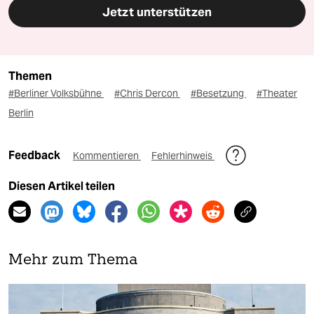
Jetzt unterstützen
Themen
#Berliner Volksbühne
#Chris Dercon
#Besetzung
#Theater
Berlin
Feedback
Kommentieren
Fehlerhinweis
Diesen Artikel teilen
Mehr zum Thema