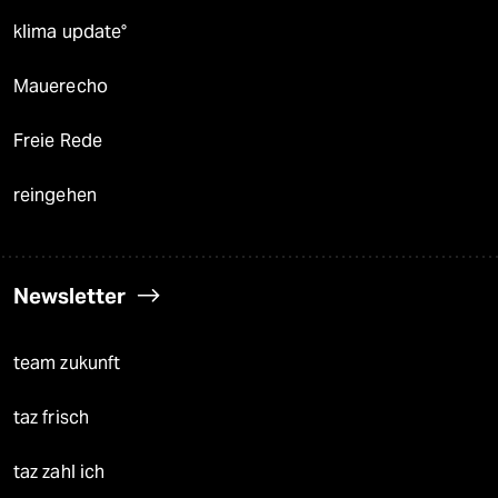
klima update°
Mauerecho
Freie Rede
reingehen
Newsletter
team zukunft
taz frisch
taz zahl ich