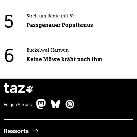
5
Streit um Rente mit 63
Passgenauer Populismus
6
Buckelwal Hartwin
Keine Möwe kräht nach ihm
taz

Folgen Sie uns
Ressorts