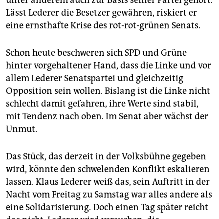
unter anderem auch zur Basis seiner Partei gehört.
Lässt Lederer die Besetzer gewähren, riskiert er
eine ernsthafte Krise des rot-rot-grünen Senats.
Schon heute beschweren sich SPD und Grüne
hinter vorgehaltener Hand, dass die Linke und vor
allem Lederer Senatspartei und gleichzeitig
Opposition sein wollen. Bislang ist die Linke nicht
schlecht damit gefahren, ihre Werte sind stabil,
mit Tendenz nach oben. Im Senat aber wächst der
Unmut.
Das Stück, das derzeit in der Volksbühne gegeben
wird, könnte den schwelenden Konflikt eskalieren
lassen. Klaus Lederer weiß das, sein Auftritt in der
Nacht vom Freitag zu Samstag war alles andere als
eine Solidarisierung. Doch einen Tag später reicht