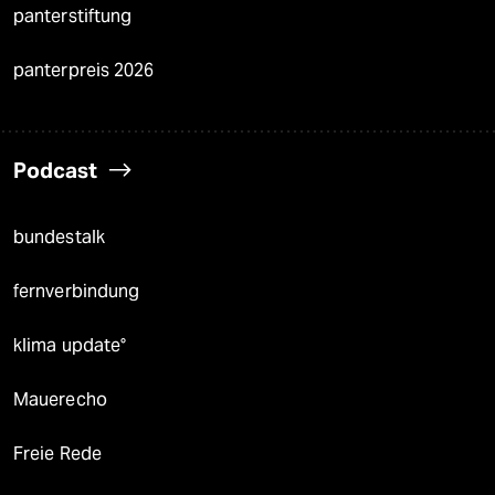
panterstiftung
panterpreis 2026
Podcast
bundestalk
fernverbindung
klima update°
Mauerecho
Freie Rede