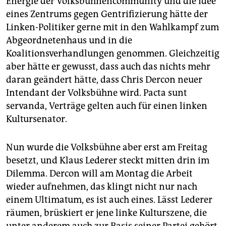
Energie der Volksbühnencommunity und die Idee
epaper login
eines Zentrums gegen Gentrifizierung hätte der
Linken-Politiker gerne mit in den Wahlkampf zum
Abgeordnetenhaus und in die
Koalitionsverhandlungen genommen. Gleichzeitig
aber hätte er gewusst, dass auch das nichts mehr
daran geändert hätte, dass Chris Dercon neuer
Intendant der Volksbühne wird. Pacta sunt
servanda, Verträge gelten auch für einen linken
Kultursenator.
Nun wurde die Volksbühne aber erst am Freitag
besetzt, und Klaus Lederer steckt mitten drin im
Dilemma. Dercon will am Montag die Arbeit
wieder aufnehmen, das klingt nicht nur nach
einem Ultimatum, es ist auch eines. Lässt Lederer
räumen, brüskiert er jene linke Kulturszene, die