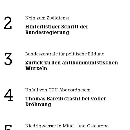
2
Nein zum Zivildienst
Hinterlistiger Schritt der
Bundesregierung
3
Bundeszentrale für politische Bildung
Zurück zu den antikommunistischen
Wurzeln
4
Unfall von CDU-Abgeordnetem
Thomas Bareiß crasht bei voller
Dröhnung
Niedrigwasser in Mittel- und Osteuropa