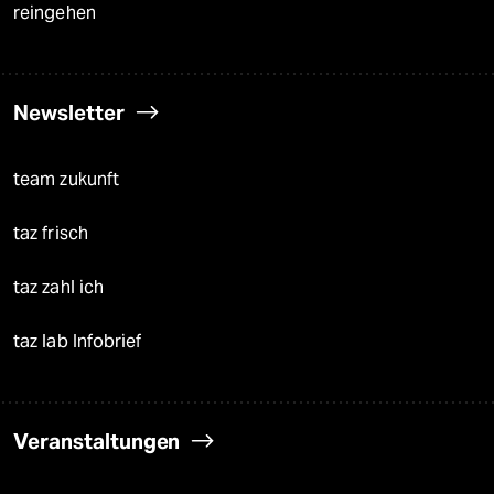
reingehen
Newsletter
team zukunft
taz frisch
taz zahl ich
taz lab Infobrief
Veranstaltungen