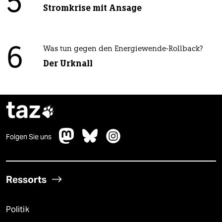
5
Stromkrise mit Ansage
6
Was tun gegen den Energiewende-Rollback?
Der Urknall
taz

Folgen Sie uns
Ressorts
Politik