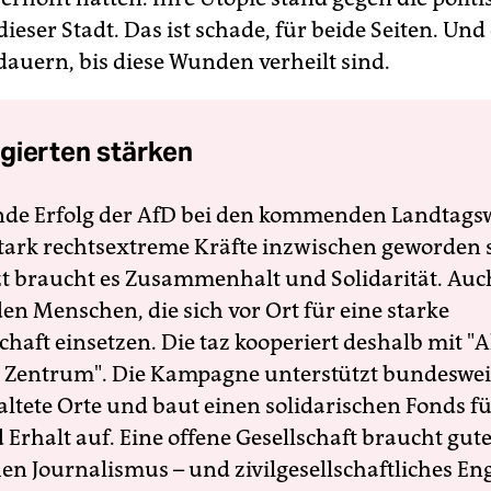
 dieser Stadt. Das ist schade, für beide Seiten. Und
dauern, bis diese Wunden verheilt sind.
gierten stärken
nde Erfolg der AfD bei den kommenden Landtags
 stark rechtsextreme Kräfte inzwischen geworden 
zt braucht es Zusammenhalt und Solidarität. Auc
en Menschen, die sich vor Ort für eine starke
schaft einsetzen. Die taz kooperiert deshalb mit "A
 Zentrum". Die Kampagne unterstützt bundesweit
altete Orte und baut einen solidarischen Fonds f
Erhalt auf. Eine offene Gesellschaft braucht gute
en Journalismus – und zivilgesellschaftliches E