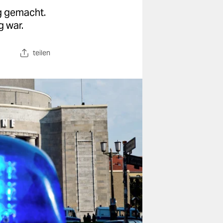
ig gemacht.
g war.
teilen