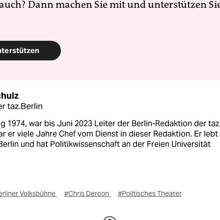
 auch? Dann machen Sie mit und unterstützen Si
nterstützen
chulz
r taz.Berlin
 1974, war bis Juni 2023 Leiter der Berlin-Redaktion der taz
r er viele Jahre Chef vom Dienst in dieser Redaktion. Er lebt 
Berlin und hat Politikwissenschaft an der Freien Universität
.
erliner Volksbühne
#Chris Dercon
#Politisches Theater