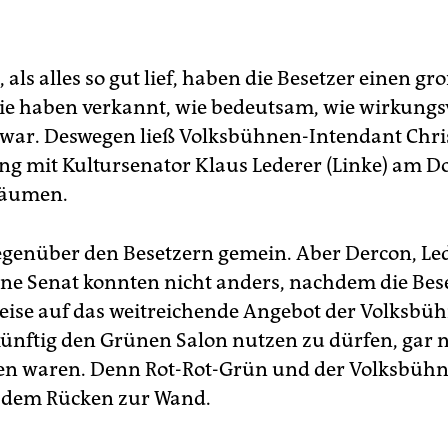
als alles so gut lief, haben die Besetzer einen gr
ie haben verkannt, wie bedeutsam, wie wirkungsv
war. Deswegen ließ Volksbühnen-Intendant Chri
 mit Kultursenator Klaus Lederer (Linke) am D
räumen.
gegenüber den Besetzern gemein. Aber Dercon, Led
üne Senat konnten nicht anders, nachdem die Bes
ise auf das weitreichende Angebot der Volksbü
künftig den Grünen Salon nutzen zu dürfen, gar n
en waren. Denn Rot-Rot-Grün und der Volksbüh
 dem Rücken zur Wand.