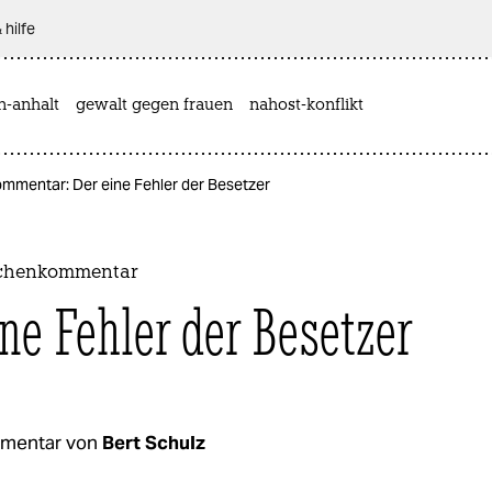
 hilfe
n-anhalt
gewalt gegen frauen
nahost-konflikt
mmentar: Der eine Fehler der Besetzer
ochenkommentar
ine Fehler der Besetzer
mentar von
Bert Schulz