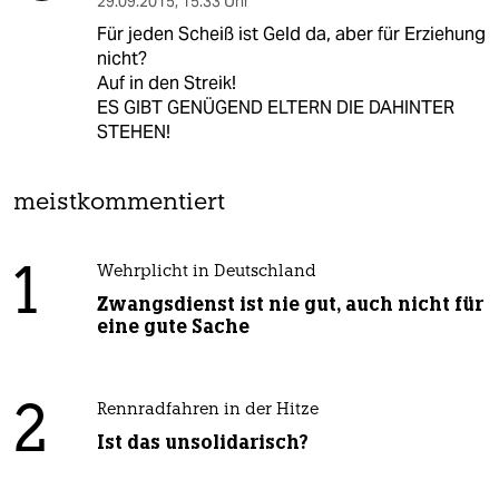
29.09.2015
,
15:33 Uhr
Für jeden Scheiß ist Geld da, aber für Erziehung
nicht?
Auf in den Streik!
ES GIBT GENÜGEND ELTERN DIE DAHINTER
STEHEN!
meistkommentiert
1
Wehrplicht in Deutschland
Zwangsdienst ist nie gut, auch nicht für
eine gute Sache
2
Rennradfahren in der Hitze
Ist das unsolidarisch?