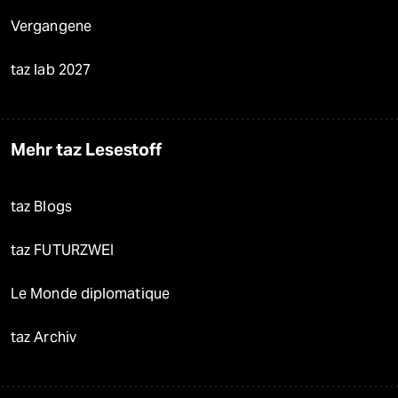
Vergangene
taz lab 2027
Mehr taz Lesestoff
taz Blogs
taz FUTURZWEI
Le Monde diplomatique
taz Archiv