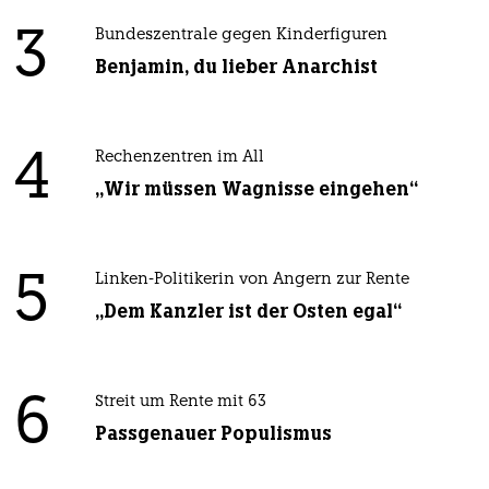
3
Bundeszentrale gegen Kinderfiguren
Benjamin, du lieber Anarchist
4
Rechenzentren im All
„Wir müssen Wagnisse eingehen“
5
Linken-Politikerin von Angern zur Rente
„Dem Kanzler ist der Osten egal“
6
Streit um Rente mit 63
Passgenauer Populismus