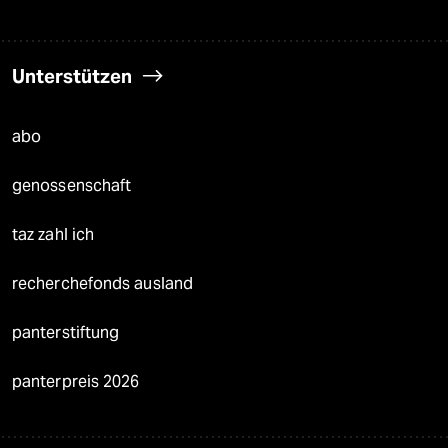
Unterstützen
abo
genossenschaft
taz zahl ich
recherchefonds ausland
panterstiftung
panterpreis 2026