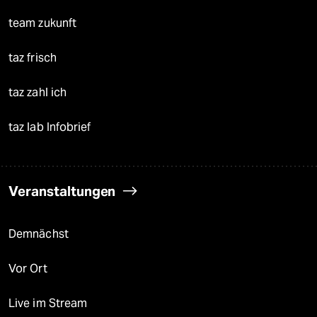
team zukunft
taz frisch
taz zahl ich
taz lab Infobrief
Veranstaltungen
Demnächst
Vor Ort
Live im Stream