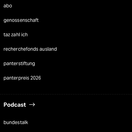
abo
genossenschaft
taz zahl ich
recherchefonds ausland
panterstiftung
panterpreis 2026
Podcast
bundestalk