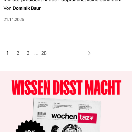
Von
Dominik Baur
21.11.2025
1
2
3
…
28