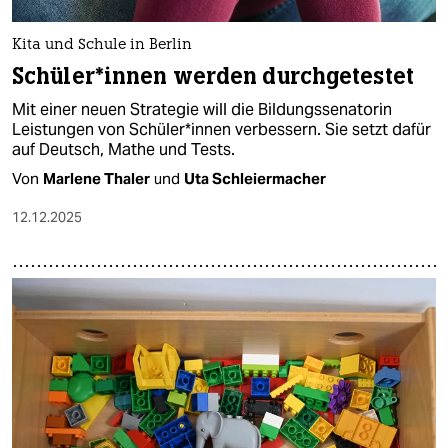
Kita und Schule in Berlin
Schü­le­r*in­nen werden durchgetestet
Mit einer neuen Strategie will die Bildungssenatorin
Leistungen von Schü­le­r*in­nen verbessern. Sie setzt dafür
auf Deutsch, Mathe und Tests.
Von
Marlene Thaler
und
Uta Schleiermacher
12.12.2025