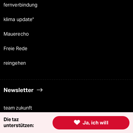
fernverbindung
klima update°
Mauerecho
Freie Rede
reingehen
Newsletter
team zukunft
Die taz

Ja, ich will
taz frisch
unterstützen: