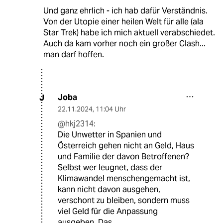
Und ganz ehrlich - ich hab dafür Verständnis.
Von der Utopie einer heilen Welt für alle (ala
Star Trek) habe ich mich aktuell verabschiedet.
Auch da kam vorher noch ein großer Clash...
man darf hoffen.
Joba
J
22.11.2024
,
11:04 Uhr
@hkj2314:
Die Unwetter in Spanien und
Österreich gehen nicht an Geld, Haus
und Familie der davon Betroffenen?
Selbst wer leugnet, dass der
Klimawandel menschengemacht ist,
kann nicht davon ausgehen,
verschont zu bleiben, sondern muss
viel Geld für die Anpassung
ausgeben. Das