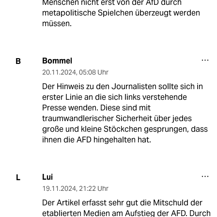
Menschen nicht erst von der AfD durch
metapolitische Spielchen überzeugt werden
müssen.
Bommel
B
20.11.2024
,
05:08 Uhr
Der Hinweis zu den Journalisten sollte sich in
erster Linie an die sich links verstehende
Presse wenden. Diese sind mit
traumwandlerischer Sicherheit über jedes
große und kleine Stöckchen gesprungen, dass
ihnen die AFD hingehalten hat.
Lui
L
19.11.2024
,
21:22 Uhr
Der Artikel erfasst sehr gut die Mitschuld der
etablierten Medien am Aufstieg der AFD. Durch