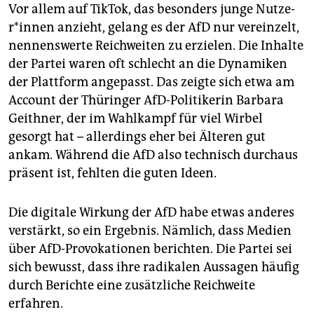
Vor allem auf TikTok, das besonders junge Nut­ze­
r*in­nen anzieht, gelang es der AfD nur vereinzelt,
nennenswerte Reichweiten zu erzielen. Die Inhalte
der Partei waren oft schlecht an die Dynamiken
der Plattform angepasst. Das zeigte sich etwa am
Account der Thüringer AfD-Politikerin Barbara
Geithner, der im Wahlkampf für viel Wirbel
gesorgt hat – allerdings eher bei Älteren gut
ankam. Während die AfD also technisch durchaus
präsent ist, fehlten die guten Ideen.
Die digitale Wirkung der AfD habe etwas anderes
verstärkt, so ein Ergebnis. Nämlich, dass Medien
über AfD-Provokationen berichten. Die Partei sei
sich bewusst, dass ihre radikalen Aussagen häufig
durch Berichte eine zusätzliche Reichweite
erfahren.