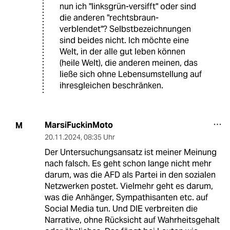
nun ich "linksgrün-versifft" oder sind
die anderen "rechtsbraun-
verblendet"? Selbstbezeichnungen
sind beides nicht. Ich möchte eine
Welt, in der alle gut leben können
(heile Welt), die anderen meinen, das
ließe sich ohne Lebensumstellung auf
ihresgleichen beschränken.
MarsiFuckinMoto
M
20.11.2024
,
08:35 Uhr
Der Untersuchungsansatz ist meiner Meinung
nach falsch. Es geht schon lange nicht mehr
darum, was die AFD als Partei in den sozialen
Netzwerken postet. Vielmehr geht es darum,
was die Anhänger, Sympathisanten etc. auf
Social Media tun. Und DIE verbreiten die
Narrative, ohne Rücksicht auf Wahrheitsgehalt