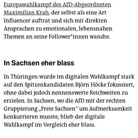
Europawahlkampf des AfD-Abgeordneten
Maximilian Krah
, der selbst als eine Art
Influencer auftrat und sich mit direkten
Ansprachen zu emotionalen, lebensnahen
Themen an seine Fol­lo­wer*­in­nen wandte.
In Sachsen eher blass
In Thüringen wurde im digitalen Wahlkampf stark
auf den Spitzenkandidaten Björn Höcke fokussiert,
ohne dabei jedoch nennenswerte Reichweiten zu
erzielen. In Sachsen, wo die AfD mit der rechten
Gruppierung „Freie Sachsen“ um Aufmerksamkeit
konkurrieren musste, blieb der digitale
Wahlkampf im Vergleich eher blass.