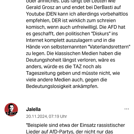
oder ähnliches. Das fängt bei Leuten wie
Gerald Grosz an und endet bei DerBasti auf
Youtube (DEN kann ich allerdings vorbehaltlos
empfehlen, DER ist wirklich zum schreien
komisch, wenn auch unfreiwillig). Die AFD hat
es geschafft, den politischen "Diskurs" ins
Internet komplett auszulagern und in die
Hände von selbsternannten "Vaterlandsrettern"
zu legen. Die klassischen Medien haben die
Deutungshoheit längst verloren, wäre es
anders, würde es die TAZ noch als
Tageszeitung geben und müsste nicht, wie
viele andere Medien auch, gegen die
Bedeutungslosigkeit ankämpfen.
Jalella
20.11.2024
,
07:19 Uhr
"Beispiele sind etwa der Einsatz rassistischer
Lieder auf AfD-Partys, der nicht nur das