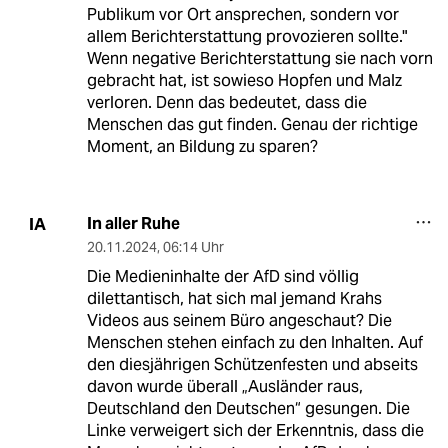
Publikum vor Ort ansprechen, sondern vor
allem Berichterstattung provozieren sollte."
Wenn negative Berichterstattung sie nach vorn
gebracht hat, ist sowieso Hopfen und Malz
verloren. Denn das bedeutet, dass die
Menschen das gut finden. Genau der richtige
Moment, an Bildung zu sparen?
In aller Ruhe
IA
20.11.2024
,
06:14 Uhr
Die Medieninhalte der AfD sind völlig
dilettantisch, hat sich mal jemand Krahs
Videos aus seinem Büro angeschaut? Die
Menschen stehen einfach zu den Inhalten. Auf
den diesjährigen Schützenfesten und abseits
davon wurde überall „Ausländer raus,
Deutschland den Deutschen“ gesungen. Die
Linke verweigert sich der Erkenntnis, dass die