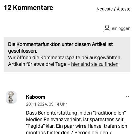
12 Kommentare
/
Neueste
Älteste
einloggen
Die Kommentarfunktion unter diesem Artikel ist
geschlossen.
Wir öffnen die Kommentarspalte bei ausgewählten
Artikeln für etwa drei Tage –
hier sind sie zu finden
.
Kaboom
20.11.2024
,
09:14 Uhr
Dass Berichterstattung in den "traditionellen"
Medien Relevanz verleiht, ist spätestens seit
"Pegida" klar. Ein paar wirre Hansel trafen sich
montags hinter den 7 Bergen bei den 7