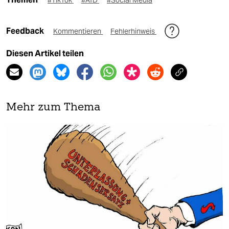
#TikTok
#AfD
#Social Media
Feedback
Kommentieren
Fehlerhinweis
Diesen Artikel teilen
Mehr zum Thema