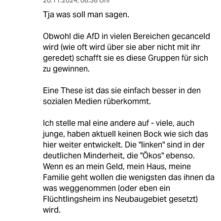
20.11.2024
,
08:38 Uhr
Tja was soll man sagen.
Obwohl die AfD in vielen Bereichen gecanceld
wird (wie oft wird über sie aber nicht mit ihr
geredet) schafft sie es diese Gruppen für sich
zu gewinnen.
Eine These ist das sie einfach besser in den
sozialen Medien rüberkommt.
Ich stelle mal eine andere auf - viele, auch
junge, haben aktuell keinen Bock wie sich das
hier weiter entwickelt. Die "linken" sind in der
deutlichen Minderheit, die "Ökos" ebenso.
Wenn es an mein Geld, mein Haus, meine
Familie geht wollen die wenigsten das ihnen da
was weggenommen (oder eben ein
Flüchtlingsheim ins Neubaugebiet gesetzt)
wird.