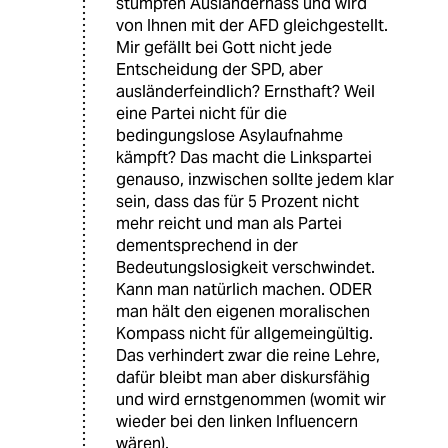
stumpfen Ausländerhass und wird
von Ihnen mit der AFD gleichgestellt.
Mir gefällt bei Gott nicht jede
Entscheidung der SPD, aber
ausländerfeindlich? Ernsthaft? Weil
eine Partei nicht für die
bedingungslose Asylaufnahme
kämpft? Das macht die Linkspartei
genauso, inzwischen sollte jedem klar
sein, dass das für 5 Prozent nicht
mehr reicht und man als Partei
dementsprechend in der
Bedeutungslosigkeit verschwindet.
Kann man natürlich machen. ODER
man hält den eigenen moralischen
Kompass nicht für allgemeingültig.
Das verhindert zwar die reine Lehre,
dafür bleibt man aber diskursfähig
und wird ernstgenommen (womit wir
wieder bei den linken Influencern
wären).