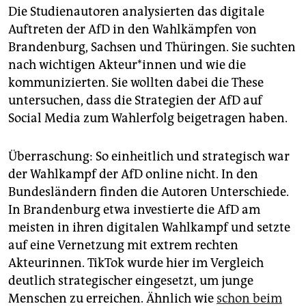
Die Studienautoren analysierten das digitale
Auftreten der AfD in den Wahlkämpfen von
Brandenburg, Sachsen und Thüringen. Sie suchten
nach wichtigen Ak­teu­r*in­nen und wie die
kommunizierten. Sie wollten dabei die These
untersuchen, dass die Strategien der AfD auf
Social Media zum Wahlerfolg beigetragen haben.
Überraschung: So einheitlich und strategisch war
der Wahlkampf der AfD online nicht. In den
Bundesländern finden die Autoren Unterschiede.
In Brandenburg etwa investierte die AfD am
meisten in ihren digitalen Wahlkampf und setzte
auf eine Vernetzung mit extrem rechten
Akteurinnen. TikTok wurde hier im Vergleich
deutlich strategischer eingesetzt, um junge
Menschen zu erreichen. Ähnlich wie
schon beim