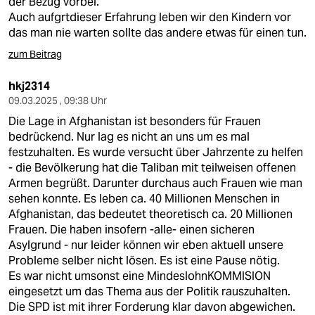
der Bezug vorbei.
Auch aufgrtdieser Erfahrung leben wir den Kindern vor
das man nie warten sollte das andere etwas für einen tun.
zum Beitrag
hkj2314
09.03.2025 , 09:38 Uhr
Die Lage in Afghanistan ist besonders für Frauen
bedrückend. Nur lag es nicht an uns um es mal
festzuhalten. Es wurde versucht über Jahrzente zu helfen
- die Bevölkerung hat die Taliban mit teilweisen offenen
Armen begrüßt. Darunter durchaus auch Frauen wie man
sehen konnte. Es leben ca. 40 Millionen Menschen in
Afghanistan, das bedeutet theoretisch ca. 20 Millionen
Frauen. Die haben insofern -alle- einen sicheren
Asylgrund - nur leider können wir eben aktuell unsere
Probleme selber nicht lösen. Es ist eine Pause nötig.
Es war nicht umsonst eine MindeslohnKOMMISION
eingesetzt um das Thema aus der Politik rauszuhalten.
Die SPD ist mit ihrer Forderung klar davon abgewichen.