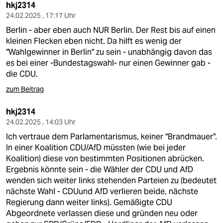
hkj2314
24.02.2025 , 17:17 Uhr
Berlin - aber eben auch NUR Berlin. Der Rest bis auf einen
kleinen Flecken eben nicht. Da hilft es wenig der
"Wahlgewinner in Berlin" zu sein - unabhängig davon das
es bei einer -Bundestagswahl- nur einen Gewinner gab -
die CDU.
zum Beitrag
hkj2314
24.02.2025 , 14:03 Uhr
Ich vertraue dem Parlamentarismus, keiner "Brandmauer".
In einer Koalition CDU/AfD müssten (wie bei jeder
Koalition) diese von bestimmten Positionen abrücken.
Ergebnis könnte sein - die Wähler der CDU und AfD
wenden sich weiter links stehenden Parteien zu (bedeutet
nächste Wahl - CDUund AfD verlieren beide, nächste
Regierung dann weiter links). Gemäßigte CDU
Abgeordnete verlassen diese und gründen neu oder