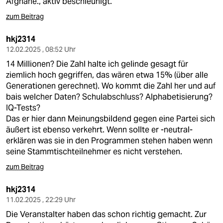
Afghane., aktiv beschleunigt.
zum Beitrag
hkj2314
12.02.2025 , 08:52 Uhr
14 Millionen? Die Zahl halte ich gelinde gesagt für
ziemlich hoch gegriffen, das wären etwa 15% (über alle
Generationen gerechnet). Wo kommt die Zahl her und auf
bais welcher Daten? Schulabschluss? Alphabetisierung?
IQ-Tests?
Das er hier dann Meinungsbildend gegen eine Partei sich
äußert ist ebenso verkehrt. Wenn sollte er -neutral-
erklären was sie in den Programmen stehen haben wenn
seine Stammtischteilnehmer es nicht verstehen.
zum Beitrag
hkj2314
11.02.2025 , 22:29 Uhr
Die Veranstalter haben das schon richtig gemacht. Zur