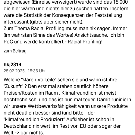
abgewiesen (Einreise verweigert) wurde sind das 18.000
die hier wären und nichts hier zu suchen hätten. Insofern
wäre die Statistik der Konsequenzen der Feststellung
interessant (gibts aber sicher nicht).
Zum Thema Racial Profiling muss man nix sagen. Immer
(im wahrsten Sinne des Wortes) Ansichtssache. Ich bin
PoC und werde kontrolliert - Racial Profiling!
zum Beitrag
hkj2314
25.02.2025 , 15:36 Uhr
Welche "klaren Vorteile" sehen sie und wann ist ihre
"Zukunft" ? Den erst mal stehen deutlich höhere
Preisen/Kosten im Raum . Klimafreundlich ist meist
hochtechnisch, und das ist nun mal teuer. Damit runiniern
wir unsere Wettbewerbsfähigkeit wenn unsere Produkte
nicht deutlich besser sind (und bitte - der
"klimafreundlich Produziert" Aufkleber ist schon in
Deutschland nix wert, im Rest von EU oder sogar der
Welt -> gar nichts.