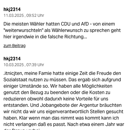
hkj2314
11.03.2025 , 09:52 Uhr
Die meisten Wähler hatten CDU und AfD - von einem
"weiterwurschteln" als Wählerwunsch zu sprechen geht
hier irgendwie in die falsche Richtung...
zum Beitrag
hkj2314
10.03.2025 , 07:39 Uhr
.itnicjten, meine Famie hatte einige Zeit die Freude den
Sozialstaat nutzen zu müssen. Das ergab sich aufgrund
einiger Umstände so. Wir haben alle Möglichkeiten
genutzt den Bezug zu beenden oder die Kosten zu
reduzieren obwohl dadurxh keine Vorteile für uns
entstanden. Und Jobangebote der Argentur bräuchten
wir nicht da wir uns eigenverantwortlich Stellen gesucht
haben. Klar wenn man das nimmt was kommt kann ich
nicht verlangen daß es passt. Nach etwa einem Jahr war