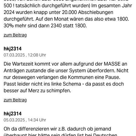
500 ! tatsächlich durchgeführt wurden) Im gesamten Jahr
2024 wurden knapp unter 20.000 Abschiebungen
durchgeführt. Auf den Monat wären das also etwa 1800.
30% mehr sind dann 2340 statt 1800.
zum Beitrag
hkj2314
07.03.2025 , 12:08 Uhr
Die Wartezeit kommt vor allem aufgrund der MASSE an
Anträgen zustande die unser System überfordern. Nicht
nur deswegen verlangen die Kommunen eine Pause.
Passt leider nicht ins linke Schema - da passt es doch
besser auf Merz zu schimpfen.
zum Beitrag
hkj2314
05.03.2025 , 14:34 Uhr
Oh da differenzieren wir z.B. dadurch ob jemand
überhaupt hier hätte sein dürfen (ist bei Deutschen