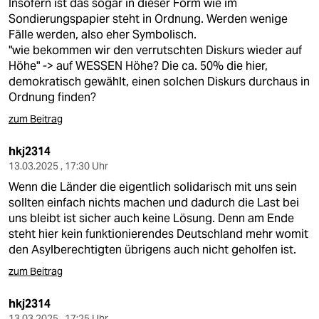
Insofern ist das sogar in dieser Form wie im
Sondierungspapier steht in Ordnung. Werden wenige
Fälle werden, also eher Symbolisch.
"wie bekommen wir den verrutschten Diskurs wieder auf
Höhe" -> auf WESSEN Höhe? Die ca. 50% die hier,
demokratisch gewählt, einen solchen Diskurs durchaus in
Ordnung finden?
zum Beitrag
hkj2314
13.03.2025 , 17:30 Uhr
Wenn die Länder die eigentlich solidarisch mit uns sein
sollten einfach nichts machen und dadurch die Last bei
uns bleibt ist sicher auch keine Lösung. Denn am Ende
steht hier kein funktionierendes Deutschland mehr womit
den Asylberechtigten übrigens auch nicht geholfen ist.
zum Beitrag
hkj2314
13.03.2025 , 17:25 Uhr