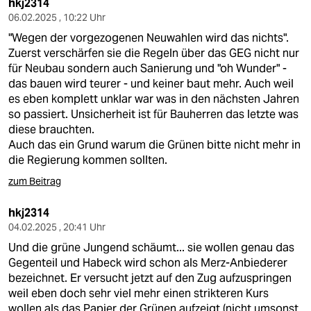
hkj2314
06.02.2025 , 10:22 Uhr
"Wegen der vorgezogenen Neuwahlen wird das nichts".
Zuerst verschärfen sie die Regeln über das GEG nicht nur
für Neubau sondern auch Sanierung und "oh Wunder" -
das bauen wird teurer - und keiner baut mehr. Auch weil
es eben komplett unklar war was in den nächsten Jahren
so passiert. Unsicherheit ist für Bauherren das letzte was
diese brauchten.
Auch das ein Grund warum die Grünen bitte nicht mehr in
die Regierung kommen sollten.
zum Beitrag
hkj2314
04.02.2025 , 20:41 Uhr
Und die grüne Jungend schäumt... sie wollen genau das
Gegenteil und Habeck wird schon als Merz-Anbiederer
bezeichnet. Er versucht jetzt auf den Zug aufzuspringen
weil eben doch sehr viel mehr einen strikteren Kurs
wollen als das Papier der Grünen aufzeigt (nicht umsonst