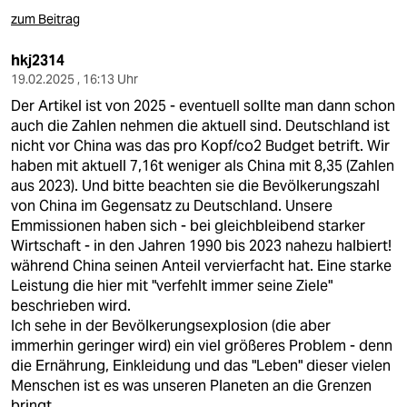
zum Beitrag
hkj2314
19.02.2025 , 16:13 Uhr
Der Artikel ist von 2025 - eventuell sollte man dann schon
auch die Zahlen nehmen die aktuell sind. Deutschland ist
nicht vor China was das pro Kopf/co2 Budget betrift. Wir
haben mit aktuell 7,16t weniger als China mit 8,35 (Zahlen
aus 2023). Und bitte beachten sie die Bevölkerungszahl
von China im Gegensatz zu Deutschland. Unsere
Emmissionen haben sich - bei gleichbleibend starker
Wirtschaft - in den Jahren 1990 bis 2023 nahezu halbiert!
während China seinen Anteil vervierfacht hat. Eine starke
Leistung die hier mit "verfehlt immer seine Ziele"
beschrieben wird.
Ich sehe in der Bevölkerungsexplosion (die aber
immerhin geringer wird) ein viel größeres Problem - denn
die Ernährung, Einkleidung und das "Leben" dieser vielen
Menschen ist es was unseren Planeten an die Grenzen
bringt.