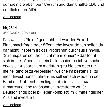
dümpeln die eben bei 15% rum und damit hälfte CDU und
deutlich unter AfD)
zum Beitrag
hkj2314
03.02.2025 , 20:07 Uhr
Das was uns "Reich" gemacht hat war der Export.
Binnennachfrage oder öffentliche Investitionen helfen da
gar nicht. Insofern ist das Programm durchaus sinnvoll.
"Stromsparen soll sich nicht mehr lohnen" - das lohnt
sich immer. Aber es ist ein Unterschied ob ich versuche
etwas einzusparen um marktfähig zu bleiben oder um
meine Rendite zu verbessern (welche im besten Fall zu
mehr Investitionen führen). Es soll einfach wieder in der
Hand der Unternehmen liegen ob sie in a) ein paar
klimafreundliche Maßnahmen investieren will (in
Deutschland!) oder b) lieber komplett im klimafeindlichen
Ausland investiert
zum Beitrag