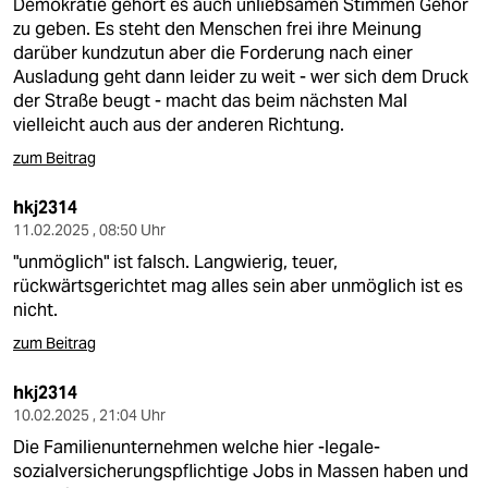
Demokratie gehört es auch unliebsamen Stimmen Gehör
zu geben. Es steht den Menschen frei ihre Meinung
darüber kundzutun aber die Forderung nach einer
Ausladung geht dann leider zu weit - wer sich dem Druck
der Straße beugt - macht das beim nächsten Mal
vielleicht auch aus der anderen Richtung.
zum Beitrag
hkj2314
11.02.2025 , 08:50 Uhr
"unmöglich" ist falsch. Langwierig, teuer,
rückwärtsgerichtet mag alles sein aber unmöglich ist es
nicht.
zum Beitrag
hkj2314
10.02.2025 , 21:04 Uhr
Die Familienunternehmen welche hier -legale-
sozialversicherungspflichtige Jobs in Massen haben und