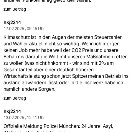
anderen Punkten einig geworden wären.
zum Beitrag
hkj2314
17.02.2025 , 09:45 Uhr
Klimaschutz ist in den Augen der meisten Steuerzahler
und Wähler aktuell nicht so wichtig. Wenn ich morgen
keinen Job mehr habe weil der CO2 Preis und unsere
Beharrnis darauf die Welt mit unseren Maßnahmen retten
zu wollen (was nicht hnkommt - wir sind mit 2% am
Gesamtanteil aber einer deutlich höheren
Wirtschaftsleistung schon jetzt Spitze) meinen Betrieb ins
ausland abwandern lässt oder in die Insolvenz habe ich
nämlich andere Sorgen.
zum Beitrag
hkj2314
13.02.2025 , 12:41 Uhr
Offizielle Meldung Polizei München: 24 Jahre, Asyl,