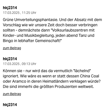
epaper login
hkj2314
17.03.2025 , 11:25 Uhr
Grüne Umverteilungsphantasie. Und der Absatz mit dem
Vorschlag wie wir unsere Zeit doch besser verbringen
sollten - demnächste dann "Volksurlaubszentren mit
Kinder- und Musikbegleitung, jeden abend Tanz und
Bingo in lebhafter Gemeinschaft!"
zum Beitrag
hkj2314
17.03.2025 , 09:13 Uhr
Können sie - nur wird das da vermutlich "lächelnd"
ignoriert. Wie wäre es wenn er statt dessen China Coal
oder Aramco in deren Heimatländern verklagen würde?
Die sind immerhi die größten Produzenten weltweit.
zum Beitrag
hkj2314