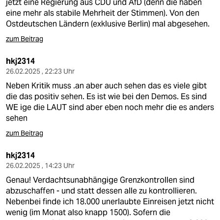
jetzt eine Regierung aus CDU und AfD (denn die haben
eine mehr als stabile Mehrheit der Stimmen). Von den
Ostdeutschen Ländern (exklusive Berlin) mal abgesehen.
zum Beitrag
hkj2314
26.02.2025 , 22:23 Uhr
Neben Kritik muss .an aber auch sehen das es viele gibt
die das positiv sehen. Es ist wie bei den Demos. Es sind
WE ige die LAUT sind aber eben noch mehr die es anders
sehen
zum Beitrag
hkj2314
26.02.2025 , 14:23 Uhr
Genau! Verdachtsunabhängige Grenzkontrollen sind
abzuschaffen - und statt dessen alle zu kontrollieren.
Nebenbei finde ich 18.000 unerlaubte Einreisen jetzt nicht
wenig (im Monat also knapp 1500). Sofern die