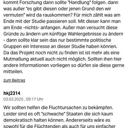
kommt Forschung dann sollte "Handlung" folgen. dann
was außer "es gibt diesen oder jenen Grund den wir
vermuten" wird da rauskommen? Für mich zählt was am
Ende mit der Studie passieren soll. Mit dieser kann man
am Ende -nichts- anfangen. Außer man versucht diese
Gründe zu ändern um künftige Wahlergebnisse zu ändern
- dann sollte klar sein das nur bestimmte politische
Gruppen ein Interesse an dieser Studie haben können.
Da das Projekt noch nicht zu finden ist ist mehr als eine
Mutmaßung aktuell auch nicht möglich. Sollten ihen hier
andere Informationen vorliegen so dürfen sie diese gerne
mitteilen.
zum Beitrag
hkj2314
03.03.2025 , 09:17 Uhr
Wir sollten helfen die Fluchtursachen zu bekämpfen.
Leider sind es oft "schwache" Staaten die sich kaum
demokratisch halten können. Andererseits wäre es
sowohl für die Flüchtenden als auch für uns einfacher