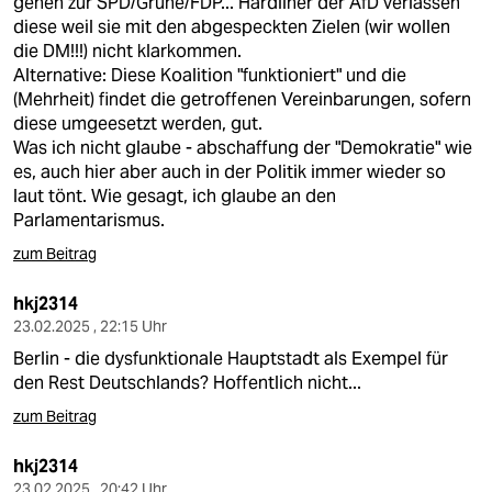
gehen zur SPD/Grüne/FDP... Hardliner der AfD verlassen
diese weil sie mit den abgespeckten Zielen (wir wollen
die DM!!!) nicht klarkommen.
Alternative: Diese Koalition "funktioniert" und die
(Mehrheit) findet die getroffenen Vereinbarungen, sofern
diese umgeesetzt werden, gut.
Was ich nicht glaube - abschaffung der "Demokratie" wie
es, auch hier aber auch in der Politik immer wieder so
laut tönt. Wie gesagt, ich glaube an den
Parlamentarismus.
zum Beitrag
hkj2314
23.02.2025 , 22:15 Uhr
Berlin - die dysfunktionale Hauptstadt als Exempel für
den Rest Deutschlands? Hoffentlich nicht...
zum Beitrag
hkj2314
23.02.2025 , 20:42 Uhr