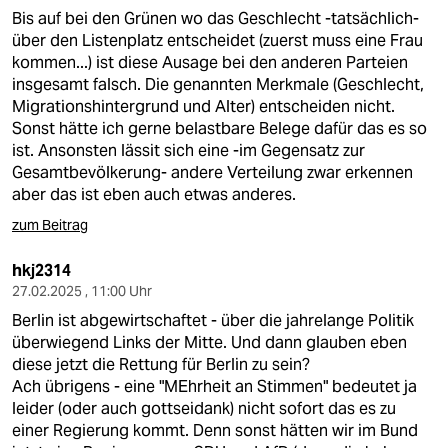
Bis auf bei den Grünen wo das Geschlecht -tatsächlich-
über den Listenplatz entscheidet (zuerst muss eine Frau
kommen...) ist diese Ausage bei den anderen Parteien
insgesamt falsch. Die genannten Merkmale (Geschlecht,
Migrationshintergrund und Alter) entscheiden nicht.
Sonst hätte ich gerne belastbare Belege dafür das es so
ist. Ansonsten lässit sich eine -im Gegensatz zur
Gesamtbevölkerung- andere Verteilung zwar erkennen
aber das ist eben auch etwas anderes.
zum Beitrag
hkj2314
27.02.2025 , 11:00 Uhr
Berlin ist abgewirtschaftet - über die jahrelange Politik
überwiegend Links der Mitte. Und dann glauben eben
diese jetzt die Rettung für Berlin zu sein?
Ach übrigens - eine "MEhrheit an Stimmen" bedeutet ja
leider (oder auch gottseidank) nicht sofort das es zu
einer Regierung kommt. Denn sonst hätten wir im Bund