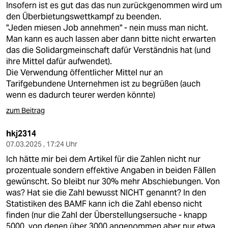
Insofern ist es gut das das nun zurückgenommen wird um
den Überbietungswettkampf zu beenden.
"Jeden miesen Job annehmen" - nein muss man nicht.
Man kann es auch lassen aber dann bitte nicht erwarten
das die Solidargmeinschaft dafür Verständnis hat (und
ihre Mittel dafür aufwendet).
Die Verwendung öffentlicher Mittel nur an
Tarifgebundene Unternehmen ist zu begrüßen (auch
wenn es dadurch teurer werden könnte)
zum Beitrag
hkj2314
07.03.2025 , 17:24 Uhr
Ich hätte mir bei dem Artikel für die Zahlen nicht nur
prozentuale sondern effektive Angaben in beiden Fällen
gewünscht. So bleibt nur 30% mehr Abschiebungen. Von
was? Hat sie die Zahl bewusst NICHT genannt? In den
Statistiken des BAMF kann ich die Zahl ebenso nicht
finden (nur die Zahl der Überstellungsersuche - knapp
5000, von denen über 3000 angenommen aber nur etwa