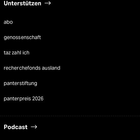
Unterstützen
abo
genossenschaft
taz zahl ich
recherchefonds ausland
panterstiftung
panterpreis 2026
Podcast