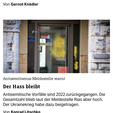
Von
Gernot Knödler
Antisemitismus-Meldestelle warnt
Der Hass bleibt
Antisemitische Vorfälle sind 2022 zurückgegangen. Die
Gesamtzahl blieb laut der Meldestelle Rias aber hoch.
Der Ukrainekrieg habe dazu beigetragen.
Von
Konrad Litschko