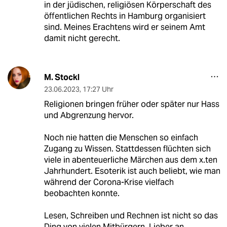
in der jüdischen, religiösen Körperschaft des
öffentlichen Rechts in Hamburg organisiert
sind. Meines Erachtens wird er seinem Amt
damit nicht gerecht.
M. Stockl
23.06.2023
,
17:27 Uhr
Religionen bringen früher oder später nur Hass
und Abgrenzung hervor.
Noch nie hatten die Menschen so einfach
Zugang zu Wissen. Stattdessen flüchten sich
viele in abenteuerliche Märchen aus dem x.ten
Jahrhundert. Esoterik ist auch beliebt, wie man
während der Corona-Krise vielfach
beobachten konnte.
Lesen, Schreiben und Rechnen ist nicht so das
Ding von vielen Mitbürgern. Lieber an