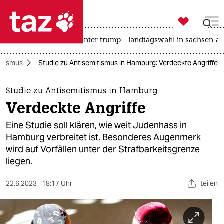

taz zahl ich
nahost-konflikt
usa unter trump
landtagswahl in sachsen-an

taz zahl ich
itismus
Studie zu Antisemitismus in Hamburg: Verdeckte Angriffe
taz zahl ich
themen
Studie zu Antisemitismus in Hamburg
Verdeckte Angriffe
politik
Eine Studie soll klären, wie weit Judenhass in
öko
Hamburg verbreitet ist. Besonderes Augenmerk
wird auf Vorfällen unter der Strafbarkeitsgrenze
gesellschaft
liegen.
kultur
22.6.2023
18:17 Uhr
teilen
sport