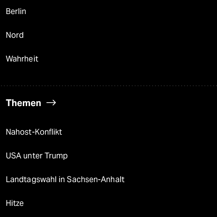
Berlin
Nord
Wahrheit
Themen
Nahost-Konflikt
USA unter Trump
Landtagswahl in Sachsen-Anhalt
Hitze