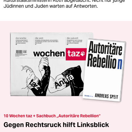
Kulturstaatsministerin Roth abgetaucht. Nicht nur junge
Jüdinnen und Juden warten auf Antworten.
10 Wochen taz + Sachbuch „Autoritäre Rebellion“
Gegen Rechtsruck hilft Linksblick