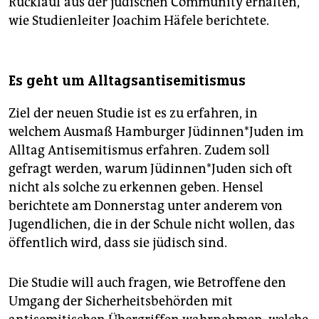
Rücklauf aus der jüdischen Community erhalten,
wie Studienleiter Joachim Häfele berichtete.
Es geht um Alltagsantisemitismus
Ziel der neuen Studie ist es zu erfahren, in
welchem Ausmaß Hamburger Jü­din­nen*­Ju­den im
Alltag Antisemitismus erfahren. Zudem soll
gefragt werden, warum Jü­din­nen*­Ju­den sich oft
nicht als solche zu erkennen geben. Hensel
berichtete am Donnerstag unter anderem von
Jugendlichen, die in der Schule nicht wollen, das
öffentlich wird, dass sie jüdisch sind.
Die Studie will auch fragen, wie Betroffene den
Umgang der Sicherheitsbehörden mit