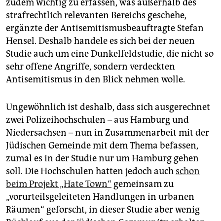
zudem wichtig zu erfassen, was außerhalb des
strafrechtlich relevanten Bereichs geschehe,
ergänzte der Antisemitismusbeauftragte Stefan
Hensel. Deshalb handele es sich bei der neuen
Studie auch um eine Dunkelfeldstudie, die nicht so
sehr offene Angriffe, sondern verdeckten
Antisemitismus in den Blick nehmen wolle.
Ungewöhnlich ist deshalb, dass sich ausgerechnet
zwei Polizeihochschulen – aus Hamburg und
Niedersachsen – nun in Zusammenarbeit mit der
Jüdischen Gemeinde mit dem Thema befassen,
zumal es in der Studie nur um Hamburg gehen
soll. Die Hochschulen hatten jedoch auch
schon
beim Projekt „Hate Town“
gemeinsam zu
„vorurteilsgeleiteten Handlungen in urbanen
Räumen“ geforscht, in dieser Studie aber wenig