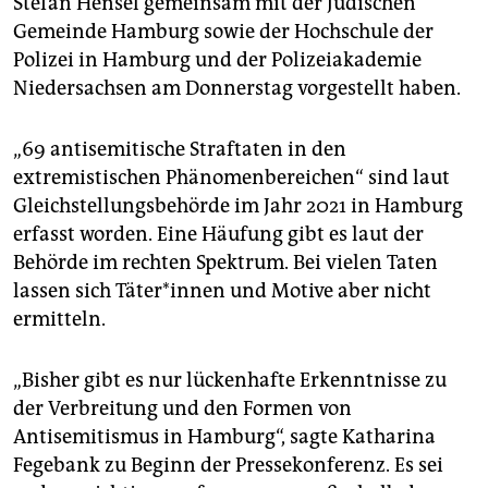
Stefan Hensel gemeinsam mit der Jüdischen
epaper login
Gemeinde Hamburg sowie der Hochschule der
Polizei in Hamburg und der Polizeiakademie
Niedersachsen am Donnerstag vorgestellt haben.
„69 antisemitische Straftaten in den
extremistischen Phänomenbereichen“ sind laut
Gleichstellungsbehörde im Jahr 2021 in Hamburg
erfasst worden. Eine Häufung gibt es laut der
Behörde im rechten Spektrum. Bei vielen Taten
lassen sich Tä­te­r*in­nen und Motive aber nicht
ermitteln.
„Bisher gibt es nur lückenhafte Erkenntnisse zu
der Verbreitung und den Formen von
Antisemitismus in Hamburg“, sagte Katharina
Fegebank zu Beginn der Pressekonferenz. Es sei