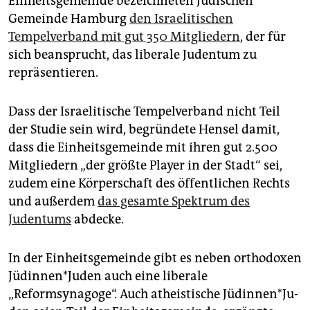
Einheitsgemeinde bezeichneten Jüdischen
Gemeinde Hamburg
den Israelitischen
Tempelverband mit gut 350 Mitgliedern
, der für
sich beansprucht, das liberale Judentum zu
repräsentieren.
Dass der Israelitische Tempelverband nicht Teil
der Studie sein wird, begründete Hensel damit,
dass die Einheitsgemeinde mit ihren gut 2.500
Mitgliedern „der größte Player in der Stadt“ sei,
zudem eine Körperschaft des öffentlichen Rechts
und außerdem
das gesamte Spektrum des
Judentums
abdecke.
In der Einheitsgemeinde gibt es neben orthodoxen
Jü­din­nen*­Ju­den auch eine liberale
„Reformsynagoge“. Auch atheistische Jü­din­nen*­Ju­