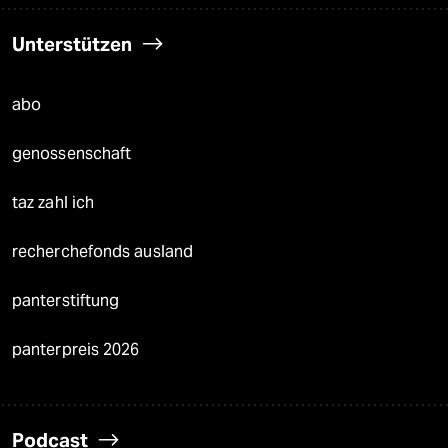
Unterstützen
abo
genossenschaft
taz zahl ich
recherchefonds ausland
panterstiftung
panterpreis 2026
Podcast