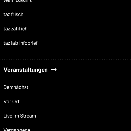
team zukunft
taz frisch
taz zahl ich
taz lab Infobrief
Veranstaltungen
Demnächst
Vor Ort
Live im Stream
Vergangene