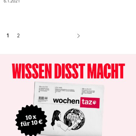
6.1.2021
1
2