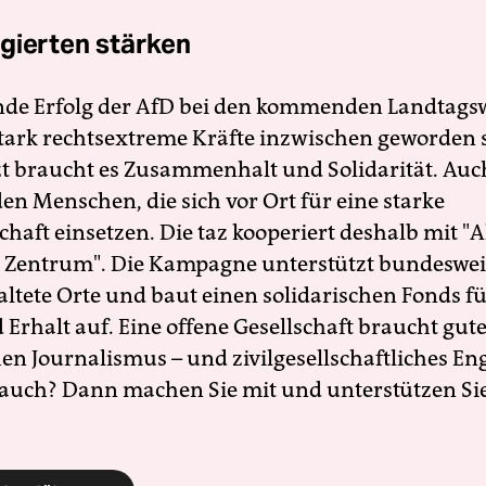
gierten stärken
nde Erfolg der AfD bei den kommenden Landtags
 stark rechtsextreme Kräfte inzwischen geworden 
zt braucht es Zusammenhalt und Solidarität. Auc
en Menschen, die sich vor Ort für eine starke
schaft einsetzen. Die taz kooperiert deshalb mit "A
 Zentrum". Die Kampagne unterstützt bundesweit
altete Orte und baut einen solidarischen Fonds f
Erhalt auf. Eine offene Gesellschaft braucht gute
en Journalismus – und zivilgesellschaftliches E
 auch? Dann machen Sie mit und unterstützen Si