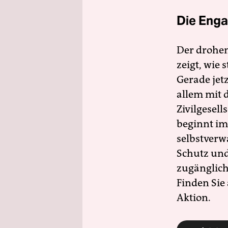
Die Enga
Der drohe
zeigt, wie
Gerade jet
allem mit d
Zivilgesell
beginnt im
selbstverw
Schutz und 
zugänglich
Finden Sie
Aktion.