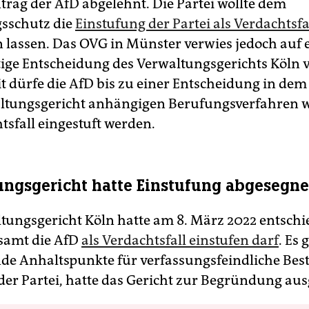
ntrag der AfD abgelehnt. Die Partei wollte dem
sschutz die
Einstufung der Partei als Verdachtsfa
 lassen. Das OVG in Münster verwies jedoch auf 
tige Entscheidung des Verwaltungsgerichts Köln
t dürfe die AfD bis zu einer Entscheidung in de
ltungsgericht anhängigen Berufungsverfahren w
tsfall eingestuft werden.
ngsgericht hatte Einstufung abgesegne
tungsgericht Köln hatte am 8. März 2022 entschi
samt die AfD
als Verdachtsfall einstufen darf
. Es 
de Anhaltspunkte für verfassungsfeindliche Be
der Partei, hatte das Gericht zur Begründung aus