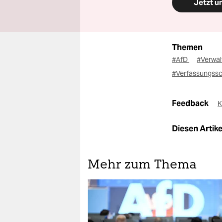
Jetzt u
Themen
#AfD
#Verwal
#Verfassungss
Feedback
K
Diesen Artikel
Mehr zum Thema