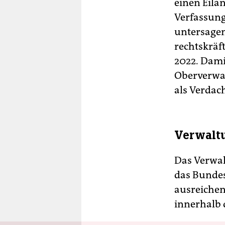
einen Eila
Verfassung
untersagen
rechtskräf
2022. Dami
Oberverwa
als Verdach
Verwaltu
Das Verwal
das Bunde
ausreichen
innerhalb 