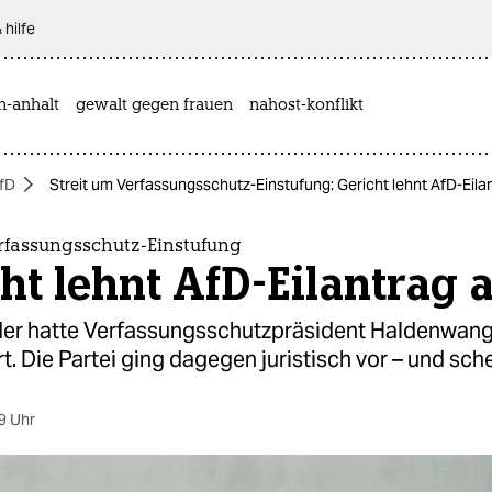
 hilfe
n-anhalt
gewalt gegen frauen
nahost-konflikt
fD
Streit um Verfassungsschutz-Einstufung: Gericht lehnt AfD-Eila
erfassungsschutz-Einstufung
ht lehnt AfD-Eilantrag 
er hatte Verfassungsschutzpräsident Haldenwang 
rt. Die Partei ging dagegen juristisch vor – und sche
9 Uhr