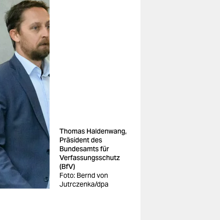
Thomas Haldenwang,
Präsident des
Bundesamts für
Verfassungsschutz
(BfV)
Foto: Bernd von
Jutrczenka/dpa