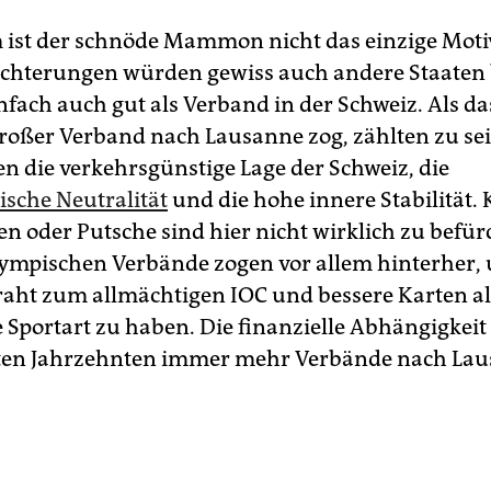
m ist der schnöde Mammon nicht das einzige Moti
ichterungen würden gewiss auch andere Staaten b
infach auch gut als Verband in der Schweiz. Als da
 großer Verband nach Lausanne zog, zählten zu se
 die verkehrsgünstige Lage der Schweiz, die
ische Neutralität
und die hohe innere Stabilität. 
en oder Putsche sind hier nicht wirklich zu befür
ympischen Verbände zogen vor allem hinterher,
aht zum allmächtigen IOC und bessere Karten al
 Sportart zu haben. Die finanzielle Abhängigkeit
zten Jahrzehnten immer mehr Verbände nach La