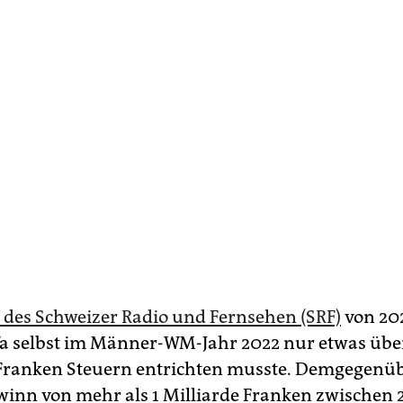
 des Schweizer Radio und Fernsehen (SRF)
von 202
ifa selbst im Männer-WM-Jahr 2022 nur etwas übe
Franken Steuern entrichten musste. Demgegenüb
winn von mehr als 1 Milliarde Franken zwischen