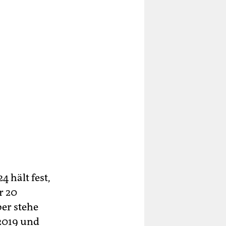
4 hält fest,
r 20
er stehe
 2019 und