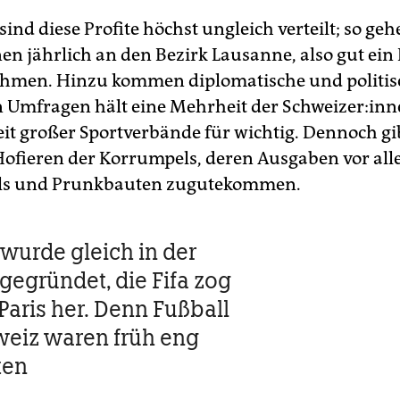
sind diese Profite höchst ungleich verteilt; so geh
en jährlich an den Bezirk Lausanne, also gut ein 
ahmen. Hinzu kommen diplomatische und politis
 Umfragen hält eine Mehrheit der Schwei­ze­r:in­n
t großer Sportverbände für wichtig. Dennoch gi
Hofieren der Korrumpels, deren Ausgaben vor al
ls und Prunkbauten zugutekommen.
 wurde gleich in der
gegründet, die Fifa zog
Paris her. Denn Fußball
eiz waren früh eng
ten