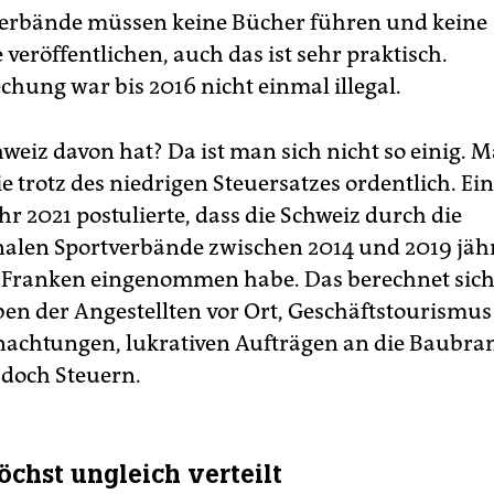
Verbände müssen keine Bücher führen und keine
veröffentlichen, auch das ist sehr praktisch.
chung war bis 2016 nicht einmal illegal.
weiz davon hat? Da ist man sich nicht so einig. Ma
sie trotz des niedrigen Steuersatzes ordentlich. Ei
r 2021 postulierte, dass die Schweiz durch die
nalen Sportverbände zwischen 2014 und 2019 jähr
 Franken eingenommen habe. Das berechnet sich
en der Angestellten vor Ort, Geschäftstourismus
achtungen, lu­kra­ti­ven Aufträgen an die Baubr
doch Steuern.
öchst ungleich verteilt