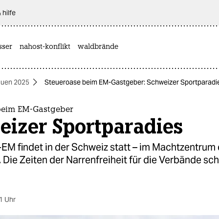
 hilfe
sser
nahost-konflikt
waldbrände
auen 2025
Steueroase beim EM-Gastgeber: Schweizer Sportparadi
beim EM-Gastgeber
eizer Sportparadies
-EM findet in der Schweiz statt – im Machtzentrum
 Die Zeiten der Narrenfreiheit für die Verbände sc
1 Uhr