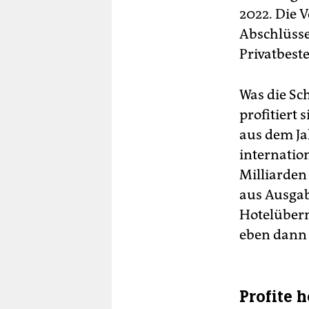
2022. Die 
Abschlüsse 
Privatbeste
Was die Sch
profitiert 
aus dem Jah
internatio
Milliarden
aus Ausgab
Hotelübern
eben dann 
Profite h