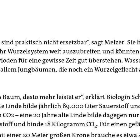
ind praktisch nicht ersetzbar“, sagt Melzer. Sie 
 ihr Wurzelsystem weit auszubreiten und könnten
ioden für eine gewisse Zeit gut überstehen. Was
 allem Jungbäumen, die noch ein Wurzelgeflecht
in Baum, desto mehr leistet er“, erklärt Biologin S
te Linde bilde jährlich 89.000 Liter Sauerstoff u
CO2 – eine 20 Jahre alte Linde bilde dagegen nu
rstoff und binde 18 Kilogramm CO
. Für einen gef
2
t einer 20 Meter großen Krone brauche es etwa