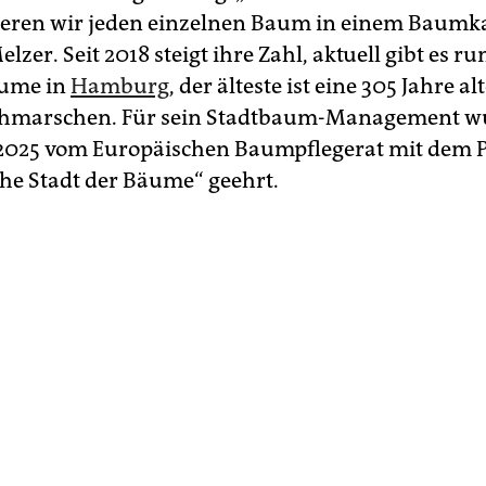
ren wir jeden einzelnen Baum in einem Baumkat
elzer. Seit 2018 steigt ihre Zahl, aktuell gibt es 
ume in
Hamburg
, der älteste ist eine 305 Jahre alt
Othmarschen. Für sein Stadtbaum-Management w
025 vom Europäischen Baumpflegerat mit dem P
he Stadt der Bäume“ geehrt.