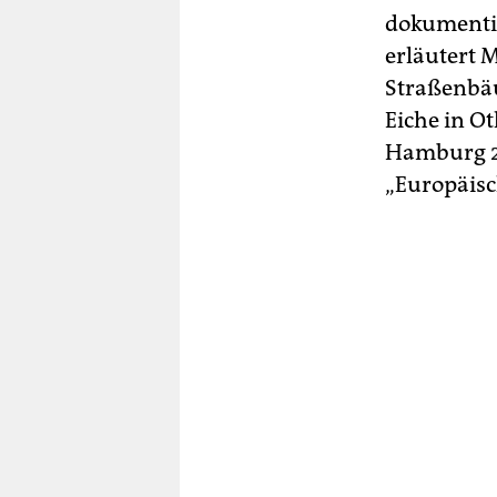
dokumentie
erläutert M
Straßenbä
Eiche in 
Hamburg 2
„Europäisc