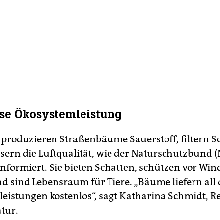
se Ökosystemleistung
roduzieren Straßenbäume Sauerstoff, filtern S
sern die Luftqualität, wie der Naturschutzbund 
formiert. Sie bieten Schatten, schützen vor Wind
d sind Lebensraum für Tiere. „Bäume liefern all 
eistungen kostenlos“, sagt Katharina Schmidt, R
atur.