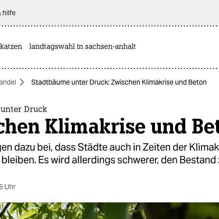
 hilfe
katzen
landtagswahl in sachsen-anhalt
andel
Stadtbäume unter Druck: Zwischen Klimakrise und Beton
unter Druck
chen Klimakrise und Be
n dazu bei, dass Städte auch in Zeiten der Klimak
bleiben. Es wird allerdings schwerer, den Bestand 
5 Uhr