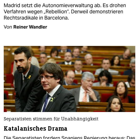
Madrid setzt die Autonomieverwaltung ab. Es drohen
Verfahren wegen „Rebellion“. Derweil demonstrieren
Rechtsradikale in Barcelona.
Von
Reiner Wandler
Separatisten stimmen für Unabhängigkeit
Katalanisches Drama
Die Separatisten fordern Spaniens Regierung heraus: Das