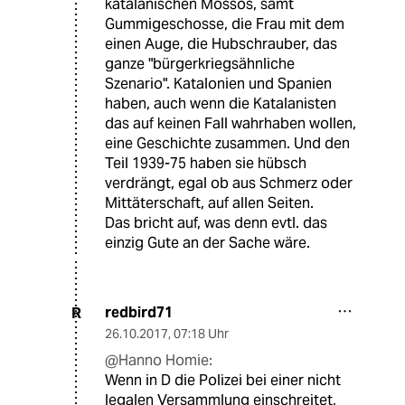
katalanischen Mossos, samt
Gummigeschosse, die Frau mit dem
einen Auge, die Hubschrauber, das
ganze "bürgerkriegsähnliche
Szenario". Katalonien und Spanien
haben, auch wenn die Katalanisten
das auf keinen Fall wahrhaben wollen,
eine Geschichte zusammen. Und den
Teil 1939-75 haben sie hübsch
verdrängt, egal ob aus Schmerz oder
Mittäterschaft, auf allen Seiten.
Das bricht auf, was denn evtl. das
einzig Gute an der Sache wäre.
redbird71
R
26.10.2017
,
07:18 Uhr
@Hanno Homie:
Wenn in D die Polizei bei einer nicht
legalen Versammlung einschreitet,