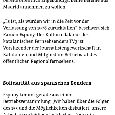
bereits öffentlich angekündigt, keine Befehle aus
Madrid annehmen zu wollen.
„Es ist, als würden wir in die Zeit vor der
Verfassung von 1978 zurückfallen“, beschwert sich
Ramón Espuny. Der Kulturredakteur des
katalanischen Fernsehsenders TV3 ist
Vorsitzender der Journalistengewerkschaft in
Katalonien und Mitglied im Betriebsrat des
öffentlichen Regionalfernsehens.
Solidarität aus spanischen Sendern
Espuny kommt gerade aus einer
Betriebsversammlung. „Wir haben über die Folgen
des 155 und die Möglichkeiten diskutiert, unsere
Arbeit zu verteidigen“, erklärt er. Denn die