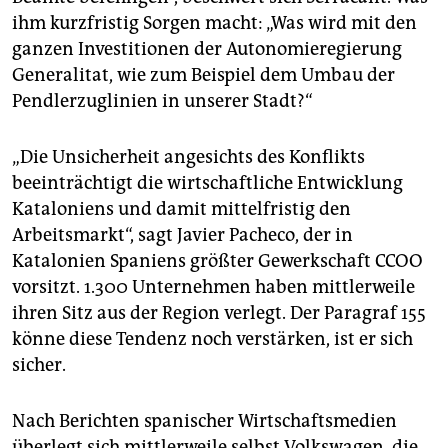
ihm kurzfristig Sorgen macht: „Was wird mit den
ganzen Investitionen der Autonomieregierung
Generalitat, wie zum Beispiel dem Umbau der
Pendlerzug­linien in unserer Stadt?“
„Die Unsicherheit angesichts des Konflikts
beeinträchtigt die wirtschaftliche Entwicklung
Kataloniens und damit mittelfristig den
Arbeitsmarkt“, sagt Javier Pacheco, der in
Katalonien Spaniens größter Gewerkschaft CCOO
vorsitzt. 1.300 Unternehmen haben mittlerweile
ihren Sitz aus der Region verlegt. Der Paragraf 155
könne diese Tendenz noch verstärken, ist er sich
sicher.
Nach Berichten spanischer Wirtschaftsmedien
überlegt sich mittlerweile selbst Volkswagen, die