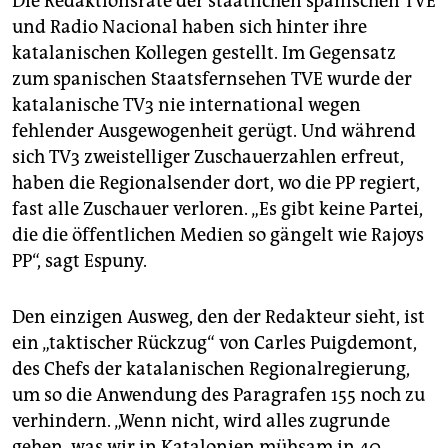
Die Redaktionsräte der staatlichen spanischen TVE
und Radio Nacional haben sich hinter ihre
katalanischen Kollegen gestellt. Im Gegensatz
zum spanischen Staatsfernsehen TVE wurde der
katalanische TV3 nie international wegen
fehlender Ausgewogenheit gerügt. Und während
sich TV3 zweistelliger Zuschauerzahlen erfreut,
haben die Regionalsender dort, wo die PP regiert,
fast alle Zuschauer verloren. „Es gibt keine Partei,
die die öffentlichen Medien so gängelt wie Rajoys
PP“, sagt Espuny.
Den einzigen Ausweg, den der Redakteur sieht, ist
ein „taktischer Rückzug“ von Carles Puig­demont,
des Chefs der katalanischen Regionalregierung,
um so die Anwendung des Paragrafen 155 noch zu
verhindern. „Wenn nicht, wird alles zugrunde
gehen, was wir in Katalonien mühsam in 40