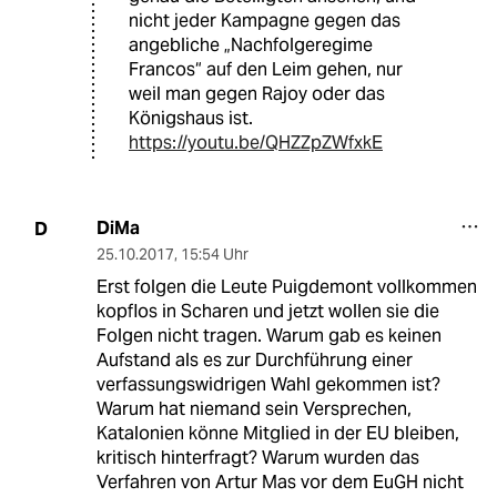
nicht jeder Kampagne gegen das
angebliche „Nachfolgeregime
Francos“ auf den Leim gehen, nur
weil man gegen Rajoy oder das
Königshaus ist.
https://youtu.be/QHZZpZWfxkE
DiMa
D
25.10.2017
,
15:54 Uhr
Erst folgen die Leute Puigdemont vollkommen
kopflos in Scharen und jetzt wollen sie die
Folgen nicht tragen. Warum gab es keinen
Aufstand als es zur Durchführung einer
verfassungswidrigen Wahl gekommen ist?
Warum hat niemand sein Versprechen,
Katalonien könne Mitglied in der EU bleiben,
kritisch hinterfragt? Warum wurden das
Verfahren von Artur Mas vor dem EuGH nicht