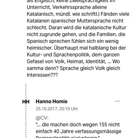
als Englisch; keine Zweisprachigkeit im
Unterricht, Verkehrssprache alleine
Katalanisch, mündl. wie schriftl.) Fänden viele
Katalanen spanischer Muttersprache nicht
schlecht. Daran wird die katalanische Kultur
nicht zugrunde gehen, und die Familien, die
Spanisch sprechen fühlen sich ein wenig
heimischer. Überhaupt mal halblang bei der
Kultur- und Sprachenpolitik, dem ganzen
Gefasel von Volk, Heimat, Identität, ... Wo
samma denn? Sprache gleich Volk gleich
Interessen???
Hanno Homie
HH
25.10.2017
,
20:19 Uhr
@CV:
"... die machen doch wegen 155 nicht
einfach 40 Jahre verfassungsmässige