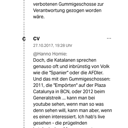
verbotenen Gummigeschosse zur
Verantwortung gezogen worden
wäre.
CV
C
27.10.2017
,
19:28 Uhr
@Hanno Homie:
Doch, die Katalanen sprechen
genauso oft und inbrünstig von Volk
wie die "Spanier" oder die AFDler.
Und das mit den Gummigeschossen:
2011, die "Empörten" auf der Plaza
Catalunya in BCN, oder 2012 beim
Generalstreik ... kann man bei
youtube sehen, wenn man so was
denn sehen will, kann man aber, wenn
es einen interessiert. Ich hab's live
gesehen - die prügelnden