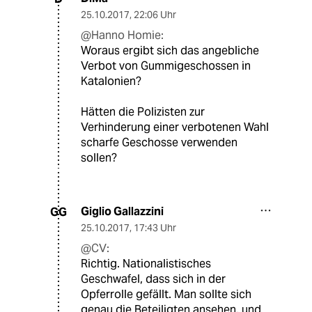
25.10.2017
,
22:06 Uhr
@Hanno Homie:
Woraus ergibt sich das angebliche
Verbot von Gummigeschossen in
Katalonien?
Hätten die Polizisten zur
Verhinderung einer verbotenen Wahl
scharfe Geschosse verwenden
sollen?
Giglio Gallazzini
GG
25.10.2017
,
17:43 Uhr
@CV:
Richtig. Nationalistisches
Geschwafel, dass sich in der
Opferrolle gefällt. Man sollte sich
genau die Beteiligten ansehen, und