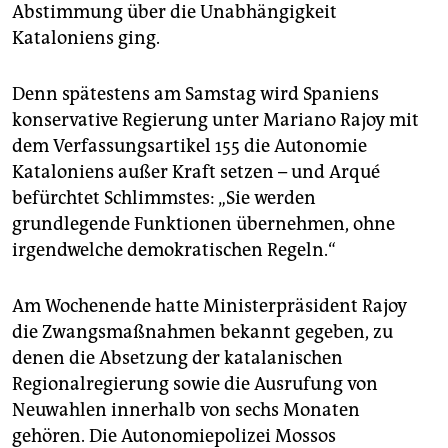
epaper login
Abstimmung über die Unabhängigkeit
Kataloniens ging.
Denn spätestens am Samstag wird Spaniens
konservative Regierung unter Mariano Rajoy mit
dem Verfassungsartikel 155 die Autonomie
Kataloniens außer Kraft setzen – und Arqué
befürchtet Schlimmstes: „Sie werden
grundlegende Funktionen übernehmen, ohne
irgendwelche demokratischen Regeln.“
Am Wochenende hatte Ministerpräsident Rajoy
die Zwangsmaßnahmen bekannt gegeben, zu
denen die Absetzung der katalanischen
Regionalregierung sowie die Ausrufung von
Neuwahlen innerhalb von sechs Monaten
gehören. Die Autonomiepolizei Mossos