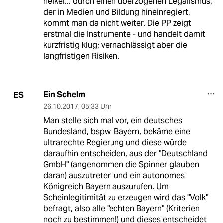
heikel... durch einen überzogenen Legalismus,
der in Medien und Bildung hineinregiert,
kommt man da nicht weiter. Die PP zeigt
erstmal die Instrumente - und handelt damit
kurzfristig klug; vernachlässigt aber die
langfristigen Risiken.
Ein Schelm
ES
26.10.2017
,
05:33 Uhr
Man stelle sich mal vor, ein deutsches
Bundesland, bspw. Bayern, bekäme eine
ultrarechte Regierung und diese würde
daraufhin entscheiden, aus der "Deutschland
GmbH" (angenommen die Spinner glauben
daran) auszutreten und ein autonomes
Königreich Bayern auszurufen. Um
Scheinlegitimität zu erzeugen wird das "Volk"
befragt, also alle "echten Bayern" (Kriterien
noch zu bestimmen!) und dieses entscheidet