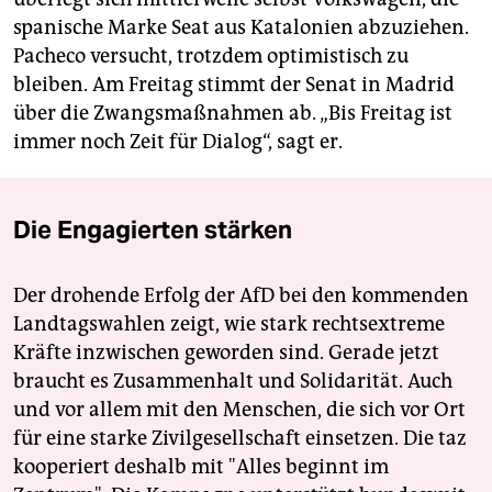
spanische Marke Seat aus Katalonien abzuziehen.
Pacheco versucht, trotzdem optimistisch zu
bleiben. Am Freitag stimmt der Senat in Madrid
über die Zwangsmaßnahmen ab. „Bis Freitag ist
immer noch Zeit für Dialog“, sagt er.
Die Engagierten stärken
Der drohende Erfolg der AfD bei den kommenden
Landtagswahlen zeigt, wie stark rechtsextreme
Kräfte inzwischen geworden sind. Gerade jetzt
braucht es Zusammenhalt und Solidarität. Auch
und vor allem mit den Menschen, die sich vor Ort
für eine starke Zivilgesellschaft einsetzen. Die taz
kooperiert deshalb mit "Alles beginnt im