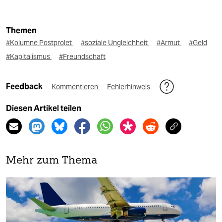
Themen
#Kolumne Postprolet
#soziale Ungleichheit
#Armut
#Geld
#Kapitalismus
#Freundschaft
Feedback
Kommentieren
Fehlerhinweis
Diesen Artikel teilen
Mehr zum Thema