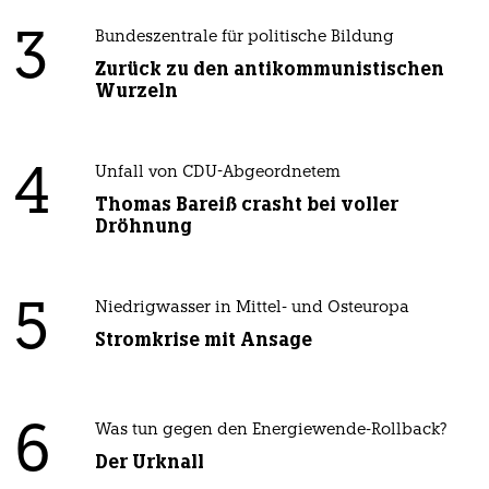
3
Bundeszentrale für politische Bildung
Zurück zu den antikommunistischen
Wurzeln
4
Unfall von CDU-Abgeordnetem
Thomas Bareiß crasht bei voller
Dröhnung
5
Niedrigwasser in Mittel- und Osteuropa
Stromkrise mit Ansage
6
Was tun gegen den Energiewende-Rollback?
Der Urknall