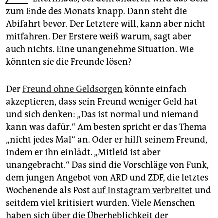
epaper login
zum Ende des Monats knapp. Dann steht die
Abifahrt bevor. Der Letztere will, kann aber nicht
mitfahren. Der Erstere weiß warum, sagt aber
auch nichts. Eine unangenehme Situation. Wie
könnten sie die Freunde lösen?
Der
Freund ohne Geldsorgen
könnte einfach
akzeptieren, dass sein Freund weniger Geld hat
und sich denken: „Das ist normal und niemand
kann was dafür.“ Am besten spricht er das Thema
„nicht jedes Mal“ an. Oder er hilft seinem Freund,
indem er ihn einlädt. „Mitleid ist aber
unangebracht.“ Das sind die Vorschläge von Funk,
dem jungen Angebot von ARD und ZDF, die letztes
Wochenende als Post
auf Instagram verbreitet
und
seitdem viel kritisiert wurden. Viele Menschen
haben sich über die Überheblichkeit der