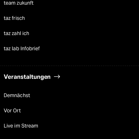
team zukunft
taz frisch
taz zahl ich
taz lab Infobrief
Veranstaltungen
Demnächst
Vor Ort
Live im Stream