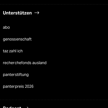
Unterstützen
abo
genossenschaft
taz zahl ich
recherchefonds ausland
panterstiftung
panterpreis 2026