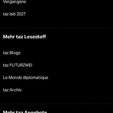
Vergangene
taz lab 2027
Mehr taz Lesestoff
taz Blogs
taz FUTURZWEI
Le Monde diplomatique
taz Archiv
Mehr taz Angebote