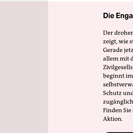
Die Enga
Der drohe
zeigt, wie
Gerade jet
allem mit d
Zivilgesell
beginnt im
selbstverw
Schutz und 
zugänglich
Finden Sie
Aktion.