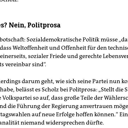
s? Nein, Politprosa
botschaft: Sozialdemokratische Politik müsse „da
 dass Weltoffenheit und Offenheit für den techni
 einerseits, sozialer Friede und gerechte Lebensve
s vereinbar sind“.
lerdings darum geht, wie sich seine Partei nun k
abe, belässt es Scholz bei Politprosa: „Stellt die 
 Volkspartei so auf, dass große Teile der Wählersc
nd die Führung der Regierung anvertrauen mögen
tagswahlen auf neue Erfolge hoffen können.“ Ein
Banalität niemand widersprechen dürfte.