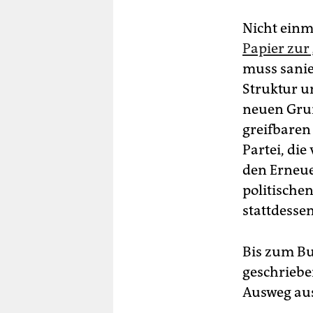
Nicht einm
Papier zur
muss sanie
Struktur u
neuen Grun
greifbaren
Partei, di
den Erneue
politischen
stattdessen
Bis zum Bu
geschriebe
Ausweg aus 