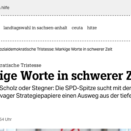
 hilfe
landtagswahl in sachsen-anhalt
ceuta
hitze
ozialdemokratische Tristesse: Markige Worte in schwerer Zeit
atische Tristesse
ge Worte in schwerer Z
Scholz oder Stegner: Die SPD-Spitze sucht mit de
vager Strategiepapiere einen Ausweg aus der tiefe
.
54 Uhr