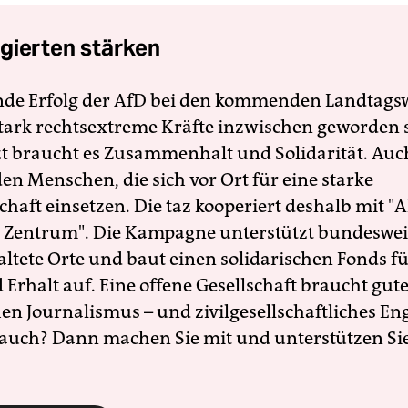
gierten stärken
nde Erfolg der AfD bei den kommenden Landtags
 stark rechtsextreme Kräfte inzwischen geworden 
zt braucht es Zusammenhalt und Solidarität. Auc
en Menschen, die sich vor Ort für eine starke
schaft einsetzen. Die taz kooperiert deshalb mit "A
 Zentrum". Die Kampagne unterstützt bundesweit
altete Orte und baut einen solidarischen Fonds f
Erhalt auf. Eine offene Gesellschaft braucht gute
en Journalismus – und zivilgesellschaftliches E
 auch? Dann machen Sie mit und unterstützen Si