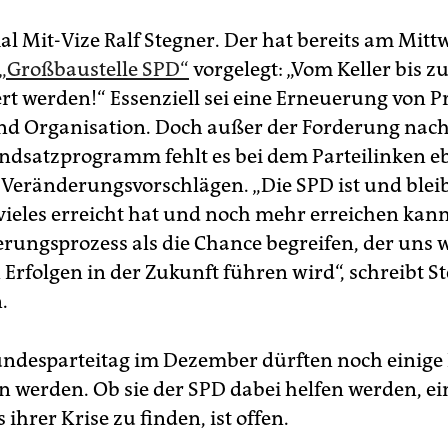
al Mit-Vize Ralf Stegner. Der hat bereits am Mit
 „Großbaustelle SPD“
vorgelegt: „Vom Keller bis 
rt werden!“ Essenziell sei eine Erneuerung von
nd Organisation. Doch außer der Forderung nac
dsatzprogramm fehlt es bei dem Parteilinken eb
 Veränderungsvorschlägen. „Die SPD ist und bleibt
e vieles erreicht hat und noch mehr erreichen kan
rungsprozess als die Chance begreifen, der uns 
 Erfolgen in der Zukunft führen wird“, schreibt S
.
ndesparteitag im Dezember dürften noch einige
n werden. Ob sie der SPD dabei helfen werden, e
ihrer Krise zu finden, ist offen.