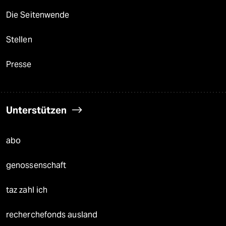
Die Seitenwende
Stellen
Presse
Unterstützen
abo
genossenschaft
taz zahl ich
recherchefonds ausland