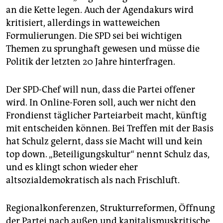
an die Kette legen. Auch der Agenda­kurs wird
kritisiert, allerdings in watteweichen
Formulierungen. Die SPD sei bei wichtigen
Themen zu sprunghaft gewesen und müsse die
Politik der letzten 20 Jahre hinterfragen.
Der SPD-Chef will nun, dass die Partei offener
wird. In Online-Foren soll, auch wer nicht den
Frondienst täglicher Parteiarbeit macht, künftig
mit entscheiden können. Bei Treffen mit der Basis
hat Schulz gelernt, dass sie Macht will und kein
top down. „Beteiligungskultur“ nennt Schulz das,
und es klingt schon wieder eher
altsozialdemokratisch als nach Frischluft.
Regionalkonferenzen, Strukturreformen, Öffnung
der Partei nach außen und kapitalismuskritische