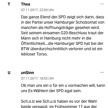
Thea
T
07.11.2017
,
22:09 Uhr
Das ganze Elend der SPD zeigt sich darin, dass
in der Partei unser Hamburger Scholzomat von
manchen als Hoffnungsträger gesehen wird.
Seit seinem einsamen G20-Beschluss traut der
Mann sich in Hamburg nicht mehr in die
Öffentlichkeit...die Hamburger SPD hat bei der
BTW überdurchschnittlich verloren und ist ein
lebloser Torso.
unSinn
U
07.11.2017
,
18:55 Uhr
Ob man uns ein o für ein u vormachen will, kann
uns Ex-Wählern der SPD egal sein.
Sch.o.lz wie Sch.u.lz haben es vor der Wahl
beide verpasst, im Frühsommer 17 aus der