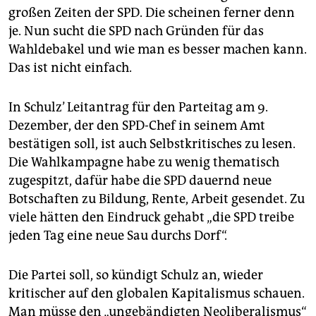
epaper login
großen Zeiten der SPD. Die scheinen ferner denn
je. Nun sucht die SPD nach Gründen für das
Wahldebakel und wie man es besser machen kann.
Das ist nicht einfach.
In Schulz’ Leitantrag für den Parteitag am 9.
Dezember, der den SPD-Chef in seinem Amt
bestätigen soll, ist auch Selbstkritisches zu lesen.
Die Wahlkampagne habe zu wenig thematisch
zugespitzt, dafür habe die SPD dauernd neue
Botschaften zu Bildung, Rente, Arbeit gesendet. Zu
viele hätten den Eindruck gehabt „die SPD treibe
jeden Tag eine neue Sau durchs Dorf“.
Die Partei soll, so kündigt Schulz an, wieder
kritischer auf den globalen Kapitalismus schauen.
Man müsse den „ungebändigten Neoliberalismus“