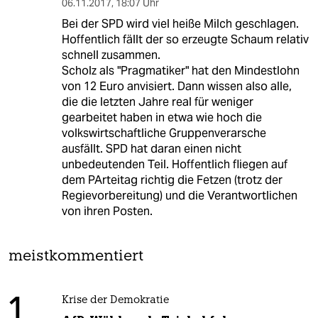
06.11.2017
,
18:07 Uhr
Bei der SPD wird viel heiße Milch geschlagen.
Hoffentlich fällt der so erzeugte Schaum relativ
schnell zusammen.
Scholz als "Pragmatiker" hat den Mindestlohn
von 12 Euro anvisiert. Dann wissen also alle,
die die letzten Jahre real für weniger
gearbeitet haben in etwa wie hoch die
volkswirtschaftliche Gruppenverarsche
ausfällt. SPD hat daran einen nicht
unbedeutenden Teil. Hoffentlich fliegen auf
dem PArteitag richtig die Fetzen (trotz der
Regievorbereitung) und die Verantwortlichen
von ihren Posten.
meistkommentiert
1
Krise der Demokratie