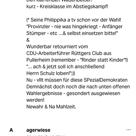
kurz - Kreisklasse im Abstiegskampf!
(* Seine Philippika a tv schon vor der Wahl!
"Provinzler - nie was hingekriegt - Anfänger
Stümper - etc …& selbst einsetzen bitte!"
&
Wunderbar retourniert vom
CDU-Arbeiterführer Rüttgers Club aus
Pullerheim (remember - "Rinder statt Kinder"!)
"… ach & jetzt soll ich anschließend
Herrn Schulz loben!";))
Nu - vllt müssen für diese SPezialDemokraten
Demnächst doch noch die nach unten offenen
Wahlergebnisse - gesondert ausgewiesen
werden!
Newahr & Na Mahlzeit.
agerwiese
A