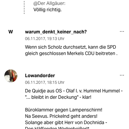
@Der Allgäuer:
Völlig richtig.
warum_denkt_keiner_nach?
W
06.11.2017
,
19:13 Uhr
Wenn sich Scholz durchsetzt, kann die SPD
gleich geschlossen Merkels CDU beitreten .
Lowandorder
06.11.2017
,
18:15 Uhr
De Quidje aus OS - Olaf I. v. Hummel Hummel -
"… bleibt in der Deckung" - klar!
Büroklammer gegen Lampenschirm!
Na Seevus. Prickelnd geht anders!
Solange aber gibt Herr von Dochnida -
Den kläffenden Wadenbeißer!*