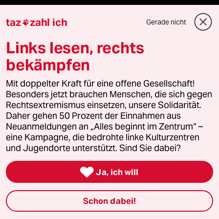
panterstiftung
taz
zahl ich
Gerade nicht

panterpreis 2026
Links lesen, rechts
bekämpfen
Podcast
Mit doppelter Kraft für eine offene Gesellschaft!
Besonders jetzt brauchen Menschen, die sich gegen
Rechtsextremismus einsetzen, unsere Solidarität.
bundestalk
Daher gehen 50 Prozent der Einnahmen aus
Neuanmeldungen an „Alles beginnt im Zentrum“ –
fernverbindung
eine Kampagne, die bedrohte linke Kulturzentren
und Jugendorte unterstützt. Sind Sie dabei?
klima update°

Ja, ich will
Mauerecho
Schon dabei!
Freie Rede