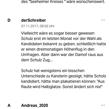
des "Seeheimer Kreises " wäre wünschenswert.
derSchreiber
D
07.11.2017
,
08:56 Uhr
Vielleicht wäre es sogar besser gewesen
Schulz erst im letzten Monat vor der Wahl als
Kandidaten bekannt zu geben, schließlich hatte
er einen dreimonatigen Höhenflug in den
Umfragen. Aber dann war der Damof raus aus
dem Schulz Zug...
Schulz hat wenigstens ein bisschen
Unterschiede zu Kanzlerin gezeigt, hätte Scholz
kandidiert, hätte man plakatieren können: "Aus
Raute wird Halbglatze. Sonst ändert sich nix!"
Andreas_2020
A