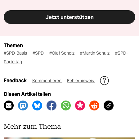
Jetzt unterstützen
Themen
#SPD-Basis
#SPD
#Olaf Scholz
#Martin Schulz
#SPD-
Parteitag
Feedback
Kommentieren
Fehlerhinweis
Diesen Artikel teilen
Mehr zum Thema