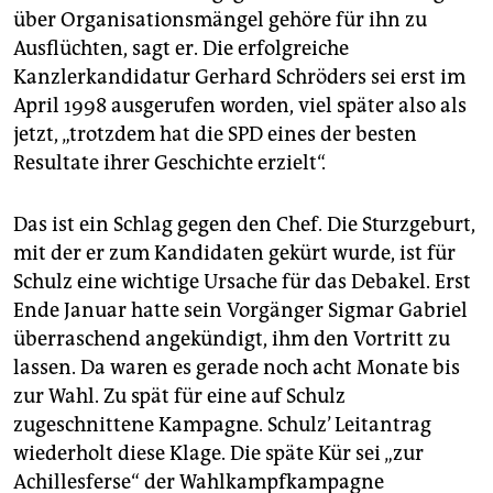
über Organisationsmängel gehöre für ihn zu
Ausflüchten, sagt er. Die erfolgreiche
Kanzlerkandidatur Gerhard Schröders sei erst im
April 1998 ausgerufen worden, viel später also als
jetzt, „trotzdem hat die SPD eines der besten
Resultate ihrer Geschichte erzielt“.
Das ist ein Schlag gegen den Chef. Die Sturzgeburt,
mit der er zum Kandidaten gekürt wurde, ist für
Schulz eine wichtige Ursache für das Debakel. Erst
Ende Januar hatte sein Vorgänger Sigmar Gabriel
überraschend angekündigt, ihm den Vortritt zu
lassen. Da waren es gerade noch acht Monate bis
zur Wahl. Zu spät für eine auf Schulz
zugeschnittene Kampagne. Schulz’ Leitantrag
wiederholt diese Klage. Die späte Kür sei „zur
Achillesferse“ der ­Wahlkampfkampagne