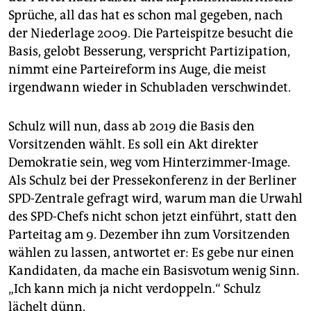
Sprüche, all das hat es schon mal gegeben, nach
der Niederlage 2009. Die Parteispitze besucht die
Basis, gelobt Besserung, verspricht Partizipation,
nimmt eine Parteireform ins Auge, die meist
irgendwann wieder in Schubladen verschwindet.
Schulz will nun, dass ab 2019 die Basis den
Vorsitzenden wählt. Es soll ein Akt direkter
Demokratie sein, weg vom Hinterzimmer-Image.
Als Schulz bei der Pressekonferenz in der Berliner
SPD-Zentrale gefragt wird, warum man die Urwahl
des SPD-Chefs nicht schon jetzt einführt, statt den
Parteitag am 9. Dezember ihn zum Vorsitzenden
wählen zu lassen, antwortet er: Es gebe nur einen
Kandidaten, da mache ein Basisvotum wenig Sinn.
„Ich kann mich ja nicht verdoppeln.“ Schulz
lächelt dünn.