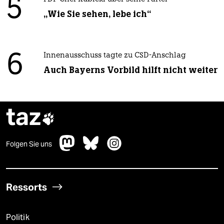
5
„Wie Sie sehen, lebe ich“
6
Innenausschuss tagte zu CSD-Anschlag
Auch Bayerns Vorbild hilft nicht weiter
taz

Folgen Sie uns
Ressorts
Politik