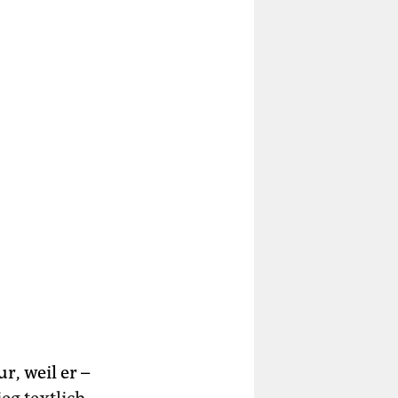
r, weil er –