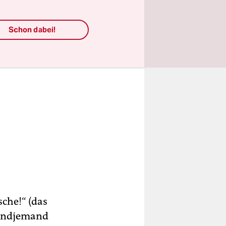
Schon dabei!
sche!“ (das
gendjemand