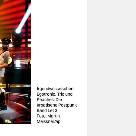
Irgendwo zwischen
Egotronic, Trio und
Peaches: Die
kroatische Postpunk-
Band Let 3
Foto: Martin
Meissner/ap