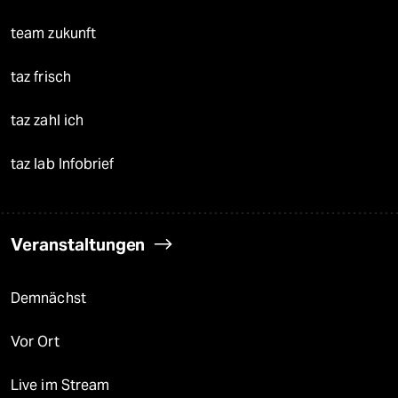
team zukunft
taz frisch
taz zahl ich
taz lab Infobrief
Veranstaltungen
Demnächst
Vor Ort
Live im Stream