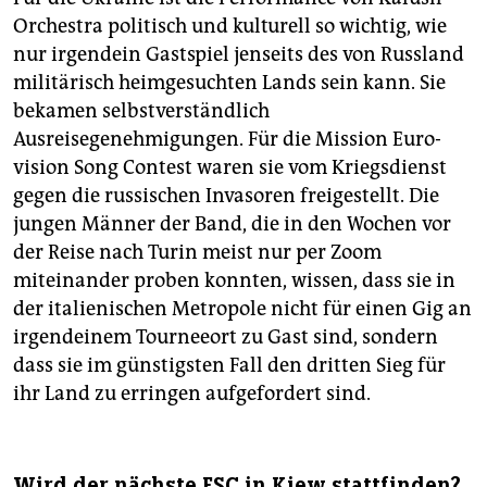
Orchestra politisch und kulturell so wichtig, wie
nur irgendein Gastspiel jenseits des von Russland
militärisch heimgesuchten Lands sein kann. Sie
bekamen selbstverständlich
Ausreisegenehmigungen. Für die Mission Euro­
vision Song Contest waren sie vom Kriegsdienst
gegen die russischen Invasoren freigestellt. Die
jungen Männer der Band, die in den Wochen vor
der Reise nach Turin meist nur per Zoom
miteinander proben konnten, wissen, dass sie in
der italienischen Metropole nicht für einen Gig an
irgendeinem Tourneeort zu Gast sind, sondern
dass sie im günstigsten Fall den dritten Sieg für
ihr Land zu erringen aufgefordert sind.
Wird der nächste ESC in Kiew stattfinden?