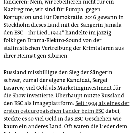
lancieren: Nein, wir rebellieren nicht für ein
Naziregime, wir sind für Europa, gegen
Korruption und für Demokratie. 2016 gewann in
Stockholm dieses Land mit der Sängerin Jamala
den ESC –
ihr Lied „1944“
handelte im jazzig-
folkligen Drama-Elektro-Sound von der
stalinistischen Vertreibung der Krimtataren aus
ihrer Heimat gen Sibirien.
Russland missbilligte den Sieg der Sängerin
schwer, zumal der eigene Kandidat, Sergei
Lasarew, viel Geld als Marke­ting­investment für
die Show investierte. Überhaupt nutzte Russland
den ESC als Imageplattform:
Seit 1994 als eines der
ersten osteuropäischen Länder beim ESC
dabei,
steckte es so viel Geld in das ESC-Geschehen wie
kaum ein anderes Land. Oft waren die Lieder dem