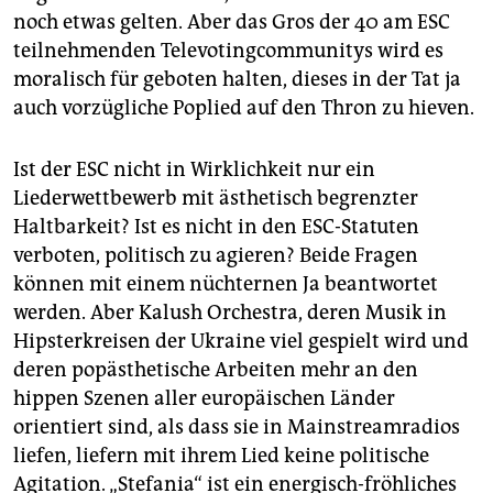
noch etwas gelten. Aber das Gros der 40 am ESC
teilnehmenden Televotingcommunitys wird es
moralisch für geboten halten, dieses in der Tat ja
auch vorzügliche ­Poplied auf den Thron zu hieven.
Ist der ESC nicht in Wirklichkeit nur ein
Liederwettbewerb mit ästhetisch begrenzter
Haltbarkeit? Ist es nicht in den ESC-Statuten
verboten, politisch zu agieren? Beide Fragen
können mit einem nüchternen Ja beantwortet
werden. Aber Kalush Orchestra, deren Musik in
Hipsterkreisen der Ukraine viel gespielt wird und
deren popästhetische Arbeiten mehr an den
hippen Szenen aller europäischen Länder
orientiert sind, als dass sie in Mainstreamradios
liefen, liefern mit ihrem Lied keine politische
Agitation. „Stefania“ ist ein energisch-fröhliches