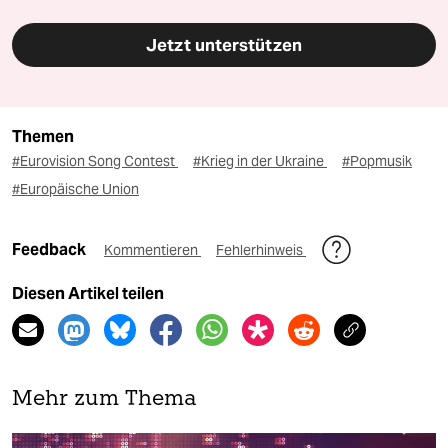
Jetzt unterstützen
Themen
#Eurovision Song Contest
#Krieg in der Ukraine
#Popmusik
#Europäische Union
Feedback
Kommentieren
Fehlerhinweis
Diesen Artikel teilen
Mehr zum Thema