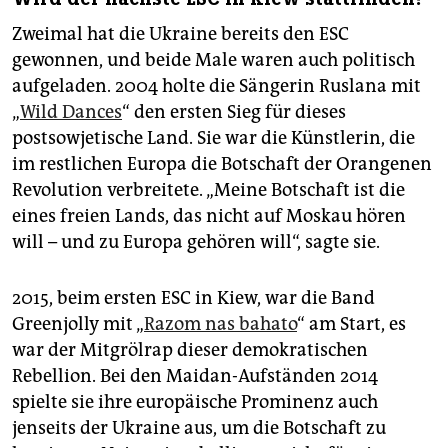
Zweimal hat die Ukraine bereits den ESC
gewonnen, und beide Male waren auch politisch
aufgeladen. 2004 holte die Sängerin Ruslana mit
„
Wild Dances
“ den ersten Sieg für dieses
postsowjetische Land. Sie war die Künstlerin, die
im restlichen Europa die Botschaft der Orangenen
Revolution verbreitete. „Meine Botschaft ist die
eines freien Lands, das nicht auf Moskau hören
will – und zu Europa gehören will“, sagte sie.
2015, beim ersten ESC in Kiew, war die Band
Greenjolly mit „­
Razom nas bahato
“ am Start, es
war der Mitgrölrap dieser demokratischen
Rebellion. Bei den Maidan-Aufständen 2014
spielte sie ihre europäische Prominenz auch
jenseits der Ukraine aus, um die Botschaft zu