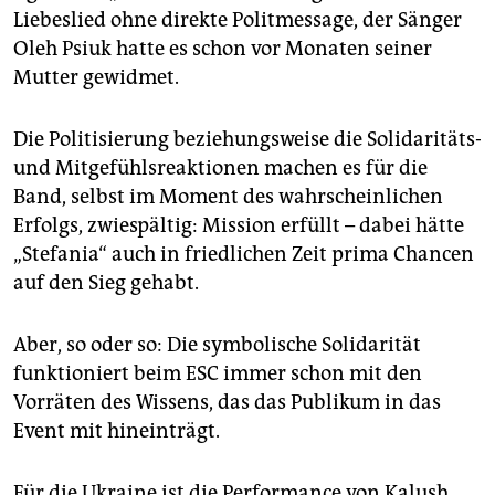
Liebeslied ohne direkte Politmessage, der Sänger
Oleh Psiuk hatte es schon vor Monaten seiner
Mutter gewidmet.
Die Politisierung beziehungsweise die Solidaritäts-
und Mitgefühlsreaktionen machen es für die
Band, selbst im Moment des wahrscheinlichen
Erfolgs, zwiespältig: Mission erfüllt – dabei hätte
„Stefania“ auch in friedlichen Zeit prima Chancen
auf den Sieg gehabt.
Aber, so oder so: Die symbolische Solidarität
funktioniert beim ESC immer schon mit den
Vorräten des ­Wissens, das das Publikum in das
Event mit hineinträgt.
Für die Ukraine ist die Performance von Kalush