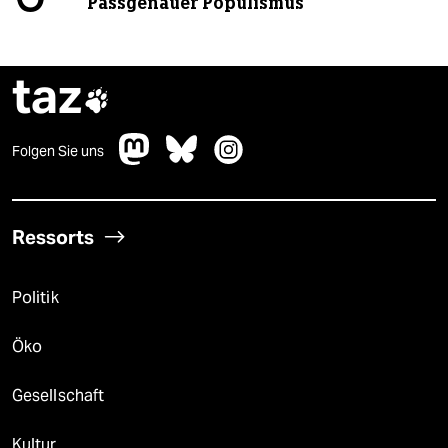
Passgenauer Populismus
taz

Folgen Sie uns
Ressorts
Politik
Öko
Gesellschaft
Kultur