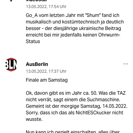
13.05.2022
,
17:54 Uhr
Go_A vom letzten Jahr mit "Shum" fand ich
musikalisch und kostümtechnisch ja deutlich
besser - der diesjährige ukrainische Beitrag
erreicht bei mir jedenfalls keinen Ohrwurm-
Status
AusBerlin
13.05.2022
,
17:37 Uhr
Finale am Samstag
Ok, davon gibt es im Jahr ca. 50. Was die TAZ
nicht verrät, sagt einem die Suchmaschine.
Gemeint ist der morgige Samstag, 14.05.2022.
Sorry, dass ich das als NichtESCkucker nicht
wusste.
Nun kann ich gezielt einschalten, alles über