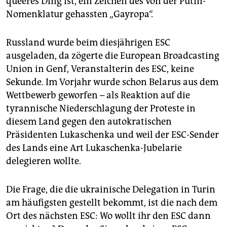
queeres Ding ist, ein Zeichen des von der Putin-
Nomenklatur gehassten „Gayropa“.
Russland wurde beim diesjährigen ESC
ausgeladen, da zögerte die European ­Broadcasting
Union in Genf, Veranstalterin des ESC, keine
Sekunde. Im Vorjahr wurde schon Belarus aus dem
Wettbewerb geworfen – als Reaktion auf die
tyrannische Niederschlagung der Proteste in
diesem Land gegen den autokratischen
Präsidenten Lukaschenka und weil der ESC-Sender
des Lands eine Art Lukaschenka-Jubelarie
delegieren wollte.
Die Frage, die die ukrainische Delegation in Turin
am häufigsten gestellt bekommt, ist die nach dem
Ort des nächsten ESC: Wo wollt ihr den ESC dann