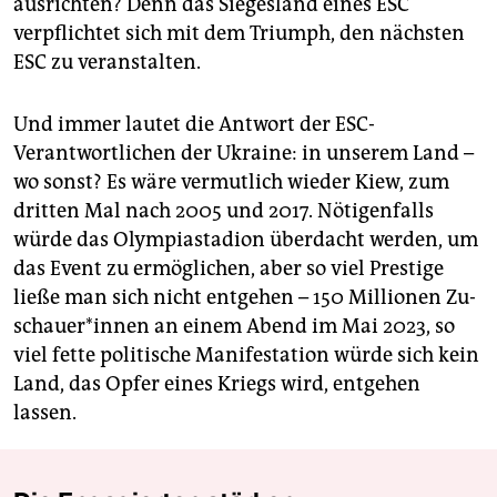
ausrichten? Denn das Siegesland eines ESC
verpflichtet sich mit dem Triumph, den nächsten
ESC zu veranstalten.
Und immer ­lautet die Antwort der ESC-
Verantwortlichen der Ukraine: in unserem Land –
wo sonst? Es wäre vermutlich wieder Kiew, zum
dritten Mal nach 2005 und 2017. Nötigenfalls
würde das Olympiastadion überdacht werden, um
das Event zu ermöglichen, aber so viel Prestige
ließe man sich nicht entgehen – 150 Millionen Zu­
schaue­r*in­nen an einem Abend im Mai 2023, so
viel fette politische Manifestation würde sich kein
Land, das Opfer eines Kriegs wird, entgehen
lassen.