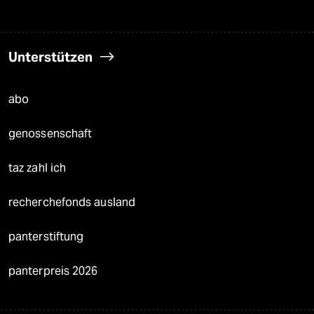
Unterstützen
abo
genossenschaft
taz zahl ich
recherchefonds ausland
panterstiftung
panterpreis 2026