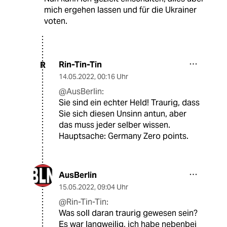
mich ergehen lassen und für die Ukrainer
voten.
Rin-Tin-Tin
R
14.05.2022
,
00:16 Uhr
@AusBerlin:
Sie sind ein echter Held! Traurig, dass
Sie sich diesen Unsinn antun, aber
das muss jeder selber wissen.
Hauptsache: Germany Zero points.
AusBerlin
15.05.2022
,
09:04 Uhr
@Rin-Tin-Tin:
Was soll daran traurig gewesen sein?
Es war langweilig, ich habe nebenbei