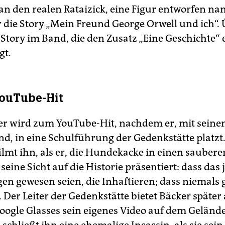
an den realen Rataizick, eine Figur entworfen n
r die Story „Mein Freund George Orwell und ich“.
 Story im Band, die den Zusatz „Eine Geschichte“ e
gt.
ouTube-Hit
er wird zum YouTube-Hit, nachdem er, mit sein
nd, in eine Schulführung der Gedenkstätte platzt.
lmt ihn, als er, die Hundekacke in einen saubere
seine Sicht auf die Historie präsentiert: dass das 
en gewesen seien, die Inhaftieren; dass niemals g
 Der Leiter der Gedenkstätte bietet Bäcker später 
Google Glasses sein eigenes Video auf dem Geländ