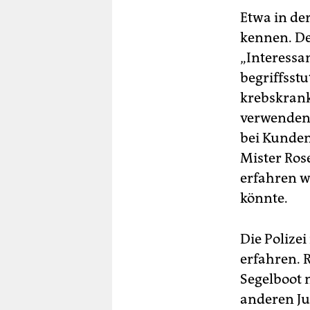
Etwa in de
kennen. De
„Interessa
begriffsstu
krebskrank
verwenden.
bei Kunden
Mister Ros
erfahren w
könnte.
Die Polizei
erfahren. 
Segelboot 
anderen Ju