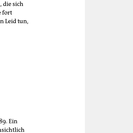
 die sich
 fort
n Leid tun,
89. Ein
sichtlich