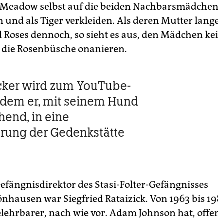
 Meadow selbst auf die beiden Nachbarsmädchen,
 und als Tiger verkleiden. Als deren Mutter lange
d Roses dennoch, so sieht es aus, den Mädchen kei
 die Rosenbüsche onanieren.
cker wird zum YouTube-
hdem er, mit seinem Hund
hend, in eine
rung der Gedenkstätte
Gefängnisdirektor des Stasi-Folter-Gefängnisses
hausen war Siegfried Rataizick. Von 1963 bis 19
elehrbarer, nach wie vor. Adam Johnson hat, offen