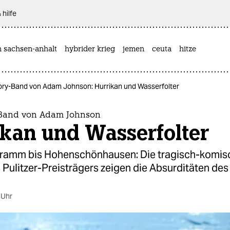
 hilfe
n sachsen-anhalt
hybrider krieg
jemen
ceuta
hitze
ory-Band von Adam Johnson: Hurrikan und Wasserfolter
-Band von Adam Johnson
ikan und Wasserfolter
ramm bis Hohenschönhausen: Die tragisch-komis
 Pulitzer-Preisträgers zeigen die Absurditäten des 
 Uhr