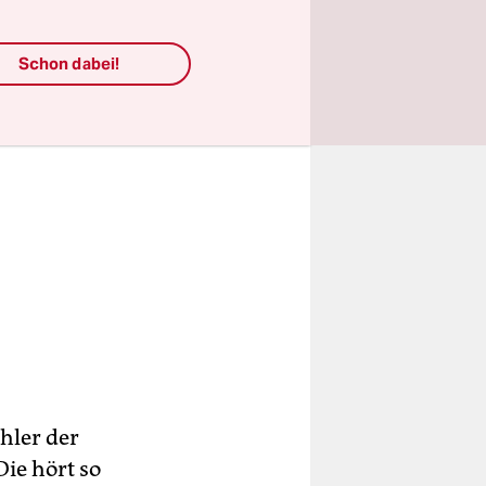
Schon dabei!
ähler der
ie hört so