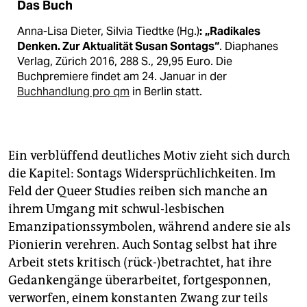
Das Buch
Anna-Lisa Dieter, Silvia Tiedtke (Hg.)
:
„Radikales
Denken. Zur Aktualität Susan Sontags“
. Diaphanes
Verlag, Zürich 2016, 288 S., 29,95 Euro. Die
Buchpremiere findet am 24. Januar in der
Buchhandlung pro qm
in Berlin statt.
Ein verblüffend deutliches Motiv zieht sich durch
die Kapitel: Sontags Widersprüchlichkeiten. Im
Feld der Queer Studies reiben sich manche an
ihrem Umgang mit schwul-lesbischen
Emanzipationssymbolen, während andere sie als
Pionierin verehren. Auch Sontag selbst hat ihre
Arbeit stets kritisch (rück-)betrachtet, hat ihre
Gedankengänge überarbeitet, fortgesponnen,
verworfen, einem konstanten Zwang zur teils