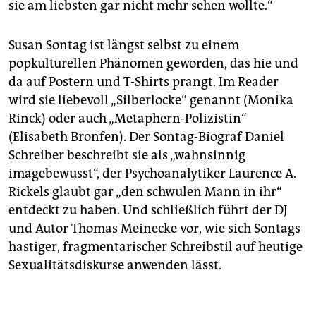
sie am liebsten gar nicht mehr sehen wollte.“
Susan Sontag ist längst selbst zu einem
popkulturellen Phänomen geworden, das hie und
da auf Postern und T-Shirts prangt. Im Reader
wird sie liebevoll „Silberlocke“ genannt (Monika
Rinck) oder auch „Metaphern-Polizistin“
(Elisabeth Bronfen). Der Sontag-Biograf Daniel
Schreiber beschreibt sie als „wahnsinnig
imagebewusst“, der Psychoanalytiker Laurence A.
Rickels glaubt gar „den schwulen Mann in ihr“
entdeckt zu haben. Und schließlich führt der DJ
und Autor Thomas Meinecke vor, wie sich Sontags
hastiger, fragmentarischer Schreibstil auf heutige
Sexualitäts­diskurse anwenden lässt.