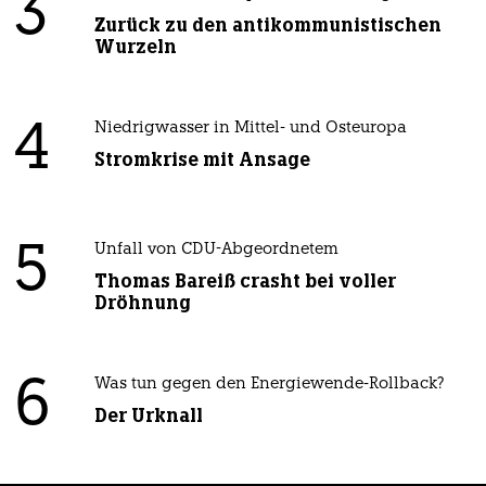
3
Zurück zu den antikommunistischen
Wurzeln
4
Niedrigwasser in Mittel- und Osteuropa
Stromkrise mit Ansage
5
Unfall von CDU-Abgeordnetem
Thomas Bareiß crasht bei voller
Dröhnung
6
Was tun gegen den Energiewende-Rollback?
Der Urknall