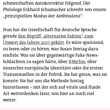
schmerzhaften Autokorrektur folgend. Der
Philologe Eckhard Schumacher schreibt von einem
„prinzipiellen Modus der Ambivalenz“.
Nun hat die Gesellschaft für deutsche Sprache
gerade
den Begriff „alternative Fakten“ zum
Unwort des Jahres 2017 gekürt
. Es wäre spannend,
zu lesen oder zu hören, was Susan Sontag dazu
einfiele. Was sie über gegenwärtige Fake-News-
Schlachten zu sagen hätte, über
#MeToo
, über
neurechte europäische Identitäre oder die ersten
Transsexuellen in der Politik. Sie hat getan, was sie
konnte: Sie hat uns die Methode Sontag
hinterlassen – mit der sich auf vitale und ­fluide
Art weiterdenken lässt, von hier an noch viel
weiter.