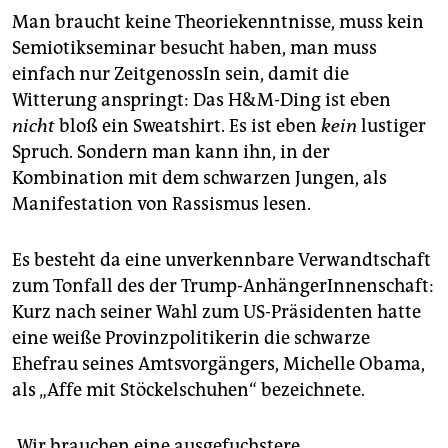
Man braucht keine Theoriekenntnisse, muss kein
Semiotikseminar besucht haben, man muss
einfach nur ZeitgenossIn sein, damit die
Witterung anspringt: Das H&M-Ding ist eben
nicht
bloß ein Sweatshirt. Es ist eben
kein
lustiger
Spruch. Sondern man kann ihn, in der
Kombination mit dem schwarzen Jungen, als
Manifestation von Rassismus lesen.
Es besteht da eine unverkennbare Verwandtschaft
zum Tonfall des der Trump-AnhängerInnenschaft:
Kurz nach seiner Wahl zum US-Präsidenten hatte
eine weiße Provinzpolitikerin die schwarze
Ehefrau seines Amtsvorgängers, Michelle Oba­ma,
als „Affe mit Stöckelschuhen“ bezeichnete.
„Wir brauchen eine ausgefuchstere