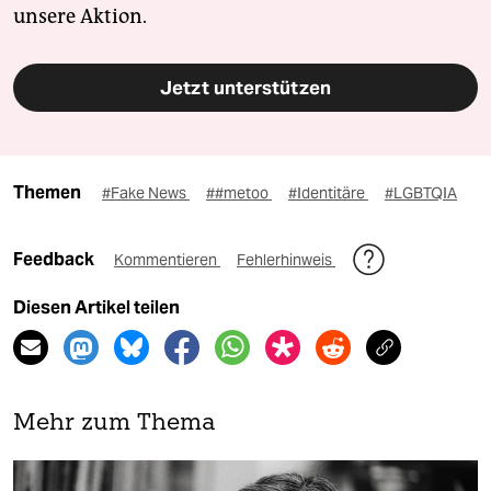
unsere Aktion.
Jetzt unterstützen
Themen
#Fake News
##metoo
#Identitäre
#LGBTQIA
Feedback
Kommentieren
Fehlerhinweis
Diesen Artikel teilen
Mehr zum Thema