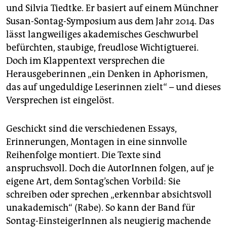
und Silvia Tiedtke. Er basiert auf einem Münchner
Susan-Sontag-Symposium aus dem Jahr 2014. Das
lässt langweiliges akademisches Geschwurbel
befürchten, staubige, freudlose Wichtigtuerei.
Doch im Klappentext versprechen die
Herausgeberinnen „ein Denken in Aphorismen,
das auf ungeduldige Leserinnen zielt“ – und dieses
Versprechen ist eingelöst.
Geschickt sind die verschiedenen Essays,
Erinnerungen, Montagen in eine sinnvolle
Reihenfolge montiert. Die Texte sind
anspruchsvoll. Doch die AutorInnen folgen, auf je
eigene Art, dem Sontag’schen Vorbild: Sie
schreiben oder sprechen „erkennbar absichtsvoll
unakademisch“ (Rabe). So kann der Band für
Sontag-EinsteigerInnen als neugierig machende