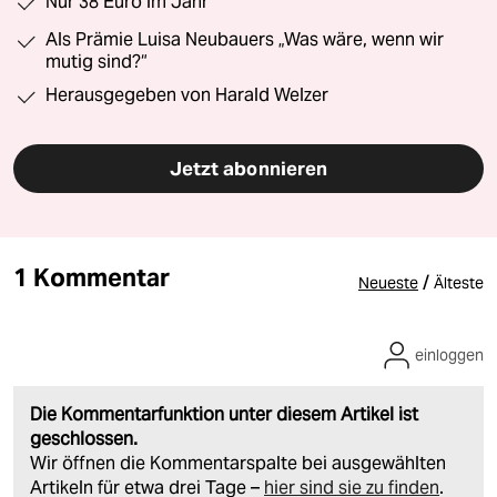
Nur 38 Euro im Jahr
Als Prämie Luisa Neubauers „Was wäre, wenn wir
mutig sind?“
Herausgegeben von Harald Welzer
Jetzt abonnieren
1 Kommentar
/
Neueste
Älteste
einloggen
Die Kommentarfunktion unter diesem Artikel ist
geschlossen.
Wir öffnen die Kommentarspalte bei ausgewählten
Artikeln für etwa drei Tage –
hier sind sie zu finden
.