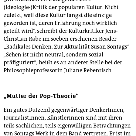
(Ideologie-)Kritik der populären Kultur. Nicht
zuletzt, weil diese Kultur längst die einzige
geworden ist, deren Erfahrung noch wirklich
geteilt wird“, schreibt der Kulturkritiker Jens-
Christian Rabe im soeben erschienen Reader
„Radikales Denken. Zur Aktualität Susan Sontags“.
„
Sehen ist nicht neutral, sondern sozial
präfiguriert“
,
heißt es an anderer Stelle bei der
Philosophieprofessorin Juliane Rebentisch.
„Mutter der Pop-Theorie“
Ein gutes Dutzend gegenwärtiger DenkerInnen,
JournalistInnen, KünstlerInnen sind mit ihren
teils sachlichen, teils eigenwilligen Betrachtungen
von Sontags Werk in dem Band vertreten. Er ist im