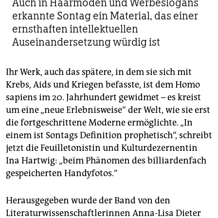
Auch in Haarmoden und Werbeslogans
erkannte Sontag ein Material, das einer
ernsthaften intellektuellen
Auseinandersetzung würdig ist
Ihr Werk, auch das spätere, in dem sie sich mit
Krebs, Aids und Kriegen befasste, ist dem Homo
sapiens im 20. Jahrhundert gewidmet – es kreist
um eine „neue Erlebnisweise“ der Welt, wie sie erst
die fortgeschrittene Moderne ermöglichte. „In
einem ist Sontags Definition prophetisch“, schreibt
jetzt die Feuilletonistin und Kulturdezernentin
Ina Hartwig: „beim Phänomen des billiardenfach
gespeicherten Handyfotos.“
Herausgegeben wurde der Band von den
Literaturwissenschaftlerinnen Anna-Lisa Dieter