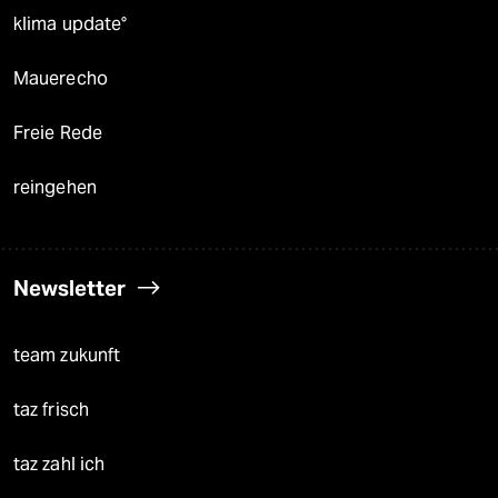
klima update°
Mauerecho
Freie Rede
reingehen
Newsletter
team zukunft
taz frisch
taz zahl ich