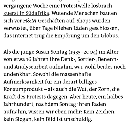
epaper login
vergangene Woche eine Protestwelle losbrach –
zuerst in Südafrika
. Wütende Menschen bauten
sich vor H&M-Geschäften auf, Shops wurden
verwüstet, über Tage blieben Läden geschlossen,
das Internet trug die Empörung um den Globus.
Als die junge Susan Sontag (1933–2004) im Alter
von etwa 16 Jahren ihre Denk-, Sortier-, Benenn-
und Analysearbeit aufnahm, war wohl beides noch
undenkbar: Sowohl die massenhafte
Aufmerksamkeit für ein derart billiges
Konsumprodukt – als auch die Wut, der Zorn, die
Kraft des Protests dagegen. Aber heute, ein halbes
Jahrhundert, nachdem Sontag ihren Faden
aufnahm, wissen wir eben mehr: Kein Zeichen,
kein Slogan, kein Bild ist unschuldig.