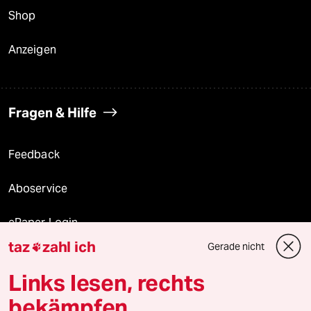
Shop
Anzeigen
Fragen & Hilfe
Feedback
Aboservice
ePaper Login
taz
zahl ich
Gerade nicht

Downloads für Abonnierende
Links lesen, rechts
bekämpfen