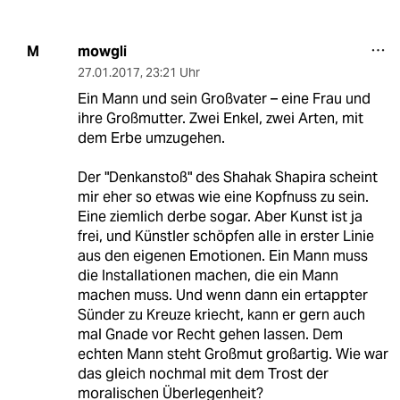
mowgli
M
27.01.2017
,
23:21 Uhr
Ein Mann und sein Großvater – eine Frau und
ihre Großmutter. Zwei Enkel, zwei Arten, mit
dem Erbe umzugehen.
Der "Denkanstoß" des Shahak Shapira scheint
mir eher so etwas wie eine Kopfnuss zu sein.
Eine ziemlich derbe sogar. Aber Kunst ist ja
frei, und Künstler schöpfen alle in erster Linie
aus den eigenen Emotionen. Ein Mann muss
die Installationen machen, die ein Mann
machen muss. Und wenn dann ein ertappter
Sünder zu Kreuze kriecht, kann er gern auch
mal Gnade vor Recht gehen lassen. Dem
echten Mann steht Großmut großartig. Wie war
das gleich nochmal mit dem Trost der
moralischen Überlegenheit?