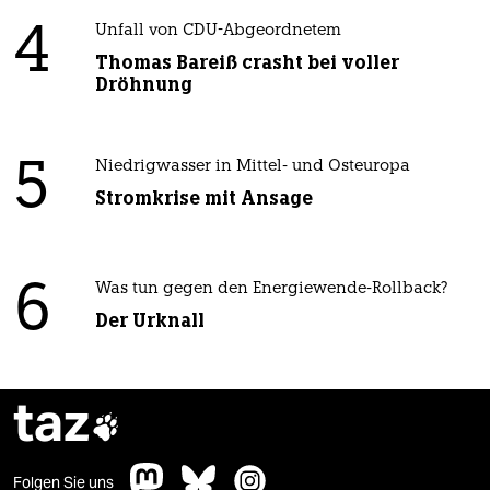
4
Unfall von CDU-Abgeordnetem
Thomas Bareiß crasht bei voller
Dröhnung
5
Niedrigwasser in Mittel- und Osteuropa
Stromkrise mit Ansage
6
Was tun gegen den Energiewende-Rollback?
Der Urknall
taz

Folgen Sie uns