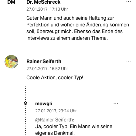
Dr. McSchreck
DM
27.01.2017
,
17:13 Uhr
Guter Mann und auch seine Haltung zur
Perfektion und woher eine Änderung kommen
soll, überzeugt mich. Ebenso das Ende des
Interviews zu einem anderen Thema.
Rainer Seiferth
27.01.2017
,
16:52 Uhr
Coole Aktion, cooler Typ!
mowgli
M
27.01.2017
,
23:24 Uhr
@Rainer Seiferth:
Ja, cooler Typ. Ein Mann wie seine
eigenes Denkmal.