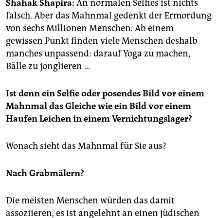
epaper login
Shahak Shapira:
An normalen Selfies ist nichts
falsch. Aber das Mahnmal gedenkt der Ermordung
von sechs Millionen Menschen. Ab einem
gewissen Punkt finden viele Menschen deshalb
manches unpassend: darauf Yoga zu machen,
Bälle zu jonglieren …
Ist denn ein Selfie oder posendes Bild vor einem
Mahnmal das Gleiche wie ein Bild vor einem
Haufen Leichen in einem Vernichtungslager?
Wonach sieht das Mahnmal für Sie aus?
Nach Grabmälern?
Die meisten Menschen würden das damit
assoziieren, es ist angelehnt an einen jüdischen