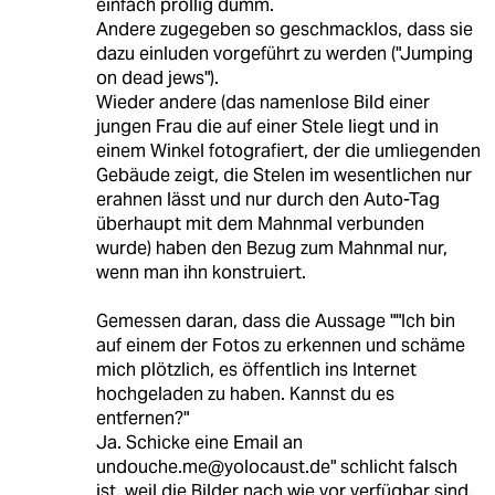
einfach prollig dumm.
Andere zugegeben so geschmacklos, dass sie
dazu einluden vorgeführt zu werden ("Jumping
on dead jews").
Wieder andere (das namenlose Bild einer
jungen Frau die auf einer Stele liegt und in
einem Winkel fotografiert, der die umliegenden
Gebäude zeigt, die Stelen im wesentlichen nur
erahnen lässt und nur durch den Auto-Tag
überhaupt mit dem Mahnmal verbunden
wurde) haben den Bezug zum Mahnmal nur,
wenn man ihn konstruiert.
Gemessen daran, dass die Aussage ""Ich bin
auf einem der Fotos zu erkennen und schäme
mich plötzlich, es öffentlich ins Internet
hochgeladen zu haben. Kannst du es
entfernen?"
Ja. Schicke eine Email an
undouche.me@yolocaust.de" schlicht falsch
ist, weil die Bilder nach wie vor verfügbar sind,