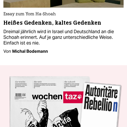
Essay zum Yom Ha-Shoah
Heißes Gedenken, kaltes Gedenken
Dreimal jährlich wird in Israel und Deutschland an die
Schoah erinnert. Auf je ganz unterschiedliche Weise.
Einfach ist es nie.
Von
Michal Bodemann