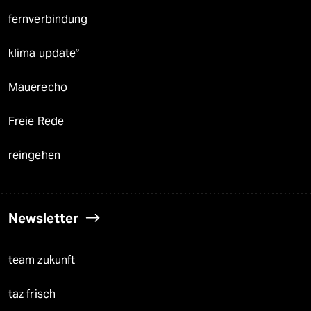
fernverbindung
klima update°
Mauerecho
Freie Rede
reingehen
Newsletter
team zukunft
taz frisch