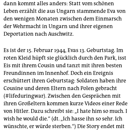
epaper login
dann kommt alles anders: Statt vom schönen
Leben erzählt die aus Ungarn stammende Eva von
den wenigen Monaten zwischen dem Einmarsch
der Wehrmacht in Ungarn und ihrer eigenen
Deportation nach Auschwitz.
Es ist der 15. Februar 1944, Evas 13. Geburtstag. Im
roten Kleid hüpft sie glücklich durch den Park, isst
Eis mit ihrem Cousin und tanzt mit ihren besten
Freundinnen im Innenhof. Doch ein Ereignis
erschüttert ihren Geburtstag: Soldaten haben ihre
Cousine und deren Eltern nach Polen gebracht
(#lifeduringwar). Zwischen den Gesprächen mit
ihren Großeltern kommen kurze Videos einer Rede
von Hitler. Dazu schreibt sie: „I hate him so much. I
wish he would die.“ (dt. „Ich hasse ihn so sehr. Ich
wünschte, er würde sterben.“) Die Story endet mit