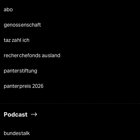
abo
genossenschaft
taz zahl ich
recherchefonds ausland
panterstiftung
panterpreis 2026
Podcast
bundestalk