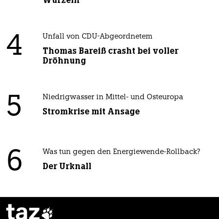
Wurzeln
4
Unfall von CDU-Abgeordnetem
Thomas Bareiß crasht bei voller
Dröhnung
5
Niedrigwasser in Mittel- und Osteuropa
Stromkrise mit Ansage
6
Was tun gegen den Energiewende-Rollback?
Der Urknall
taz
