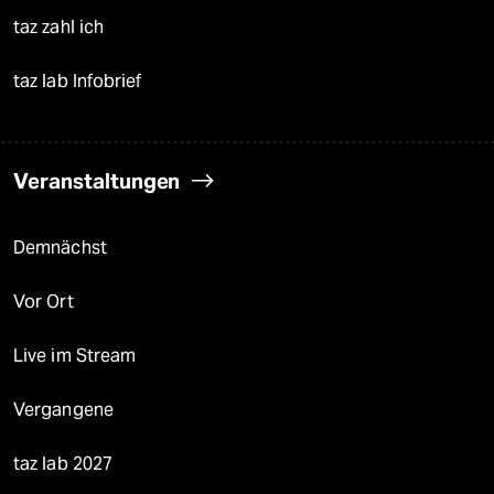
taz zahl ich
taz lab Infobrief
Veranstaltungen
Demnächst
Vor Ort
Live im Stream
Vergangene
taz lab 2027