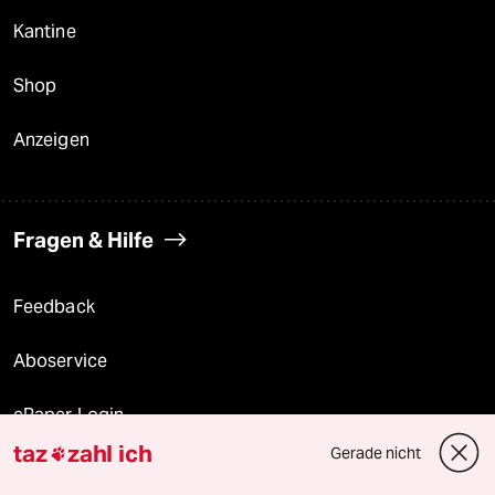
Kantine
Shop
Anzeigen
Fragen & Hilfe
Feedback
Aboservice
ePaper Login
taz
zahl ich
Gerade nicht

Downloads für Abonnierende