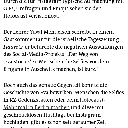
Durch die für Instagram typische Aufmachung mit
GIFs, Umfragen und Emojis sehen sie den
Holocaust verharmlost.
Der Lehrer Yuval Mendelson schreibt in einem
Gastkommentar für die israelische Tageszeitung
Haaretz,
er befürchte die negativen Auswirkungen
des Social-Media-Projekts: „Der Weg von
‚eva.stories‘ zu Menschen die Selfies vor dem
Eingang in Auschwitz machen, ist kurz.“
Doch auch das genaue Gegenteil könnte die
Geschichte von Eva bewirken. Menschen die Selfies
in KZ-Gedenkstätten oder beim
Holocaust-
Mahnmal in Berlin machen
und diese mit
geschmacklosen Hashtags bei Instagram
hochladen, gibt es schon seit geraumer Zeit.