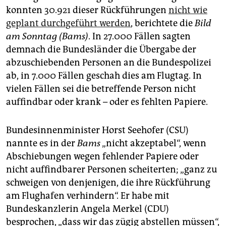
epaper login
konnten 30.921 dieser Rückführungen
nicht wie
geplant durchgeführt werden
, berichtete die
Bild
am Sonntag (Bams)
. In 27.000 Fällen sagten
demnach die Bundesländer die Übergabe der
abzuschiebenden Personen an die Bundespolizei
ab, in 7.000 Fällen geschah dies am Flugtag. In
vielen Fällen sei die betreffende Person nicht
auffindbar oder krank – oder es fehlten Papiere.
Bundesinnenminister Horst Seehofer (CSU)
nannte es in der
Bams
„nicht akzeptabel“, wenn
Abschiebungen wegen fehlender Papiere oder
nicht auffindbarer Personen scheiterten; „ganz zu
schweigen von denjenigen, die ihre Rückführung
am Flughafen verhindern“. Er habe mit
Bundeskanzlerin Angela Merkel (CDU)
besprochen, „dass wir das zügig abstellen müssen“,