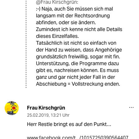
@Frau Kirschgrün:
:-) Naja, auch Sie müssen sich mal
langsam mit der Rechtsordnung
abfinden, oder sie ändern.
Zumindest ich kenne nicht alle Details
dieses Einzelfalles.
Tatsächlich ist nicht so einfach von
der Hand zu weisen, dass Angehörige
grundsätzlich freiwillig, sogar mit fin.
Unterstützung, die Programme dazu
gibt es, nachreisen können. Es muss
ganz und gar nicht jeder Fall in der
Abschiebung = Vollstreckung enden.
Frau Kirschgrün
25.02.2019
,
13:21 Uhr
Herr Restle bringt es auf den Punkt…
www.facebook.com/t.../10157250390564407