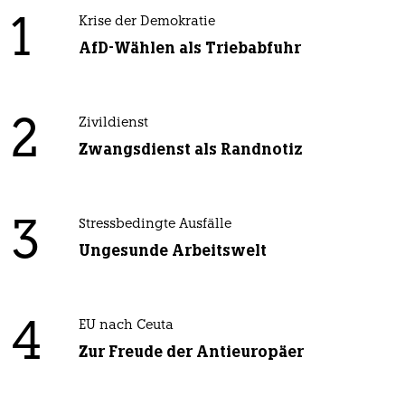
1
Krise der Demokratie
AfD-Wählen als Triebabfuhr
2
Zivildienst
Zwangsdienst als Randnotiz
3
Stressbedingte Ausfälle
Ungesunde Arbeitswelt
4
EU nach Ceuta
Zur Freude der Antieuropäer