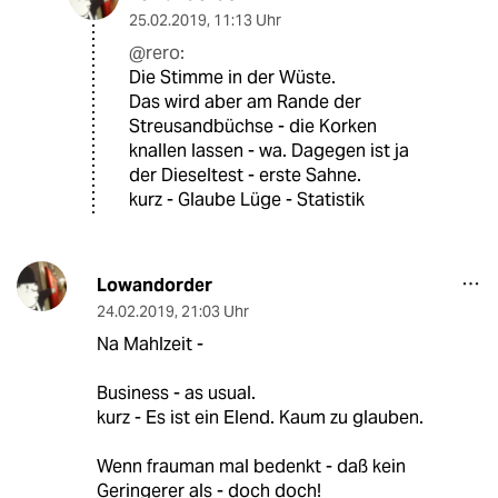
25.02.2019
,
11:13 Uhr
@rero:
Die Stimme in der Wüste.
Das wird aber am Rande der
Streusandbüchse - die Korken
knallen lassen - wa. Dagegen ist ja
der Dieseltest - erste Sahne.
kurz - Glaube Lüge - Statistik
Lowandorder
24.02.2019
,
21:03 Uhr
Na Mahlzeit -
Business - as usual.
kurz - Es ist ein Elend. Kaum zu glauben.
Wenn frauman mal bedenkt - daß kein
Geringerer als - doch doch!