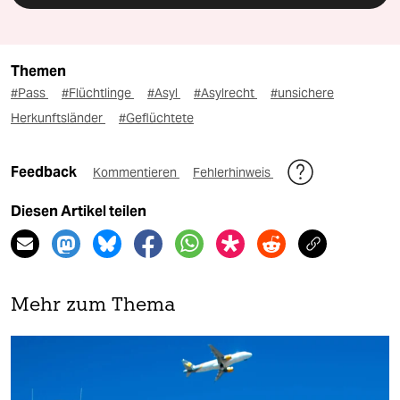
Themen
#Pass
#Flüchtlinge
#Asyl
#Asylrecht
#unsichere
Herkunftsländer
#Geflüchtete
Feedback
Kommentieren
Fehlerhinweis
Diesen Artikel teilen
Mehr zum Thema