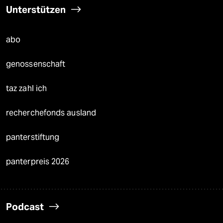
Unterstützen
abo
genossenschaft
taz zahl ich
recherchefonds ausland
panterstiftung
panterpreis 2026
Podcast