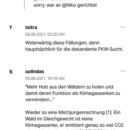
sorry, war an @Niko gerichtet
tsitra
T
06.08.2021
,
02:20 Uhr
Widerwärtig diese Fällungen, denn
hauptsächlich für die dekandente PKW-Sucht.
sollndas
S
05.08.2021
,
16:18 Uhr
"Mehr Holz aus den Wäldern zu holen und
damit deren Funktion als Klimagassenken zu
vermindern..."
Wieder so eine Milchjungenrechnung [1]. Ein
Wald im Gleichgewicht ist keine
Klimagassenke, er emittiert genau so viel CO2