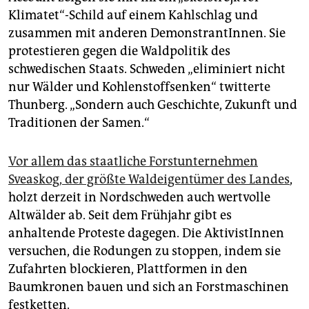
epaper login
Klimatet“-Schild auf einem Kahlschlag und
zusammen mit anderen DemonstrantIn­nen. Sie
protestieren gegen die Waldpolitik des
schwedischen Staats. Schweden „eliminiert nicht
nur Wälder und Kohlenstoffsenken“ twitterte
Thunberg. „Sondern auch Geschichte, Zukunft und
Traditionen der Samen.“
Vor allem das staatliche Forstunternehmen
Sveaskog, der größte Waldeigentümer des Landes
,
holzt derzeit in Nordschweden auch wertvolle
Altwälder ab. Seit dem Frühjahr gibt es
anhaltende Proteste dagegen. Die AktivistInnen
versuchen, die Rodungen zu stoppen, indem sie
Zufahrten blockieren, Plattformen in den
Baumkronen bauen und sich an Forstmaschinen
festketten.