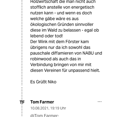
Holzwirtschaft die man nicht auch
stofflich anstelle von energetisch
nutzen kann - und wenn es doch
welche gäbe wäre es aus
ökologischen Gründen sinnvoller
diese im Wald zu belassen - egal ob
lebend oder tod!
Der Wink mit dem Förster kam
übrigens nur da ich sowohl das
pauschale diffamieren von NABU und
robinwood als auch das in
Verbindung bringen von mir mit
diesen Vereinen für unpassend hielt.
Es Grüßt Niko
Tom Farmer
TF
10.08.2021
,
19:19 Uhr
@Tom Farmer: