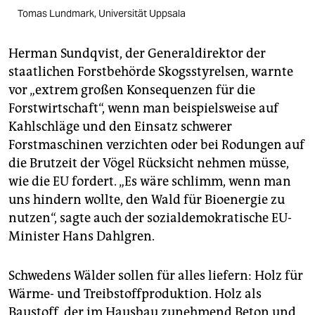
Tomas Lundmark, Universität Uppsala
Herman Sundqvist, der Generaldirektor der
staatlichen Forstbehörde Skogsstyrelsen, warnte
vor „extrem großen Konsequenzen für die
Forstwirtschaft“, wenn man beispielsweise auf
Kahlschläge und den Einsatz schwerer
Forstmaschinen verzichten oder bei Rodungen auf
die Brutzeit der Vögel Rücksicht nehmen müsse,
wie die EU fordert. „Es wäre schlimm, wenn man
uns hindern wollte, den Wald für Bioenergie zu
nutzen“, sagte auch der sozialdemokratische EU-
Minister Hans Dahlgren.
Schwedens Wälder sollen für alles liefern: Holz für
Wärme- und Treibstoffproduktion. Holz als
Baustoff, der im Hausbau zunehmend Beton und