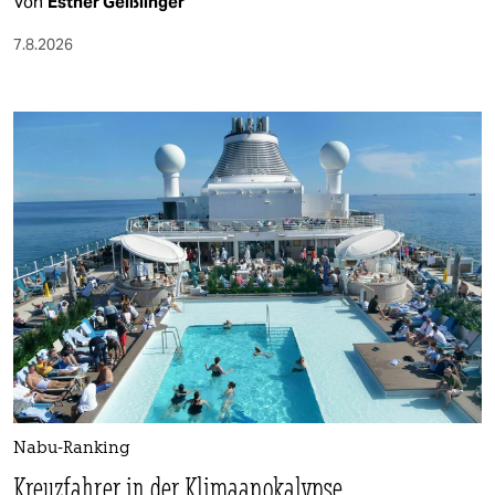
Von
Esther Geißlinger
7.8.2026
Nabu-Ranking
Kreuzfahrer in der Klimaapokalypse