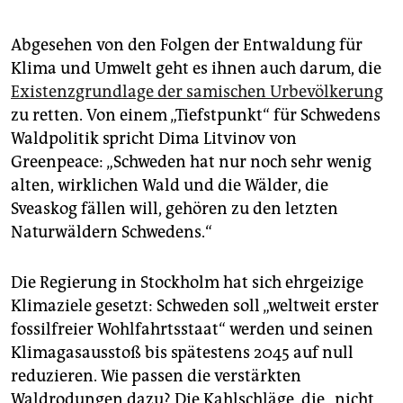
Abgesehen von den Folgen der Entwaldung für
Klima und Umwelt geht es ihnen auch darum, die
Existenzgrundlage der samischen Urbevölkerung
zu retten. Von einem „Tiefstpunkt“ für Schwedens
Waldpolitik spricht Dima Litvinov von
Greenpeace: „Schweden hat nur noch sehr wenig
alten, wirklichen Wald und die Wälder, die
Sveaskog fällen will, gehören zu den letzten
Naturwäldern Schwedens.“
Die Regierung in Stockholm hat sich ehrgeizige
Klimaziele gesetzt: Schweden soll „weltweit erster
fossilfreier Wohlfahrtsstaat“ werden und seinen
Klimagasausstoß bis spätestens 2045 auf null
reduzieren. Wie passen die verstärkten
Waldrodungen dazu? Die Kahlschläge, die „nicht