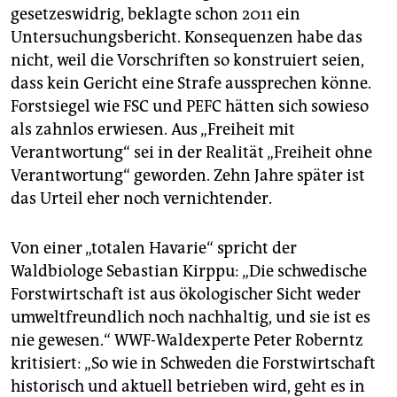
gesetzeswidrig, beklagte schon 2011 ein
Untersuchungsbericht. Konsequenzen habe das
nicht, weil die Vorschriften so konstruiert seien,
dass kein Gericht eine Strafe aussprechen könne.
Forstsiegel wie FSC und PEFC hätten sich sowieso
als zahnlos erwiesen. Aus „Freiheit mit
Verantwortung“ sei in der Realität „Freiheit ohne
Verantwortung“ geworden. Zehn Jahre später ist
das Urteil eher noch vernichtender.
Von einer „totalen Havarie“ spricht der
Waldbiologe Sebastian Kirppu: „Die schwedische
Forstwirtschaft ist aus ökologischer Sicht weder
umweltfreundlich noch nachhaltig, und sie ist es
nie gewesen.“ WWF-Waldexperte Peter Roberntz
kritisiert: „So wie in Schweden die Forstwirtschaft
historisch und aktuell betrieben wird, geht es in