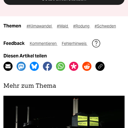
Themen
#Klimawandel
#Wald
#Rodung
#Schweden
Feedback
Kommentieren
Fehlerhinweis
Diesen Artikel teilen
Mehr zum Thema