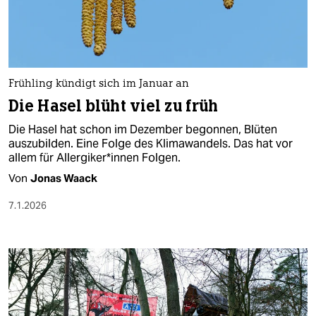
Frühling kündigt sich im Januar an
Die Hasel blüht viel zu früh
Die Hasel hat schon im Dezember begonnen, Blüten
auszubilden. Eine Folge des Klimawandels. Das hat vor
allem für All­er­gi­ke­r*in­nen Folgen.
Von
Jonas Waack
7.1.2026