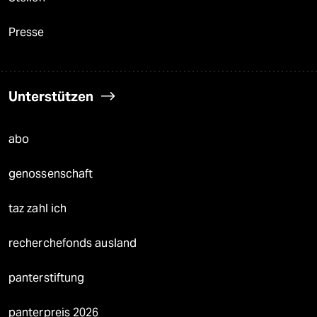
Presse
Unterstützen
abo
genossenschaft
taz zahl ich
recherchefonds ausland
panterstiftung
panterpreis 2026