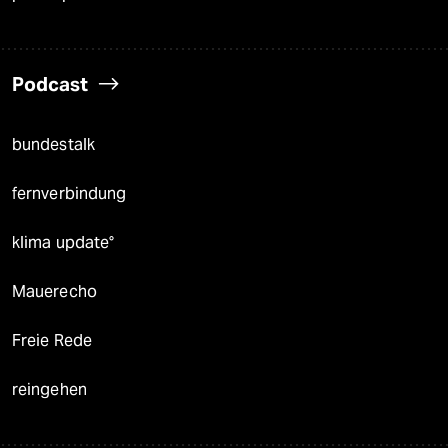
Podcast
bundestalk
fernverbindung
klima update°
Mauerecho
Freie Rede
reingehen