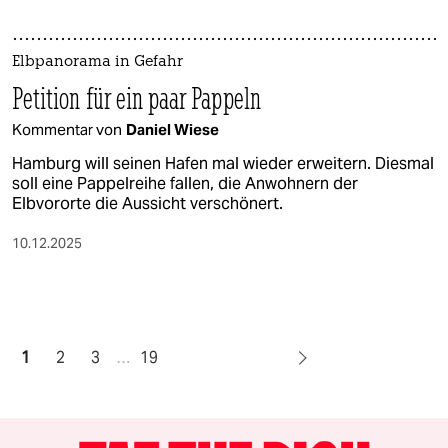
Elbpanorama in Gefahr
Petition für ein paar Pappeln
Kommentar von
Daniel Wiese
Hamburg will seinen Hafen mal wieder erweitern. Diesmal
soll eine Pappelreihe fallen, die Anwohnern der
Elbvororte die Aussicht verschönert.
10.12.2025
1
2
3
…
19