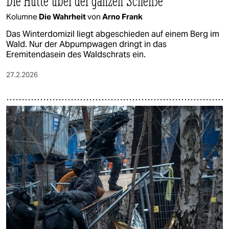
Die Hütte über der ganzen Scheiße
Kolumne
Die Wahrheit
von
Arno Frank
Das Winterdomizil liegt abgeschieden auf einem Berg im
Wald. Nur der Abpumpwagen dringt in das
Eremitendasein des Waldschrats ein.
27.2.2026