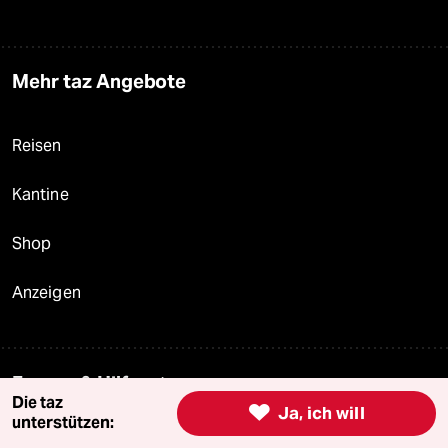
Mehr taz Angebote
Reisen
Kantine
Shop
Anzeigen
Fragen & Hilfe
Die taz

Ja, ich will
unterstützen:
Feedback