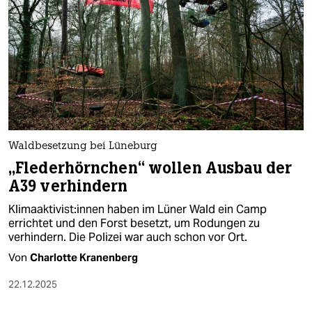
Waldbesetzung bei Lüneburg
„Flederhörnchen“ wollen Ausbau der
A39 verhindern
Klimaa­kti­vis­t:in­nen haben im Lüner Wald ein Camp
errichtet und den Forst besetzt, um Rodungen zu
verhindern. Die Polizei war auch schon vor Ort.
Von
Charlotte Kranenberg
22.12.2025