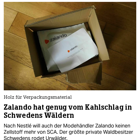
Holz für Verpackungsmaterial
Zalando hat genug vom Kahlschlag in
Schwedens Wäldern
Nach Nestlé will auch der Modehändler Zalando keinen
Zellstoff mehr von SCA. Der größte private Waldbesitzer
Schwedens rodet Urwälder.