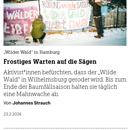
„Wilder Wald“ in Hamburg
Frostiges Warten auf die Sägen
Ak­ti­vis­t*in­nen befürchten, dass der „Wilde
Wald“ in Wilhelmsburg gerodet wird. Bis zum
Ende der Baumfällsaison halten sie täglich
eine Mahnwache ab.
Von
Johannes Strauch
23.2.2026