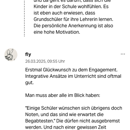
und da geht es darum, dass sich die
Kinder in der Schule wohlfühlen. Es
ist eben auch erwiesen, dass
Grundschüler für ihre Lehrerin lernen.
Die persönliche Anerkennung ist also
eine hohe Motivation.
fly
26.03.2025
,
09:55 Uhr
Erstmal Glückwunsch zu dem Engagement.
Integrative Ansätze im Unterricht sind oftmal
gut.
Man muss aber alle im Blick haben:
"Einige Schüler wünschen sich übrigens doch
Noten, und das sind wie erwartet die
Begabtesten." Die dürfen nicht ausgebremst
werden. Und nach einer gewissen Zeit