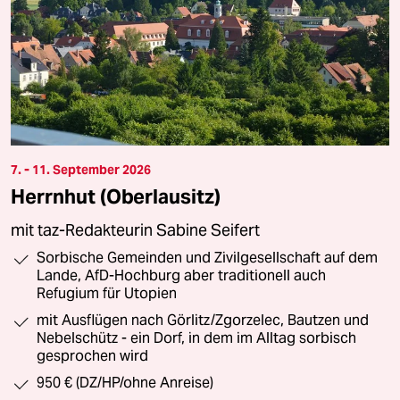
7. - 11. September 2026
Herrnhut (Oberlausitz)
mit taz-Redakteurin Sabine Seifert
Sorbische Gemeinden und Zivilgesellschaft auf dem
Lande, AfD-Hochburg aber traditionell auch
Refugium für Utopien
mit Ausflügen nach Görlitz/Zgorzelec, Bautzen und
Nebelschütz - ein Dorf, in dem im Alltag sorbisch
gesprochen wird
950 € (DZ/HP/ohne Anreise)