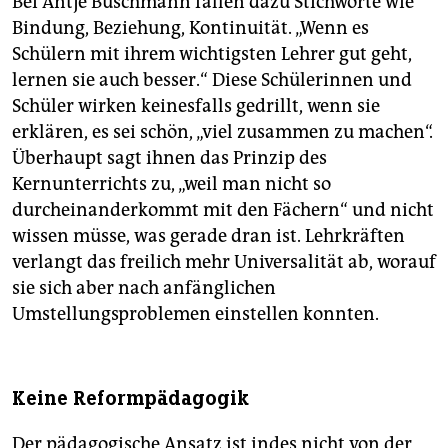
Bei Antje Buschmann fallen dazu Stichworte wie
Bindung, Beziehung, Kontinuität. „Wenn es
Schülern mit ihrem wichtigsten Lehrer gut geht,
lernen sie auch besser.“ Diese Schülerinnen und
Schüler wirken keinesfalls gedrillt, wenn sie
erklären, es sei schön, „viel zusammen zu machen“.
Überhaupt sagt ihnen das Prinzip des
Kernunterrichts zu, „weil man nicht so
durcheinanderkommt mit den Fächern“ und nicht
wissen müsse, was gerade dran ist. Lehrkräften
verlangt das freilich mehr Universalität ab, worauf
sie sich aber nach anfänglichen
Umstellungsproblemen einstellen konnten.
Keine Reformpädagogik
Der pädagogische Ansatz ist indes nicht von der