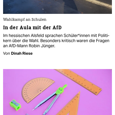
Wahlkampf an Schulen
In der Aula mit der AfD
Im hessischen Alsfeld sprachen Schü­le­r*in­nen mit Po­li­ti­
ke­rn über die Wahl. Besonders kritisch waren die Fragen
an AfD-Mann Robin Jünger.
Von
Dinah Riese