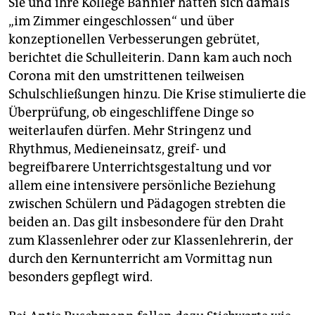
Sie und ihre Kollege Bannier hätten sich damals
„im Zimmer eingeschlossen“ und über
konzeptionellen Verbesserungen gebrütet,
berichtet die Schulleiterin. Dann kam auch noch
Corona mit den umstrittenen teilweisen
Schulschließungen hinzu. Die Krise stimulierte die
Überprüfung, ob eingeschliffene Dinge so
weiterlaufen dürfen. Mehr Stringenz und
Rhythmus, Medieneinsatz, greif- und
begreifbarere Unterrichtsgestaltung und vor
allem eine intensivere persönliche Beziehung
zwischen Schülern und Pädagogen strebten die
beiden an. Das gilt insbesondere für den Draht
zum Klassenlehrer oder zur Klassenlehrerin, der
durch den Kernunterricht am Vormittag nun
besonders gepflegt wird.