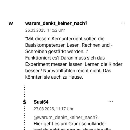
warum_denkt_keiner_nach?
W
26.03.2025
,
11:52 Uhr
"Mit diesem Kernunterricht sollen die
Basiskompetenzen Lesen, Rechnen und ­
Schreiben gestärkt werden..."
Funktioniert es? Daran muss sich das
Experiment messen lassen. Lernen die Kinder
besser? Nur wohlfühlen reicht nicht. Das
könnten sie auch zu Hause.
Susi64
S
27.03.2025
,
11:17 Uhr
@warum_denkt_keiner_nach?:
Hier geht es um Grundschulkinder