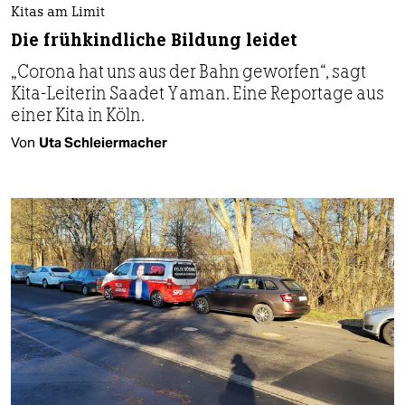
Kitas am Limit
Die frühkindliche Bildung leidet
„Corona hat uns aus der Bahn geworfen“, sagt
Kita-Leiterin Saadet Yaman. Eine Reportage aus
einer Kita in Köln.
Von
Uta Schleiermacher