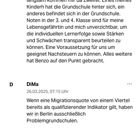
langsam kommen mir da Zweifel. Eines meines
Kinderh hat die Grundschule hinter sich, ein
anderes befindet sich in der Grundschule.
Noten in der 3. und 4. Klasse sind für meine
Lebensgefährtin und mich unverzichtbar, um
die individuellen Lernerfolge sowie Stärken
und Schwächen transparent beurteilen zu
können. Eine Voraussetzung für uns um
geeignet Nachsteuern zu können. Alles weitere
hat Benzo auf den Punkt gebracht.
DiMa
D
26.03.2025
,
07:15 Uhr
Wenn eine Migrationsquote von einem Viertel
bereits als qualifizierender Indikator gilt, haben
wir in Berlin ausschließlich
Problemgrundschulen.