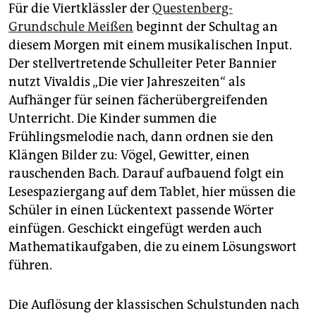
epaper login
Für die Viertklässler der
Questenberg-
Grundschule Meißen
beginnt der Schultag an
diesem Morgen mit einem musikalischen Input.
Der stellvertretende Schulleiter Peter Bannier
nutzt Vivaldis „Die vier Jahreszeiten“ als
Aufhänger für seinen fächerübergreifenden
Unterricht. Die Kinder summen die
Frühlingsmelodie nach, dann ordnen sie den
Klängen Bilder zu: Vögel, Gewitter, einen
rauschenden Bach. Darauf aufbauend folgt ein
Lesespaziergang auf dem Tablet, hier müssen die
Schüler in einen Lückentext passende Wörter
einfügen. Geschickt eingefügt werden auch
Mathematikaufgaben, die zu einem Lösungswort
führen.
Die Auflösung der klassischen Schulstunden nach