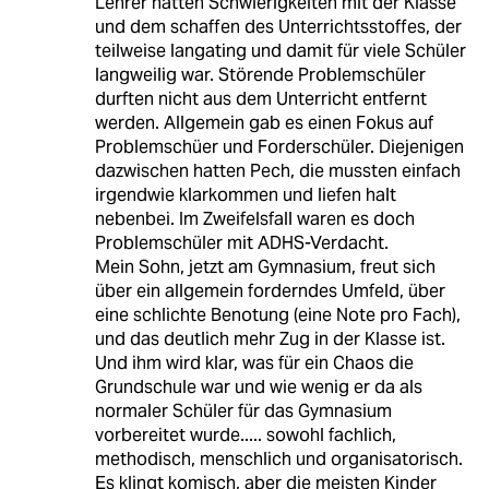
Lehrer hatten Schwierigkeiten mit der Klasse
und dem schaffen des Unterrichtsstoffes, der
teilweise langating und damit für viele Schüler
langweilig war. Störende Problemschüler
durften nicht aus dem Unterricht entfernt
werden. Allgemein gab es einen Fokus auf
Problemschüer und Forderschüler. Diejenigen
dazwischen hatten Pech, die mussten einfach
irgendwie klarkommen und liefen halt
nebenbei. Im Zweifelsfall waren es doch
Problemschüler mit ADHS-Verdacht.
Mein Sohn, jetzt am Gymnasium, freut sich
über ein allgemein forderndes Umfeld, über
eine schlichte Benotung (eine Note pro Fach),
und das deutlich mehr Zug in der Klasse ist.
Und ihm wird klar, was für ein Chaos die
Grundschule war und wie wenig er da als
normaler Schüler für das Gymnasium
vorbereitet wurde..... sowohl fachlich,
methodisch, menschlich und organisatorisch.
Es klingt komisch, aber die meisten Kinder