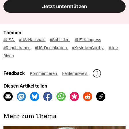
Jetzt unterstützen
Themen
#USA
#US-Haushalt
#Schulden
#US-Kongress
#Republikaner
#US-Demokraten
#Kevin McCarthy
#Joe
Biden
Feedback
Kommentieren
Fehlerhinweis
Diesen Artikel teilen
Mehr zum Thema