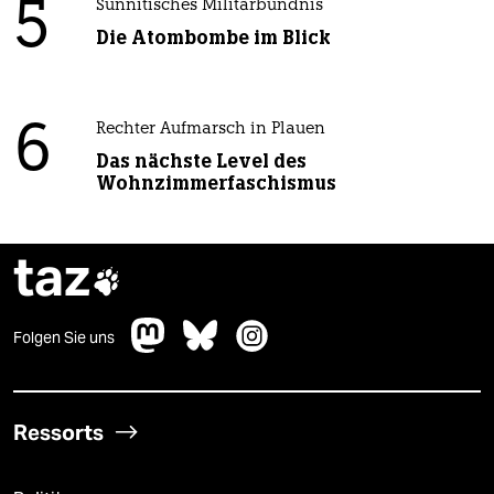
5
Sunnitisches Militärbündnis
Die Atombombe im Blick
6
Rechter Aufmarsch in Plauen
Das nächste Level des
Wohnzimmerfaschismus
taz

Folgen Sie uns
Ressorts