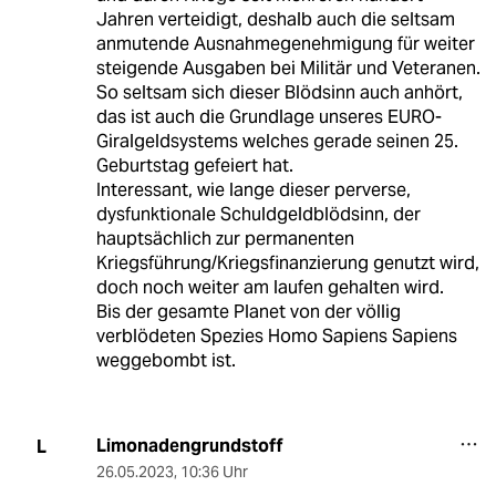
Jahren verteidigt, deshalb auch die seltsam
anmutende Ausnahmegenehmigung für weiter
steigende Ausgaben bei Militär und Veteranen.
So seltsam sich dieser Blödsinn auch anhört,
das ist auch die Grundlage unseres EURO-
Giralgeldsystems welches gerade seinen 25.
Geburtstag gefeiert hat.
Interessant, wie lange dieser perverse,
dysfunktionale Schuldgeldblödsinn, der
hauptsächlich zur permanenten
Kriegsführung/Kriegsfinanzierung genutzt wird,
doch noch weiter am laufen gehalten wird.
Bis der gesamte Planet von der völlig
verblödeten Spezies Homo Sapiens Sapiens
weggebombt ist.
Limonadengrundstoff
L
26.05.2023
,
10:36 Uhr