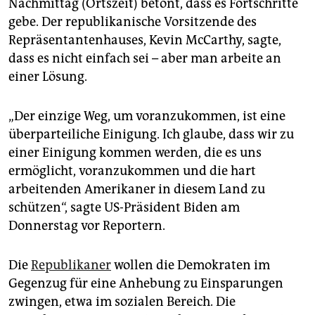
Nachmittag (Ortszeit) betont, dass es Fortschritte
gebe. Der republikanische Vorsitzende des
Repräsentantenhauses, Kevin McCarthy, sagte,
dass es nicht einfach sei – aber man arbeite an
einer Lösung.
„Der einzige Weg, um voranzukommen, ist eine
überparteiliche Einigung. Ich glaube, dass wir zu
einer Einigung kommen werden, die es uns
ermöglicht, voranzukommen und die hart
arbeitenden Amerikaner in diesem Land zu
schützen“, sagte US-Präsident Biden am
Donnerstag vor Reportern.
Die
Republikaner
wollen die Demokraten im
Gegenzug für eine Anhebung zu Einsparungen
zwingen, etwa im sozialen Bereich. Die