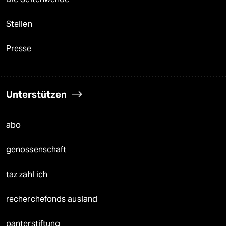
Stellen
Presse
Unterstützen
abo
genossenschaft
taz zahl ich
recherchefonds ausland
panterstiftung