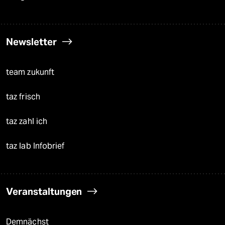
Newsletter
team zukunft
taz frisch
taz zahl ich
taz lab Infobrief
Veranstaltungen
Demnächst