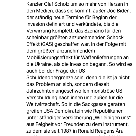
Kanzler Olaf Scholz um so mehr von Herzen in
den Medien, dass sie kommt, außer Joe Biden,
der ständig neue Termine für Beginn der
Invasion definiert und verkündete, bis die
Verwirrung komplett, das Szenario für den
scheinbar größten anzunehmenden Schock
Effekt (GAS) geschaffen war, in der Folge mit
dem größten anzunehmendem
Mobilisierungseffekt für Waffenlieferungen an
die Ukraine, als die Invasion begann. So wird es
auch bei der Frage der US
Schuldenobergrenze sein, denn die ist ja nicht
das Problem an sich, sondern dieseit
Jahrzehnten angeschwollen monströse US
Verschuldung nach innen und außen für die
Weltwirtschaft. So in die Sackgasse geraten
greifen USA Demokratein wie Republikaner
unter ständiger Versicherung „Wir einigen uns“
aus Feigheit vor Freunden zu dem Instrument,
zu dem sie seit 1987 in Ronald Reagans Ära