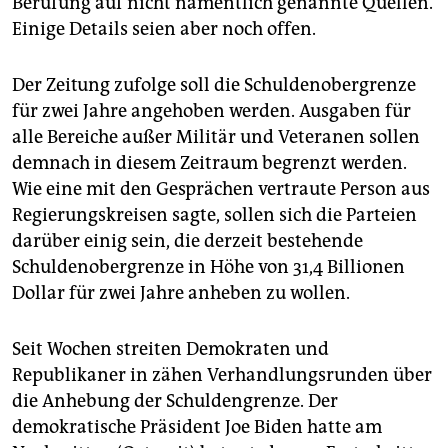
Berufung auf nicht namentlich genannte Quellen.
epaper login
Einige Details seien aber noch offen.
Der Zeitung zufolge soll die Schuldenobergrenze
für zwei Jahre angehoben werden. Ausgaben für
alle Bereiche außer Militär und Veteranen sollen
demnach in diesem Zeitraum begrenzt werden.
Wie eine mit den Gesprächen vertraute Person aus
Regierungskreisen sagte, sollen sich die Parteien
darüber einig sein, die derzeit bestehende
Schuldenobergrenze in Höhe von 31,4 Billionen
Dollar für zwei Jahre anheben zu wollen.
Seit Wochen streiten Demokraten und
Republikaner in zähen Verhandlungsrunden über
die Anhebung der Schuldengrenze. Der
demokratische Präsident Joe Biden hatte am