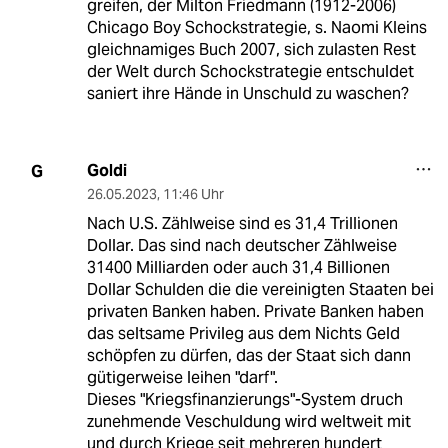
greifen, der Milton Friedmann (1912-2006)
Chicago Boy Schockstrategie, s. Naomi Kleins
gleichnamiges Buch 2007, sich zulasten Rest
der Welt durch Schockstrategie entschuldet
saniert ihre Hände in Unschuld zu waschen?
Goldi
G
26.05.2023
,
11:46 Uhr
Nach U.S. Zählweise sind es 31,4 Trillionen
Dollar. Das sind nach deutscher Zählweise
31400 Milliarden oder auch 31,4 Billionen
Dollar Schulden die die vereinigten Staaten bei
privaten Banken haben. Private Banken haben
das seltsame Privileg aus dem Nichts Geld
schöpfen zu dürfen, das der Staat sich dann
gütigerweise leihen "darf".
Dieses "Kriegsfinanzierungs"-System druch
zunehmende Veschuldung wird weltweit mit
und durch Kriege seit mehreren hundert