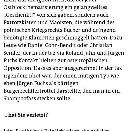
Ostblockthematisierung ein gelangweiltes
„Geschenkt!“ von sich gaben, sondern auch
Extrotzkisten und Maoisten, die während des
polnischen Kriegsrechts Bücher und dringend
benötigte Klamotten geschmuggelt hatten. Dazu
Leute wie Daniel Cohn-Bendit oder Christian
Semler, der in der taz via Roland Jahn und Jürgen
Fuchs Kontakt hielten zur osteuropäischen
Opposition. Dass es aber ausgerechnet in der taz
irgendein Idiot war, der einen mutigen Typ wie
eben Jürgen Fuchs als bärtigen
Bürgerrechtlertrottel darstellte, den man in ein
Shampoofass stecken sollte …
…
hat Sie verletzt?