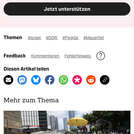
Jetzt unterstützen
Themen
#Israel
#DDR
#Pegida
#Mauerfall
Feedback
Kommentieren
Fehlerhinweis
Diesen Artikel teilen
Mehr zum Thema