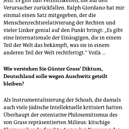
Jein. Es gibt halt Peinlichkeiten, die auf den
Verursacher zurückfallen. Ralph Giordano hat mir
einmal einen Satz mitgegeben, der die
Menschenrechtsrelativierung der Rechten und
vieler Linker genial auf den Punkt bringt: „Es gibt
eine Internationale der Einäugigen, die in einem
Teil der Welt das bekämpft, was sie in einem
anderen Teil der Welt rechtfertigt.“ Voilà …
Wie verstehen Sie Günter Grass’ Diktum,
Deutschland solle wegen Auschwitz geteilt
bleiben?
Als Instrumentalisierung der Schoah, die damals
auch viele jüdische Intellektuelle kritisiert hatten.
Überhaupt der ostentative Philosemitismus des
von Grass repräsentierten Milieus: kitschige