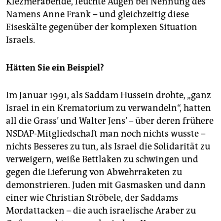
Klezmerabende, feuchte Augen bei Nennung des
Namens Anne Frank – und gleichzeitig diese
Eiseskälte gegenüber der komplexen Situation
Israels.
Hätten Sie ein Beispiel?
Im Januar 1991, als Saddam Hussein drohte, „ganz
Israel in ein Krematorium zu verwandeln“, hatten
all die Grass’ und Walter Jens’ – über deren frühere
NSDAP-Mitgliedschaft man noch nichts wusste –
nichts Besseres zu tun, als Israel die Solidarität zu
verweigern, weiße Bettlaken zu schwingen und
gegen die Lieferung von Abwehrraketen zu
demonstrieren. Juden mit Gasmasken und dann
einer wie Christian Ströbele, der Saddams
Mordattacken – die auch israelische Araber zu