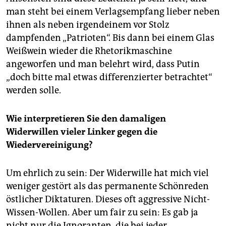
man steht bei einem Verlagsempfang lieber neben
ihnen als neben irgendeinem vor Stolz
dampfenden „Patrioten“. Bis dann bei einem Glas
Weißwein wieder die Rhetorikmaschine
angeworfen und man belehrt wird, dass Putin
„doch bitte mal etwas differenzierter betrachtet“
werden solle.
Wie interpretieren Sie den damaligen
Widerwillen vieler Linker gegen die
Wiedervereinigung?
Um ehrlich zu sein: Der Widerwille hat mich viel
weniger gestört als das permanente Schönreden
östlicher Diktaturen. Dieses oft aggressive Nicht-
Wissen-Wollen. Aber um fair zu sein: Es gab ja
nicht nur die Ignoranten, die bei jeder