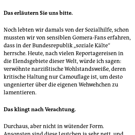
Das erläutern Sie uns bitte.
Noch lebten wir damals von der Sozialhilfe, schon
mussten wir von sensiblen Gomera-Fans erfahren,
dass in der Bundesrepublik „soziale Kälte“
herrsche. Heute, nach vielen Reportagereisen in
die Elendsgebiete dieser Welt, würde ich sagen:
verwöhnte narzißtische Wohlstandsweiße, deren
kritische Haltung nur Camouflage ist, um desto
ungenierter über die eigenen Wehwehchen zu
lamentieren.
Das klingt nach Verachtung.
Durchaus, aber nicht in wütender Form.
Ansonsten sind diese Leutchen ja sehr nett, und