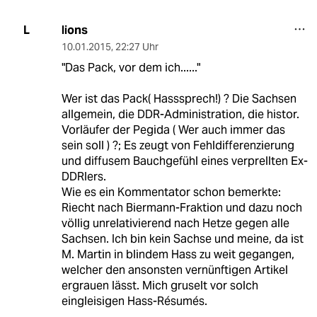
lions
L
10.01.2015
,
22:27 Uhr
"Das Pack, vor dem ich......"
Wer ist das Pack( Hasssprech!) ? Die Sachsen
allgemein, die DDR-Administration, die histor.
Vorläufer der Pegida ( Wer auch immer das
sein soll ) ?; Es zeugt von Fehldifferenzierung
und diffusem Bauchgefühl eines verprellten Ex-
DDRlers.
Wie es ein Kommentator schon bemerkte:
Riecht nach Biermann-Fraktion und dazu noch
völlig unrelativierend nach Hetze gegen alle
Sachsen. Ich bin kein Sachse und meine, da ist
M. Martin in blindem Hass zu weit gegangen,
welcher den ansonsten vernünftigen Artikel
ergrauen lässt. Mich gruselt vor solch
eingleisigen Hass-Résumés.