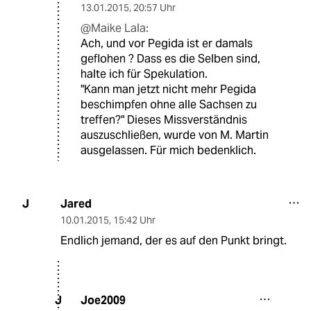
13.01.2015
,
20:57 Uhr
@Maike Lala:
Ach, und vor Pegida ist er damals
geflohen ? Dass es die Selben sind,
halte ich für Spekulation.
"Kann man jetzt nicht mehr Pegida
beschimpfen ohne alle Sachsen zu
treffen?" Dieses Missverständnis
auszuschließen, wurde von M. Martin
ausgelassen. Für mich bedenklich.
Jared
J
10.01.2015
,
15:42 Uhr
Endlich jemand, der es auf den Punkt bringt.
Joe2009
J