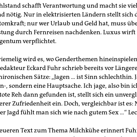
hlstand schafft Verantwortung und macht sie viel
 nötig. Nur in elektrisierten Ländern stellt sich 
tomkraft; nur wer Urlaub und Geld hat, muss übe
tung durch Fernreisen nachdenken. Luxus wirft
igentum verpflichtet.
iemelig wird es, wo Genderthemen hineinspielen.
edakteur Eckard Fuhr schrieb bereits vor Länger
ironischen Sätze: „Jagen … ist Sinn schlechthin. J
-, sondern eine Hauptsache. Ich jage, also bin ic
ote Reh dann gefunden ist, stellt sich ein unvergl
rer Zufriedenheit ein. Doch, vergleichbar ist es:
her Jagd fühlt man sich wie nach gutem Sex …“ Lec
eueren Text zum Thema Milchkühe erinnert Fuh