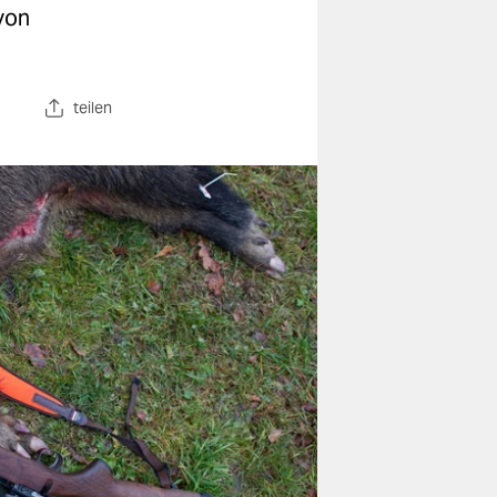
von
teilen