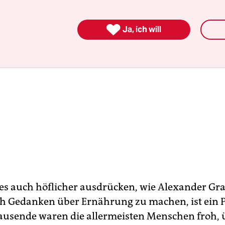

Ja, ich will
s auch höflicher ausdrücken, wie Alexander Gra
h Gedanken über Ernährung zu machen, ist ein Pr
ausende waren die allermeisten Menschen froh,