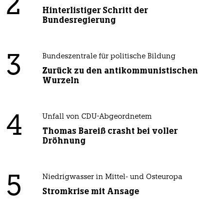
2
Hinterlistiger Schritt der
Bundesregierung
3
Bundeszentrale für politische Bildung
Zurück zu den antikommunistischen
Wurzeln
4
Unfall von CDU-Abgeordnetem
Thomas Bareiß crasht bei voller
Dröhnung
5
Niedrigwasser in Mittel- und Osteuropa
Stromkrise mit Ansage