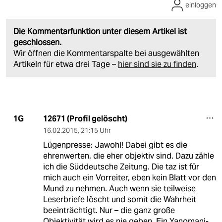
einloggen
Die Kommentarfunktion unter diesem Artikel ist
geschlossen.
Wir öffnen die Kommentarspalte bei ausgewählten
Artikeln für etwa drei Tage –
hier sind sie zu finden
.
12671 (Profil gelöscht)
1G
16.02.2015
,
21:15 Uhr
Lügenpresse: Jawohl! Dabei gibt es die
ehrenwerten, die eher objektiv sind. Dazu zähle
ich die Süddeutsche Zeitung. Die taz ist für
mich auch ein Vorreiter, eben kein Blatt vor den
Mund zu nehmen. Auch wenn sie teilweise
Leserbriefe löscht und somit die Wahrheit
beeinträchtigt. Nur – die ganz große
Objektivität wird es nie geben. Ein Yanomani-