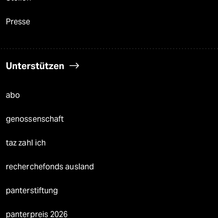
Presse
Unterstützen
abo
genossenschaft
taz zahl ich
recherchefonds ausland
panterstiftung
panterpreis 2026