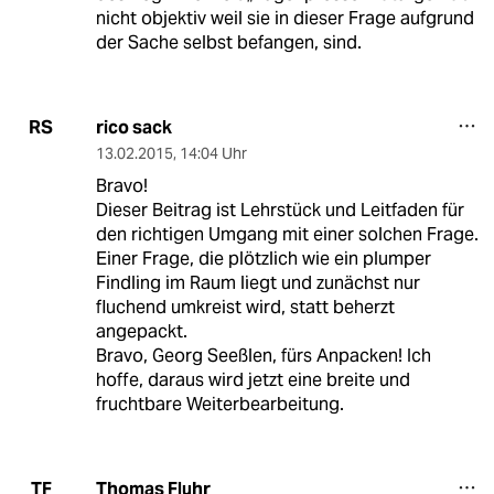
nicht objektiv weil sie in dieser Frage aufgrund
der Sache selbst befangen, sind.
rico sack
RS
13.02.2015
,
14:04 Uhr
Bravo!
Dieser Beitrag ist Lehrstück und Leitfaden für
den richtigen Umgang mit einer solchen Frage.
Einer Frage, die plötzlich wie ein plumper
Findling im Raum liegt und zunächst nur
fluchend umkreist wird, statt beherzt
angepackt.
Bravo, Georg Seeßlen, fürs Anpacken! Ich
hoffe, daraus wird jetzt eine breite und
fruchtbare Weiterbearbeitung.
Thomas Fluhr
TF