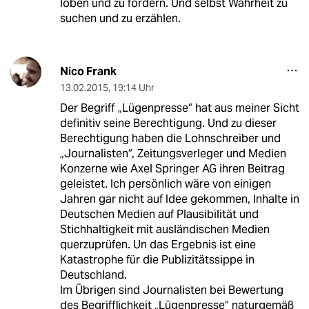
loben und zu fördern. Und selbst Wahrheit zu
suchen und zu erzählen.
Nico Frank
13.02.2015
,
19:14 Uhr
Der Begriff „Lügenpresse“ hat aus meiner Sicht
definitiv seine Berechtigung. Und zu dieser
Berechtigung haben die Lohnschreiber und
„Journalisten“, Zeitungsverleger und Medien
Konzerne wie Axel Springer AG ihren Beitrag
geleistet. Ich persönlich wäre von einigen
Jahren gar nicht auf Idee gekommen, Inhalte in
Deutschen Medien auf Plausibilität und
Stichhaltigkeit mit ausländischen Medien
querzuprüfen. Un das Ergebnis ist eine
Katastrophe für die Publizitätssippe in
Deutschland.
Im Übrigen sind Journalisten bei Bewertung
des Begrifflichkeit „Lügenpresse“ naturgemäß