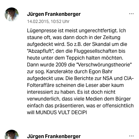
Jürgen Frankenberger
14.02.2015
,
10:52 Uhr
Lügenpresse ist meist ungerechtfertigt. Ich
staune oft, was dann doch in der Zeitung
aufgedeckt wird. So z.B. der Skandal um die
"Abzapfluft", den die Fluggesellschaften bis
heute unter dem Teppich halten möchten.
Dann wurde 2009 die "Verschwörungstheorie"
zur sog. Kanzlerakte durch Egon Bahr
aufgedeckt usw. Die Berichte zur NSA und CIA-
Folteraffäre scheinen die Leser aber kaum
interessiert zu haben. Es ist doch nicht
verwunderlich, dass viele Medien dem Bürger
einfach das präsentieren, was er offensichtlich
will MUNDUS VULT DECIPI
Jürgen Frankenberger