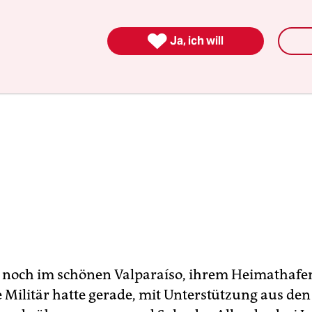

Ja, ich will
ie noch im schönen Valparaíso, ihrem Heimathafe
e Militär hatte gerade, mit Unterstützung aus den