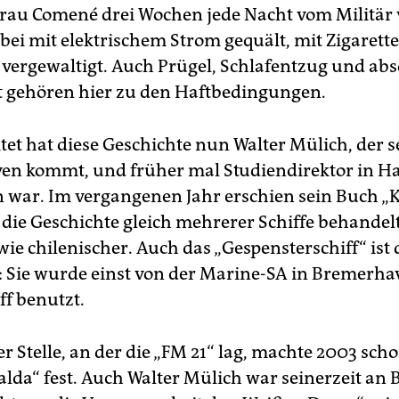
rau Comené drei Wochen jede Nacht vom Militär 
bei mit elektrischem Strom gequält, mit Zigarett
 vergewaltigt. Auch Prügel, Schlafentzug und abs
 gehören hier zu den Haftbedingungen.
tet hat diese Geschichte nun Walter Mülich, der s
en kommt, und früher mal Studiendirektor in 
 war. Im vergangenen Jahr erschien sein Buch 
 die Geschichte gleich mehrerer Schiffe behandelt
ie chilenischer. Auch das „Gespensterschiff“ ist
“: Sie wurde einst von der Marine-SA in Bremerha
ff benutzt.
r Stelle, an der die „FM 21“ lag, machte 2003 sch
alda“ fest. Auch Walter Mülich war seinerzeit an 