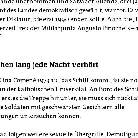
ande übernommen und Salvador Allende, drei Ja
ent des Landes demokratisch gewählt, war tot. Es 
r Diktatur, die erst 1990 enden sollte. Auch die 
erzeit treu der Militärjunta Augusto Pinochets – a
.
hen lang jede Nacht verhört
lina Comené 1973 auf das Schiff kommt, ist sie n
n der katholischen Universität. An Bord des Schif
 erstes die Treppe hinunter, sie muss sich nackt 
e Soldaten mit geschwärzten Gesichtern alle
nungen untersuchen können.
d folgen weitere sexuelle Übergriffe, Demütigu