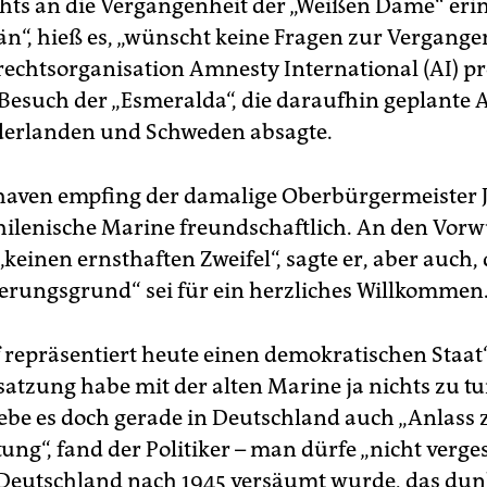
hts an die Vergangenheit der „Weißen Dame“ erin
än“, hieß es, „wünscht keine Fragen zur Vergangen
chtsorganisation Amnesty International (AI) pro
Besuch der „Esmeralda“, die daraufhin geplante 
derlanden und Schweden absagte.
aven empfing der damalige Oberbürgermeister J
chilenische Marine freundschaftlich. An den Vor
„keinen ernsthaften Zweifel“, sagte er, aber auch,
erungsgrund“ sei für ein herzliches Willkommen
 repräsentiert heute einen demokratischen Staat“
satzung habe mit der alten Marine ja nichts zu tu
be es doch gerade in Deutschland auch „Anlass 
ung“, fand der Politiker – man dürfe „nicht verge
 Deutschland nach 1945 versäumt wurde, das dun