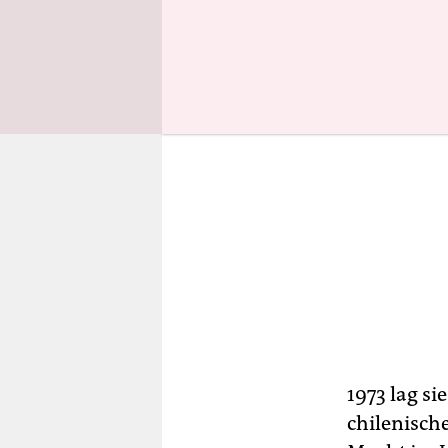
1973 lag s
chilenisch