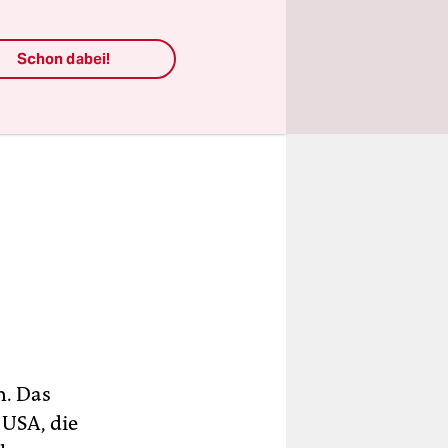
Schon dabei!
n. Das
 USA, die