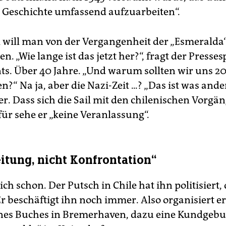
r Geschichte umfassend aufzuarbeiten“.
il will man von der Vergangenheit der „Esmeralda
en. „Wie lange ist das jetzt her?“, fragt der Presse
nts. Über 40 Jahre. „Und warum sollten wir uns 2
n?“ Na ja, aber die Nazi-Zeit ...? „Das ist was ander
er. Dass sich die Sail mit den chilenischen Vorgä
für sehe er „keine Veranlassung“.
itung, nicht Konfrontation“
ch schon. Der Putsch in Chile hat ihn politisiert,
Er beschäftigt ihn noch immer. Also organisiert er
nes Buches in Bremerhaven, dazu eine Kundgebu