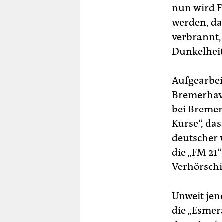
nun wird F
werden, da
verbrannt,
Dunkelheit
Aufgearbei
Bremerhav
bei Bremen
Kurse“, das
deutscher w
die „FM 21
Verhörschi
Unweit jene
die „Esmer