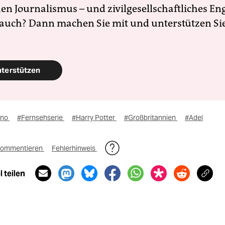
en Journalismus – und zivilgesellschaftliches E
 auch? Dann machen Sie mit und unterstützen Si
nterstützen
ino
#Fernsehserie
#Harry Potter
#Großbritannien
#Adel
ommentieren
Fehlerhinweis
 teilen