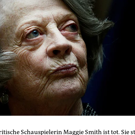
ritische Schauspielerin Maggie Smith ist tot. Sie 