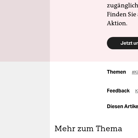
zugänglich
Finden Sie
Aktion.
Jetzt u
Themen
#K
Feedback
K
Diesen Artikel
Mehr zum Thema