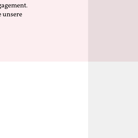
ngagement.
e unsere