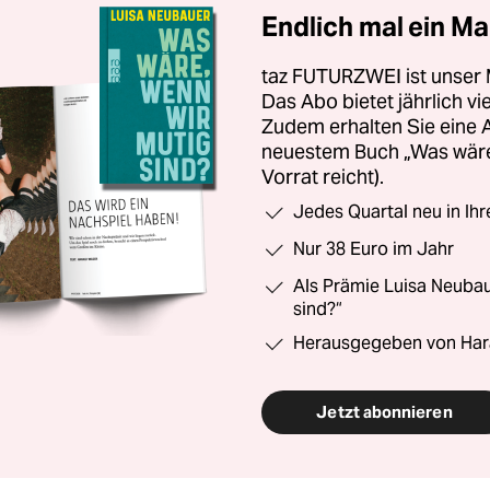
Endlich mal ein Ma
taz FUTURZWEI ist unser 
Das Abo bietet jährlich v
Zudem erhalten Sie eine
neuestem Buch „Was wäre,
Vorrat reicht).
Jedes Quartal neu in Ih
Nur 38 Euro im Jahr
Als Prämie Luisa Neubau
sind?“
Herausgegeben von Har
Jetzt abonnieren