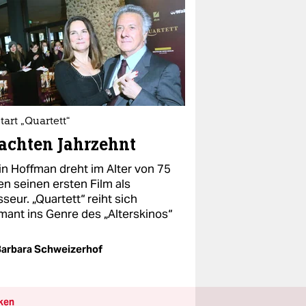
tart „Quartett“
achten Jahrzehnt
in Hoffman dreht im Alter von 75
en seinen ersten Film als
seur. „Quartett“ reiht sich
mant ins Genre des „Alterskinos“
arbara Schweizerhof
ken