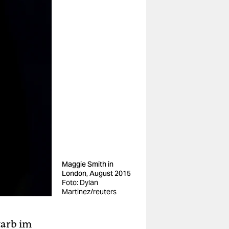
Maggie Smith in
London, August 2015
Foto: Dylan
Martinez/reuters
starb im