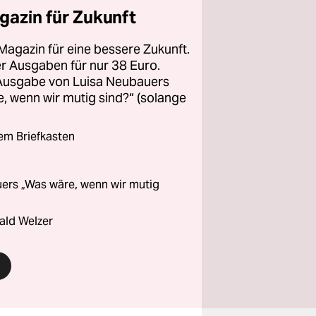
gazin für Zukunft
Magazin für eine bessere Zukunft.
ier Ausgaben für nur 38 Euro.
 Ausgabe von Luisa Neubauers
 wenn wir mutig sind?“ (solange
rem Briefkasten
ers „Was wäre, wenn wir mutig
ald Welzer