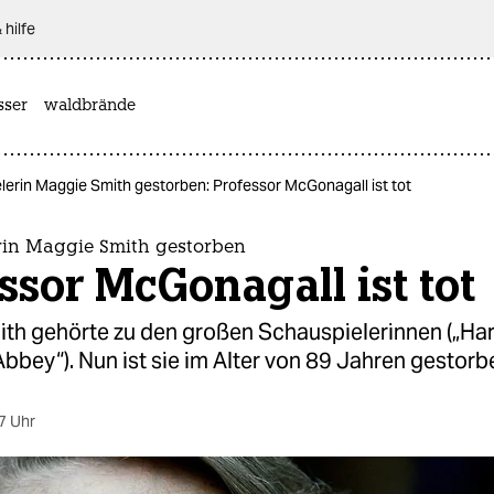
 hilfe
sser
waldbrände
lerin Maggie Smith gestorben: Professor McGonagall ist tot
rin Maggie Smith gestorben
ssor McGonagall ist tot
th gehörte zu den großen Schauspielerinnen („Harr
bey“). Nun ist sie im Alter von 89 Jahren gestorb
7 Uhr