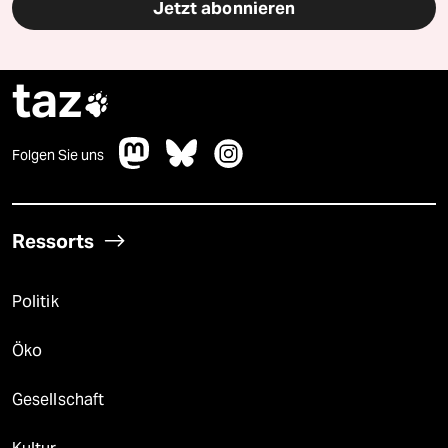
Jetzt abonnieren
taz

Folgen Sie uns
Ressorts
Politik
Öko
Gesellschaft