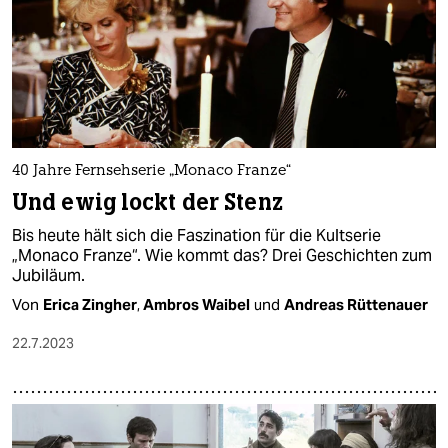
40 Jahre Fernsehserie „Monaco Franze“
Und ewig lockt der Stenz
Bis heute hält sich die Faszination für die Kultserie
„Monaco Franze“. Wie kommt das? Drei Geschichten zum
Jubiläum.
Von
Erica Zingher
,
Ambros Waibel
und
Andreas Rüttenauer
22.7.2023