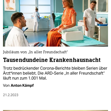
Jubiläum von „In aller Freundschaft“
Tausendundeine Krankenhausnacht
Trotz bedrückender Corona-Berichte bleiben Serien über
Ärz­t*in­nen beliebt. Die ARD-Serie „In aller Freundschaft“
läuft nun zum 1.001 Mal.
Von
Anton Kämpf
21.2.2023