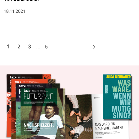
18.11.2021
1
2
3
…
5