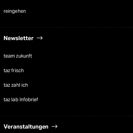
reingehen
Newsletter
team zukunft
taz frisch
taz zahl ich
taz lab Infobrief
Veranstaltungen