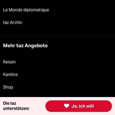
Le Monde diplomatique
taz Archiv
Mehr taz Angebote
Reisen
Kantine
Shop
Anzeigen
Die taz

Ja, ich will
unterstützen: