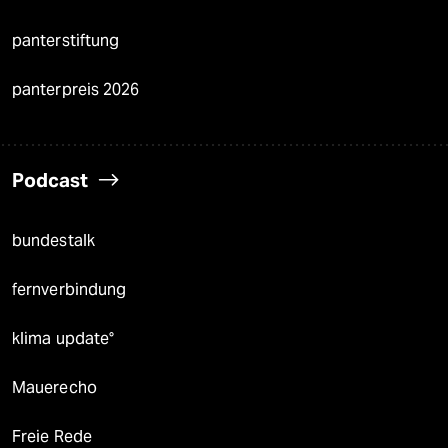
panterstiftung
panterpreis 2026
Podcast
bundestalk
fernverbindung
klima update°
Mauerecho
Freie Rede