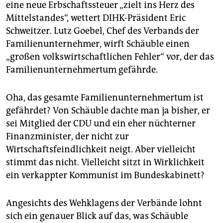
epaper login
eine neue Erbschaftssteuer „zielt ins Herz des
Mittelstandes“, wettert DIHK-Präsident Eric
Schweitzer. Lutz Goebel, Chef des Verbands der
Familienunternehmer, wirft Schäuble einen
„großen volkswirtschaftlichen Fehler“ vor, der das
Familienunternehmertum gefährde.
Oha, das gesamte Familienunternehmertum ist
gefährdet? Von Schäuble dachte man ja bisher, er
sei Mitglied der CDU und ein eher nüchterner
Finanzminister, der nicht zur
Wirtschaftsfeindlichkeit neigt. Aber vielleicht
stimmt das nicht. Vielleicht sitzt in Wirklichkeit
ein verkappter Kommunist im Bundeskabinett?
Angesichts des Wehklagens der Verbände lohnt
sich ein genauer Blick auf das, was Schäuble