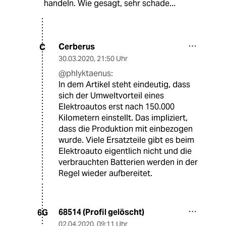
handeln. Wie gesagt, sehr schade...
Cerberus
C
30.03.2020
,
21:50 Uhr
@phlyktaenus:
In dem Artikel steht eindeutig, dass
sich der Umweltvorteil eines
Elektroautos erst nach 150.000
Kilometern einstellt. Das impliziert,
dass die Produktion mit einbezogen
wurde. Viele Ersatzteile gibt es beim
Elektroauto eigentlich nicht und die
verbrauchten Batterien werden in der
Regel wieder aufbereitet.
68514 (Profil gelöscht)
6G
02.04.2020
,
09:11 Uhr