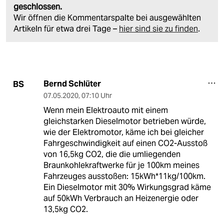
geschlossen.
Wir öffnen die Kommentarspalte bei ausgewählten
Artikeln für etwa drei Tage –
hier sind sie zu finden
.
Bernd Schlüter
BS
07.05.2020
,
07:10 Uhr
Wenn mein Elektroauto mit einem
gleichstarken Dieselmotor betrieben würde,
wie der Elektromotor, käme ich bei gleicher
Fahrgeschwindigkeit auf einen CO2-Ausstoß
von 16,5kg CO2, die die umliegenden
Braunkohlekraftwerke für je 100km meines
Fahrzeuges ausstoßen: 15kWh*11kg/100km.
Ein Dieselmotor mit 30% Wirkungsgrad käme
auf 50kWh Verbrauch an Heizenergie oder
13,5kg CO2.