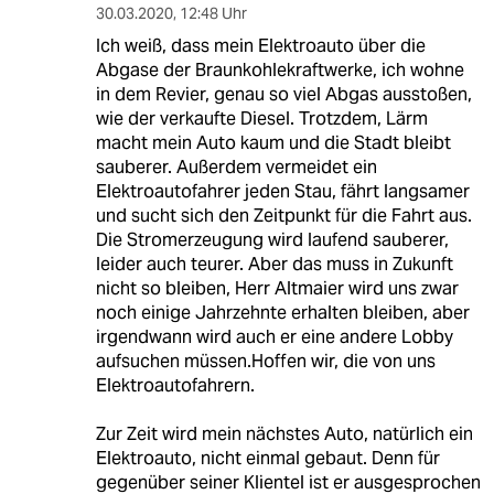
30.03.2020
,
12:48 Uhr
Ich weiß, dass mein Elektroauto über die
Abgase der Braunkohlekraftwerke, ich wohne
in dem Revier, genau so viel Abgas ausstoßen,
wie der verkaufte Diesel. Trotzdem, Lärm
macht mein Auto kaum und die Stadt bleibt
sauberer. Außerdem vermeidet ein
Elektroautofahrer jeden Stau, fährt langsamer
und sucht sich den Zeitpunkt für die Fahrt aus.
Die Stromerzeugung wird laufend sauberer,
leider auch teurer. Aber das muss in Zukunft
nicht so bleiben, Herr Altmaier wird uns zwar
noch einige Jahrzehnte erhalten bleiben, aber
irgendwann wird auch er eine andere Lobby
aufsuchen müssen.Hoffen wir, die von uns
Elektroautofahrern.
Zur Zeit wird mein nächstes Auto, natürlich ein
Elektroauto, nicht einmal gebaut. Denn für
gegenüber seiner Klientel ist er ausgesprochen