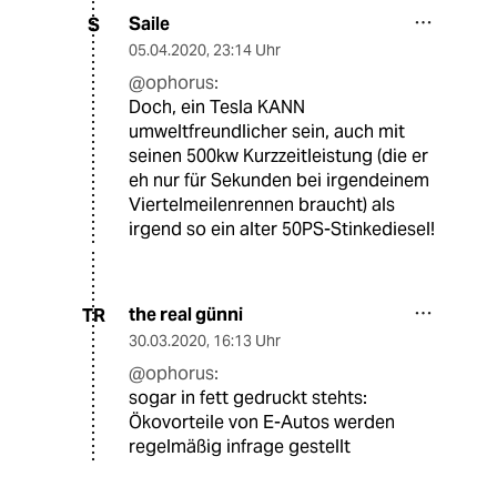
Saile
S
05.04.2020
,
23:14 Uhr
@ophorus:
Doch, ein Tesla KANN
umweltfreundlicher sein, auch mit
seinen 500kw Kurzzeitleistung (die er
eh nur für Sekunden bei irgendeinem
Viertelmeilenrennen braucht) als
irgend so ein alter 50PS-Stinkediesel!
the real günni
TR
30.03.2020
,
16:13 Uhr
@ophorus:
sogar in fett gedruckt stehts:
Ökovorteile von E-Autos werden
regelmäßig infrage gestellt