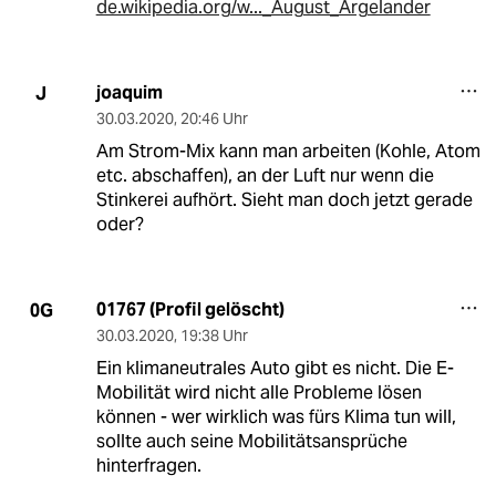
de.wikipedia.org/w..._August_Argelander
joaquim
J
30.03.2020
,
20:46 Uhr
Am Strom-Mix kann man arbeiten (Kohle, Atom
etc. abschaffen), an der Luft nur wenn die
Stinkerei aufhört. Sieht man doch jetzt gerade
oder?
01767 (Profil gelöscht)
0G
30.03.2020
,
19:38 Uhr
Ein klimaneutrales Auto gibt es nicht. Die E-
Mobilität wird nicht alle Probleme lösen
können - wer wirklich was fürs Klima tun will,
sollte auch seine Mobilitätsansprüche
hinterfragen.