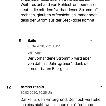
Weiteres anhand von Kohlestrom bemessen.
Leute, die mit dem "vorhandenen Strommix"
rechnen, glauben offensichtlich immer noch,
dass der Strom aus der Steckdose kommt.
Saile
S
05.04.2020
,
23:10 Uhr
@DiMa:
Der vorhandene Strommix wird aber
von Jahr zu Jahr „grüner“...dank der
erneuerbaren Energien...
tomás zerolo
TZ
30.03.2020
,
10:25 Uhr
Danke für den Hintergrund. Dennoch verstehe
ich eins nicht: wenn schon der öffentliche