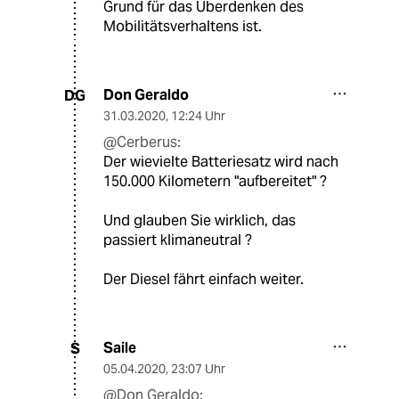
Grund für das Überdenken des
Mobilitätsverhaltens ist.
Don Geraldo
DG
31.03.2020
,
12:24 Uhr
@Cerberus:
Der wievielte Batteriesatz wird nach
150.000 Kilometern "aufbereitet" ?
Und glauben Sie wirklich, das
passiert klimaneutral ?
Der Diesel fährt einfach weiter.
Saile
S
05.04.2020
,
23:07 Uhr
@Don Geraldo: