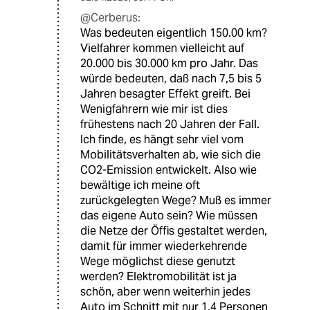
@Cerberus:
Was bedeuten eigentlich 150.00 km?
Vielfahrer kommen vielleicht auf
20.000 bis 30.000 km pro Jahr. Das
würde bedeuten, daß nach 7,5 bis 5
Jahren besagter Effekt greift. Bei
Wenigfahrern wie mir ist dies
frühestens nach 20 Jahren der Fall.
Ich finde, es hängt sehr viel vom
Mobilitätsverhalten ab, wie sich die
CO2-Emission entwickelt. Also wie
bewältige ich meine oft
zurückgelegten Wege? Muß es immer
das eigene Auto sein? Wie müssen
die Netze der Öffis gestaltet werden,
damit für immer wiederkehrende
Wege möglichst diese genutzt
werden? Elektromobilität ist ja
schön, aber wenn weiterhin jedes
Auto im Schnitt mit nur 1,4 Personen