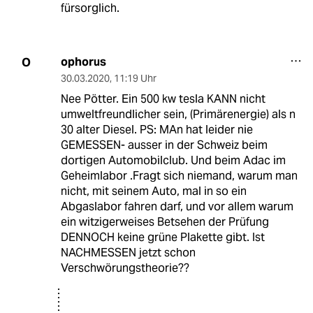
fürsorglich.
ophorus
O
30.03.2020
,
11:19 Uhr
Nee Pötter. Ein 500 kw tesla KANN nicht
umweltfreundlicher sein, (Primärenergie) als n
30 alter Diesel. PS: MAn hat leider nie
GEMESSEN- ausser in der Schweiz beim
dortigen Automobilclub. Und beim Adac im
Geheimlabor .Fragt sich niemand, warum man
nicht, mit seinem Auto, mal in so ein
Abgaslabor fahren darf, und vor allem warum
ein witzigerweises Betsehen der Prüfung
DENNOCH keine grüne Plakette gibt. Ist
NACHMESSEN jetzt schon
Verschwörungstheorie??