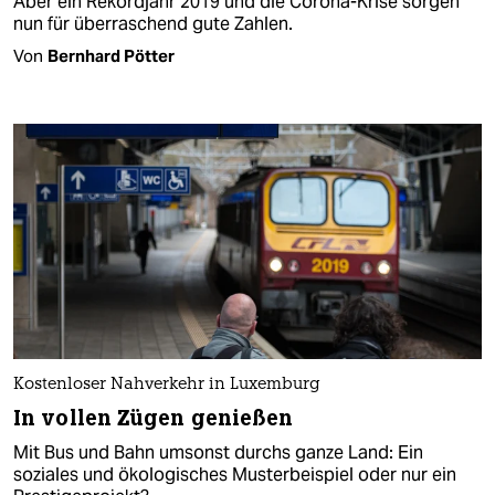
Aber ein Rekordjahr 2019 und die Corona-Krise sorgen
nun für überraschend gute Zahlen.
Von
Bernhard Pötter
Kostenloser Nahverkehr in Luxemburg
In vollen Zügen genießen
Mit Bus und Bahn umsonst durchs ganze Land: Ein
soziales und ökologisches Musterbeispiel oder nur ein