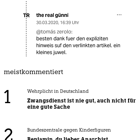
the real günni
TR
30.03.2020
,
16:39 Uhr
@tomás zerolo:
besten dank fuer den expliziten
hinweis suf den verlinkten artikel. ein
kleines juwel.
meistkommentiert
1
Wehrplicht in Deutschland
Zwangsdienst ist nie gut, auch nicht für
eine gute Sache
2
Bundeszentrale gegen Kinderfiguren
Benjamin, du lieber Anarchist