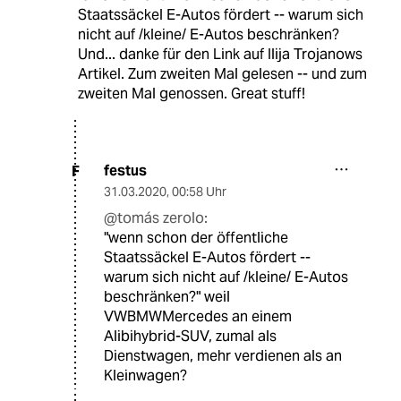
Staatssäckel E-Autos fördert -- warum sich
nicht auf /kleine/ E-Autos beschränken?
Und... danke für den Link auf Ilija Trojanows
Artikel. Zum zweiten Mal gelesen -- und zum
zweiten Mal genossen. Great stuff!
festus
F
31.03.2020
,
00:58 Uhr
@tomás zerolo:
"wenn schon der öffentliche
Staatssäckel E-Autos fördert --
warum sich nicht auf /kleine/ E-Autos
beschränken?" weil
VWBMWMercedes an einem
Alibihybrid-SUV, zumal als
Dienstwagen, mehr verdienen als an
Kleinwagen?