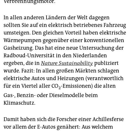
Verbrennungsmotor.
epaper login
In allen anderen Ländern der Welt dagegen
sollten Sie auf ein elektrisch betriebenes Fahrzeug
umsteigen. Den gleichen Vorteil haben elektrische
Wärmepumpen gegenüber einer konventionellen
Gasheizung. Das hat eine neue Untersuchung der
Radboud-Universität in den Niederlanden
ergeben, die in
Nature Sustainability
publiziert
wurde. Fazit: In allen großen Märkten schlagen
elektrische Autos und Heizungen (verantwortlich
für ein Viertel aller CO
-Emissionen) die alten
2
Gas-, Benzin- oder Dieselmodelle beim
Klimaschutz.
Damit haben sich die Forscher einer Achillesferse
vor allem der E-Autos genähert: Aus welchem