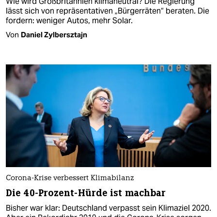
Wie wird Großbritannien klimaneutral? Die Regierung
lässt sich von repräsentativen „Bürgerräten“ beraten. Die
fordern: weniger Autos, mehr Solar.
Von
Daniel Zylbersztajn
Corona-Krise verbessert Klimabilanz
Die 40-Prozent-Hürde ist machbar
Bisher war klar: Deutschland verpasst sein Klimaziel 2020.