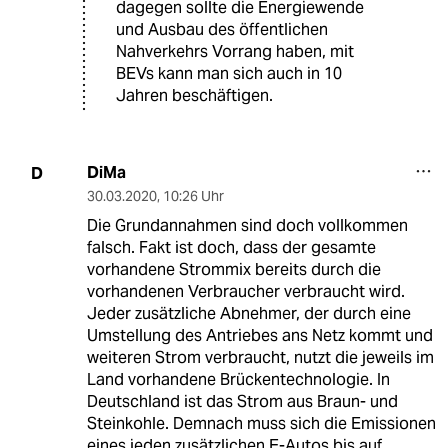
dagegen sollte die Energiewende
und Ausbau des öffentlichen
Nahverkehrs Vorrang haben, mit
BEVs kann man sich auch in 10
Jahren beschäftigen.
DiMa
D
30.03.2020
,
10:26 Uhr
Die Grundannahmen sind doch vollkommen
falsch. Fakt ist doch, dass der gesamte
vorhandene Strommix bereits durch die
vorhandenen Verbraucher verbraucht wird.
Jeder zusätzliche Abnehmer, der durch eine
Umstellung des Antriebes ans Netz kommt und
weiteren Strom verbraucht, nutzt die jeweils im
Land vorhandene Brückentechnologie. In
Deutschland ist das Strom aus Braun- und
Steinkohle. Demnach muss sich die Emissionen
eines jeden zusätzlichen E-Autos bis auf