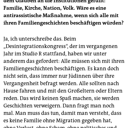
dem Glauben an die Institutionen gefüllt:
Familie, Kirche, Nation, Volk. Wäre es eine
antirassistische Maßnahme, wenn sich alle mit
ihren Familiengeschichten beschäftigen würden?
Ja, ich unterschreibe das. Beim
„Desintegrationskongress“, der im vergangenen
Jahr im Studio R stattfand, haben wir unter
anderem das gefordert: Alle müssen sich mit ihren
Familiengeschichten beschäftigen. Es kann doch
nicht sein, dass immer nur Jüdinnen über ihre
Vergangenheit befragt werden. Alle sollten nach
Hause fahren und mit den Großeltern oder Eltern
reden. Das wird keinen Spaß machen, sie werden
Geschichten verweigern. Dann fragt man noch
mal. Man muss das tun, damit man versteht, dass
es keine Familie ohne Migration gegeben hat,
ohne Verlust, ohne Scham, ohne politisches und