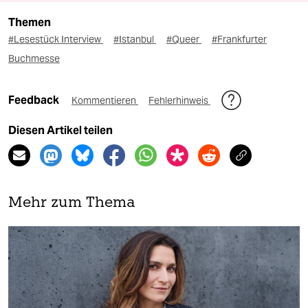
Themen
#Lesestück Interview
#Istanbul
#Queer
#Frankfurter
Buchmesse
Feedback
Kommentieren
Fehlerhinweis
Diesen Artikel teilen
Mehr zum Thema