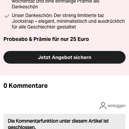
wochentaz und eine einmalige Prämie als
Dankeschön
Unser Dankeschön: Der streng limitierte taz
Jockstrap – elegant, minimalistisch und ausdrücklich
für alle Geschlechter gestaltet
Probeabo & Prämie für nur 25 Euro
Jetzt Angebot sichern
0 Kommentare
einloggen
Die Kommentarfunktion unter diesem Artikel ist
geschlossen.