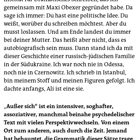
gemeinsam mit Maxi Obexer gegründet habe. Da
sage ich immer: Du hast eine politische Idee. Du
weißt, worüber du schreiben möchtest. Aber du
musst loslassen. Und am Ende landest du immer
bei deiner Mutter. Das heißt aber nicht, dass es
autobiografisch sein muss. Dann stand ich da mit
dieser Geschichte einer russisch-jüdischen Familie
in der Südukraine. Ich war noch nie in Odessa,
noch nie in Czernowitz. Ich schrieb in Istanbul,
bin meinem Stoff und meinen Figuren gefolgt. Ich
dachte anfangs, Ali ist eine sie.
„
Außer sich“ ist ein intensiver, soghafter,
assoziativer, manchmal beinahe psychedelischer
Text mit vielen Perspektivwechseln. Von einem
Ort zum anderen, auch durch die Zeit. Jemand
hat behauptet, die Grammatik dieser Sätze trage