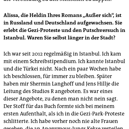
Alissa, die Heldin Ihres Romans „Außer sich“, ist
in Russland und Deutschland aufgewachsen. Sie
erlebt die Gezi-Proteste und den Putschversuch in
Istanbul. Waren Sie selbst länger in der Stadt?
Ich war seit 2012 regelmäßig in Istanbul. Ich kam
mit einem Schreibstipendium. Ich kannte Istanbul
und die Türkei nicht. Nach ein paar Wochen habe
ich beschlossen, für immer zu bleiben. Später
haben mir Shermin Langhoff und Jens Hillje die
Leitung des Studios R angeboten. Es war eines
dieser Angebote, zu denen man nicht nein sagt.
Der Stoff für das Buch formte sich bei meinem
ersten Aufenthalt, als ich in die Gezi-Park-Proteste
schlitterte. Ich habe vorher noch nie alte Frauen
gesehen, die an Anonymous-Jungs Kekse verteilen.