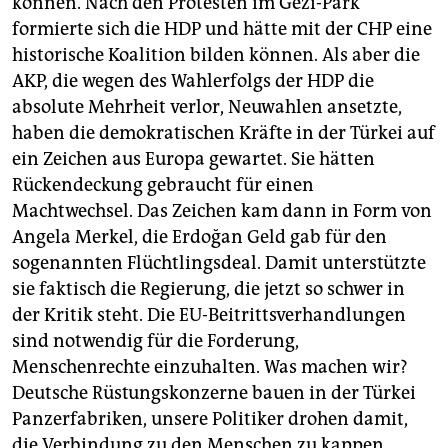
können. Nach den Protesten im Gezi-Park
formierte sich die HDP und hätte mit der CHP eine
historische Koalition bilden können. Als aber die
AKP, die wegen des Wahlerfolgs der HDP die
absolute Mehrheit verlor, Neuwahlen ansetzte,
haben die demokratischen Kräfte in der Türkei auf
ein Zeichen aus Europa gewartet. Sie hätten
Rückendeckung gebraucht für einen
Machtwechsel. Das Zeichen kam dann in Form von
Angela Merkel, die Erdoğan Geld gab für den
sogenannten Flüchtlingsdeal. Damit unterstützte
sie faktisch die Regierung, die jetzt so schwer in
der Kritik steht. Die EU-Beitrittsverhandlungen
sind notwendig für die Forderung,
Menschenrechte einzuhalten. Was machen wir?
Deutsche Rüstungskonzerne bauen in der Türkei
Panzerfabriken, unsere Politiker drohen damit,
die Verbindung zu den Menschen zu kappen.