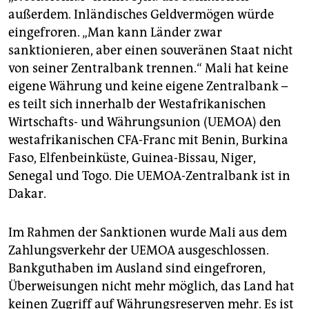
außerdem. Inländisches Geldvermögen würde
eingefroren. „Man kann Länder zwar
sanktionieren, aber einen souveränen Staat nicht
von seiner Zentralbank trennen.“ Mali hat keine
eigene Währung und keine eigene Zentralbank –
es teilt sich innerhalb der Westafrikanischen
Wirtschafts- und Währungsunion (UEMOA) den
westafrikanischen CFA-Franc mit Benin, Burkina
Faso, Elfenbeinküste, Guinea-Bissau, Niger,
Senegal und Togo. Die UEMOA-Zentralbank ist in
Dakar.
Im Rahmen der Sanktionen wurde Mali aus dem
Zahlungsverkehr der UEMOA ausgeschlossen.
Bankguthaben im Ausland sind eingefroren,
Überweisungen nicht mehr möglich, das Land hat
keinen Zugriff auf Währungsreserven mehr. Es ist