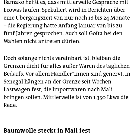
Bamako heißt es, dass mittlerweile Gespräche mit
Ecowas laufen. Spekuliert wird in Berichten über
eine Übergangszeit von nur noch 18 bis 24 Monate
– die Regierung hatte Anfang Januar von bis zu
fünf Jahren gesprochen. Auch soll Goïta bei den
Wahlen nicht antreten dürfen.
Doch solange nichts vereinbart ist, bleiben die
Grenzen dicht für alles außer Waren des täglichen
Bedarfs. Vor allem Händ­le­r*in­nen sind genervt. In
Senegal hängen an der Grenze seit Wochen
Lastwagen fest, die Importwaren nach Mali
bringen sollen. Mittlerweile ist von 1.350 Lkws die
Rede.
Baumwolle steckt in Mali fest