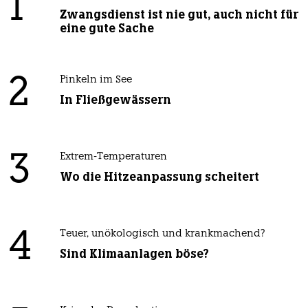
1
Zwangsdienst ist nie gut, auch nicht für
eine gute Sache
2
Pinkeln im See
In Fließgewässern
3
Extrem-Temperaturen
Wo die Hitzeanpassung scheitert
4
Teuer, unökologisch und krankmachend?
Sind Klimaanlagen böse?