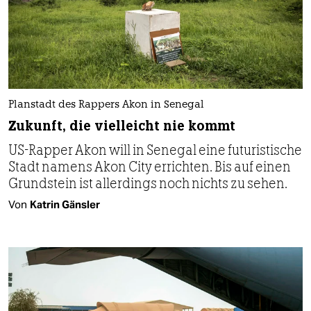
Planstadt des Rappers Akon in Senegal
Zukunft, die vielleicht nie kommt
US-Rapper Akon will in Senegal eine futuristische
Stadt namens Akon City errichten. Bis auf einen
Grundstein ist allerdings noch nichts zu sehen.
Von
Katrin Gänsler