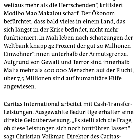
weitaus mehr als die Herrschenden“, kritisiert
Modibo Mao Makalou scharf. Der Ökonom
befürchtet, dass bald vieles in einem Land, das
sich längst in der Krise befindet, nicht mehr
funktioniert. In Mali leben nach Schätzungen der
Weltbank knapp 42 Prozent der gut 20 Millionen
Ein­woh­ne­r*in­nen unterhalb der Armutsgrenze.
Aufgrund von Gewalt und Terror sind innerhalb
Malis mehr als 400.000 Menschen auf der Flucht,
über 7,5 Millionen sind auf humanitäre Hilfe
angewiesen.
Caritas International arbeitet mit Cash-Transfer-
Leistungen. Ausgewählte Bedürftige erhalten eine
direkte Geldüberweisung. „Es stellt sich die Frage,
ob diese Leistungen sich noch fortführen lassen“,
sagt Christian Volkmar, Direktor des Caritas-