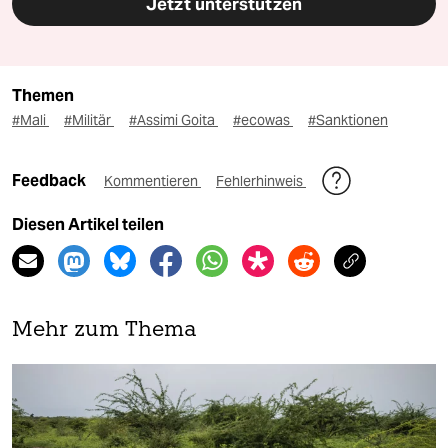
Jetzt unterstützen
Themen
#Mali
#Militär
#Assimi Goita
#ecowas
#Sanktionen
Feedback
Kommentieren
Fehlerhinweis
Diesen Artikel teilen
Mehr zum Thema