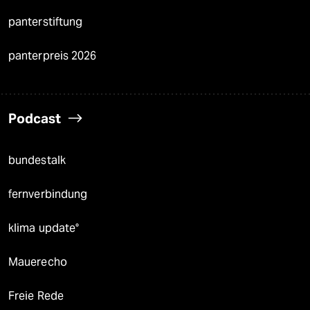
panterstiftung
panterpreis 2026
Podcast
bundestalk
fernverbindung
klima update°
Mauerecho
Freie Rede