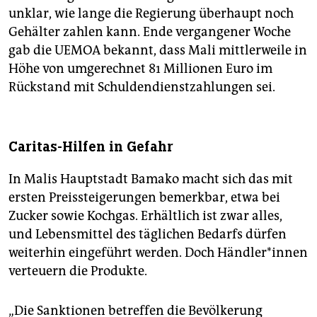
unklar, wie lange die Regierung überhaupt noch
Gehälter zahlen kann. Ende vergangener Woche
gab die UEMOA bekannt, dass Mali mittlerweile in
Höhe von umgerechnet 81 Millionen Euro im
Rückstand mit Schuldendienstzahlungen sei.
Caritas-Hilfen in Gefahr
In Malis Hauptstadt Bamako macht sich das mit
ersten Preissteigerungen bemerkbar, etwa bei
Zucker sowie Kochgas. Erhältlich ist zwar alles,
und Lebensmittel des täglichen Bedarfs dürfen
weiterhin eingeführt werden. Doch Händ­le­r*in­nen
verteuern die Produkte.
„Die Sanktionen betreffen die Bevölkerung