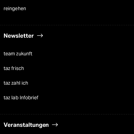
reingehen
Newsletter
team zukunft
taz frisch
taz zahl ich
taz lab Infobrief
Veranstaltungen