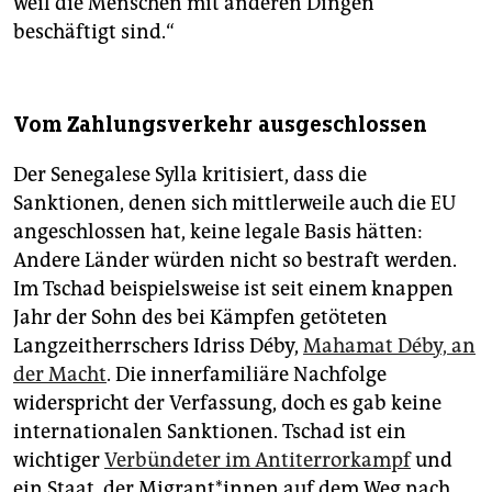
weil die Menschen mit anderen Dingen
beschäftigt sind.“
Vom Zahlungsverkehr ausgeschlossen
Der Senegalese Sylla kritisiert, dass die
Sanktionen, denen sich mittlerweile auch die EU
angeschlossen hat, keine legale Basis hätten:
Andere Länder würden nicht so bestraft werden.
Im Tschad beispielsweise ist seit einem knappen
Jahr der Sohn des bei Kämpfen getöteten
Langzeitherrschers Idriss Déby,
Mahamat Déby, an
der Macht
. Die innerfamiliäre Nachfolge
widerspricht der Verfassung, doch es gab keine
internationalen Sanktionen. Tschad ist ein
wichtiger
Verbündeter im Antiterrorkampf
und
ein Staat, der Mi­gran­t*in­nen auf dem Weg nach