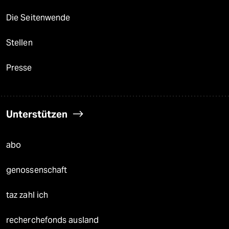
Die Seitenwende
Stellen
Presse
Unterstützen
abo
genossenschaft
taz zahl ich
recherchefonds ausland