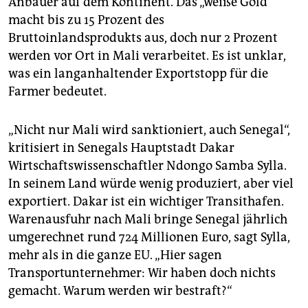
Anbauer auf dem Kontinent. Das „weiße Gold“
macht bis zu 15 Prozent des
Bruttoinlandsprodukts aus, doch nur 2 Prozent
werden vor Ort in Mali verarbeitet. Es ist unklar,
was ein langanhaltender Exportstopp für die
Farmer bedeutet.
„Nicht nur Mali wird sanktioniert, auch Senegal“,
kritisiert in Senegals Hauptstadt Dakar
Wirtschaftswissenschaftler Ndongo Samba Sylla.
In seinem Land würde wenig produziert, aber viel
exportiert. Dakar ist ein wichtiger Transithafen.
Warenausfuhr nach Mali bringe Senegal jährlich
umgerechnet rund 724 Millionen Euro, sagt Sylla,
mehr als in die ganze EU. „Hier sagen
Transportunternehmer: Wir haben doch nichts
gemacht. Warum werden wir bestraft?“