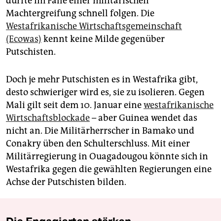
dürfte im Falle einer militärischen
Machtergreifung schnell folgen. Die
Westafrikanische Wirtschaftsgemeinschaft
(Ecowas)
kennt keine Milde gegenüber
Putschisten.
Doch je mehr Putschisten es in Westafrika gibt,
desto schwieriger wird es, sie zu isolieren. Gegen
Mali gilt seit dem 10. Januar eine
westafrikanische
Wirtschaftsblockade
– aber Guinea wendet das
nicht an. Die Militärherrscher in Bamako und
Conakry üben den Schulterschluss. Mit einer
Militärregierung in Ouagadougou könnte sich in
Westafrika gegen die gewählten Regierungen eine
Achse der Putschisten bilden.