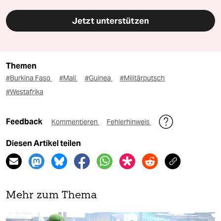
Jetzt unterstützen
Themen
#Burkina Faso
#Mali
#Guinea
#Militärputsch
#Westafrika
Feedback
Kommentieren
Fehlerhinweis
Diesen Artikel teilen
Mehr zum Thema