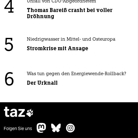
4
Unfall von CDU-Abgeordnetem
Thomas Bareiß crasht bei voller
Dröhnung
5
Niedrigwasser in Mittel- und Osteuropa
Stromkrise mit Ansage
6
Was tun gegen den Energiewende-Rollback?
Der Urknall
taz

Folgen Sie uns