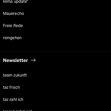
klima update°
Mauerecho
Freie Rede
reingehen
Newsletter
team zukunft
taz frisch
taz zahl ich