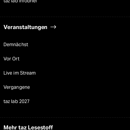
taz lab Infobrief
Veranstaltungen
Demnächst
Vor Ort
Live im Stream
Vergangene
taz lab 2027
Mehr taz Lesestoff