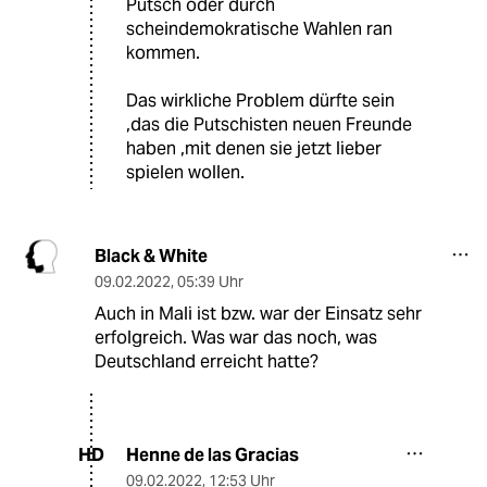
Putsch oder durch
scheindemokratische Wahlen ran
kommen.
Das wirkliche Problem dürfte sein
,das die Putschisten neuen Freunde
haben ,mit denen sie jetzt lieber
spielen wollen.
Black & White
09.02.2022
,
05:39 Uhr
Auch in Mali ist bzw. war der Einsatz sehr
erfolgreich. Was war das noch, was
Deutschland erreicht hatte?
Henne de las Gracias
HD
09.02.2022
,
12:53 Uhr