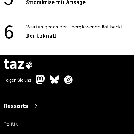
5
Stromkrise mit Ansage
6
Was tun gegen den Energiewende-Rollback?
Der Urknall
taz

Folgen Sie uns
Ressorts
Politik