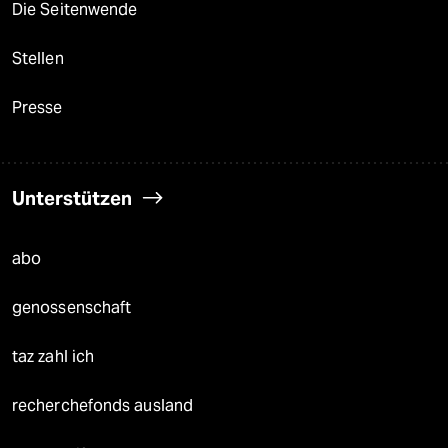
Die Seitenwende
Stellen
Presse
Unterstützen
abo
genossenschaft
taz zahl ich
recherchefonds ausland