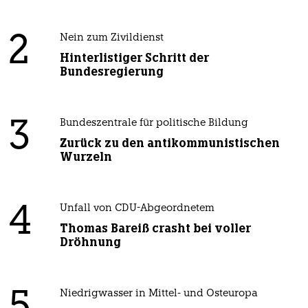
2
Nein zum Zivildienst
Hinterlistiger Schritt der
Bundesregierung
3
Bundeszentrale für politische Bildung
Zurück zu den antikommunistischen
Wurzeln
4
Unfall von CDU-Abgeordnetem
Thomas Bareiß crasht bei voller
Dröhnung
Niedrigwasser in Mittel- und Osteuropa