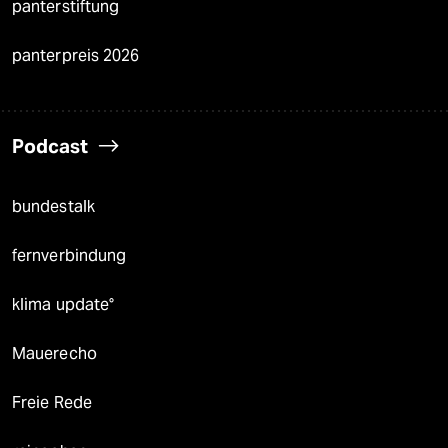
panterstiftung
panterpreis 2026
Podcast
bundestalk
fernverbindung
klima update°
Mauerecho
Freie Rede