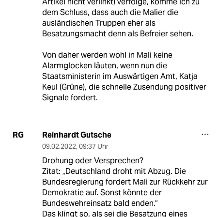
Artikel nicht verlinkt) verfolge, komme ich zu
dem Schluss, dass auch die Malier die
ausländischen Truppen eher als
Besatzungsmacht denn als Befreier sehen.
Von daher werden wohl in Mali keine
Alarmglocken läuten, wenn nun die
Staatsministerin im Auswärtigen Amt, Katja
Keul (Grüne), die schnelle Zusendung positiver
Signale fordert.
Reinhardt Gutsche
RG
09.02.2022
,
09:37 Uhr
Drohung oder Versprechen?
Zitat: „Deutschland droht mit Abzug. Die
Bundesregierung fordert Mali zur Rückkehr zur
Demokratie auf. Sonst könnte der
Bundeswehreinsatz bald enden.“
Das klingt so, als sei die Besatzung eines