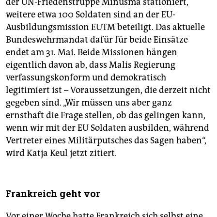
der UN-Friedenstruppe Minusma stationiert,
weitere etwa 100 Soldaten sind an der EU-
Ausbildungsmission EUTM beteiligt. Das aktuelle
Bundeswehrmandat dafür für beide Einsätze
endet am 31. Mai. Beide Missionen hängen
eigentlich davon ab, dass Malis Regierung
verfassungskonform und demokratisch
legitimiert ist – Voraussetzungen, die derzeit nicht
gegeben sind. „Wir müssen uns aber ganz
ernsthaft die Frage stellen, ob das gelingen kann,
wenn wir mit der EU Soldaten ausbilden, während
Vertreter eines Militärputsches das Sagen haben“,
wird Katja Keul jetzt zitiert.
Frankreich geht vor
Vor einer Woche hatte Frankreich sich selbst eine