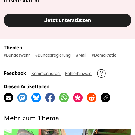
unsere Aktion.
Jetzt unterstützen
Themen
#Bundeswehr
#Bundesregierung
#Mali
#Demokratie
Feedback
Kommentieren
Fehlerhinweis
Diesen Artikel teilen
Mehr zum Thema