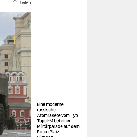
teilen
Eine moderne
russische
Atomrakete vom Typ
Topol-M bei einer
Militärparade auf dem
Roten Platz.