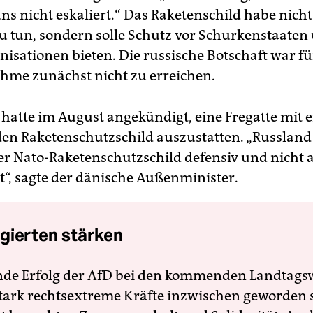
ns nicht eskaliert.“ Das Raketenschild habe nicht
u tun, sondern solle Schutz vor Schurkenstaaten
nisationen bieten. Die russische Botschaft war fü
hme zunächst nicht zu erreichen.
atte im August angekündigt, eine Fregatte mit 
den Raketenschutzschild auszustatten. „Russland
der Nato-Raketenschutzschild defensiv und nicht a
st“, sagte der dänische Außenminister.
gierten stärken
nde Erfolg der AfD bei den kommenden Landtags
 stark rechtsextreme Kräfte inzwischen geworden 