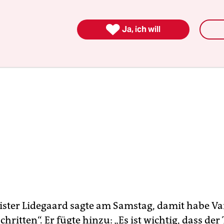

Ja, ich will
ter Lidegaard sagte am Samstag, damit habe Va
chritten“. Er fügte hinzu: „Es ist wichtig, dass der