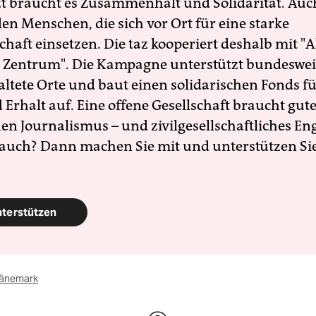
zt braucht es Zusammenhalt und Solidarität. Auc
en Menschen, die sich vor Ort für eine starke
schaft einsetzen. Die taz kooperiert deshalb mit "A
 Zentrum". Die Kampagne unterstützt bundesweit
altete Orte und baut einen solidarischen Fonds f
Erhalt auf. Eine offene Gesellschaft braucht gute
en Journalismus – und zivilgesellschaftliches E
 auch? Dann machen Sie mit und unterstützen Si
nterstützen
änemark