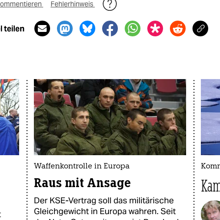
ommentieren
Fehlerhinweis
 teilen
Waffenkontrolle in Europa
Komm
Raus mit Ansage
Kam
Der KSE-Vertrag soll das militärische
Gleichgewicht in Europa wahren. Seit
t