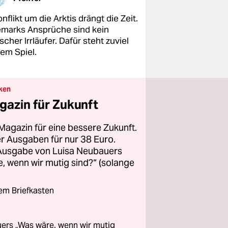
nflikt um die Arktis drängt die Zeit.
marks Ansprüche sind kein
ischer Irrläufer. Dafür steht zuviel
dem Spiel.
ken
gazin für Zukunft
Magazin für eine bessere Zukunft.
ier Ausgaben für nur 38 Euro.
 Ausgabe von Luisa Neubauers
 wenn wir mutig sind?“ (solange
rem Briefkasten
ers „Was wäre, wenn wir mutig