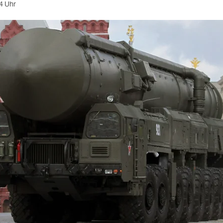
4 Uhr