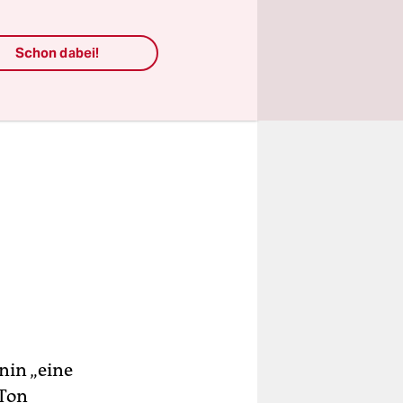
Schon dabei!
nin „eine
 Ton