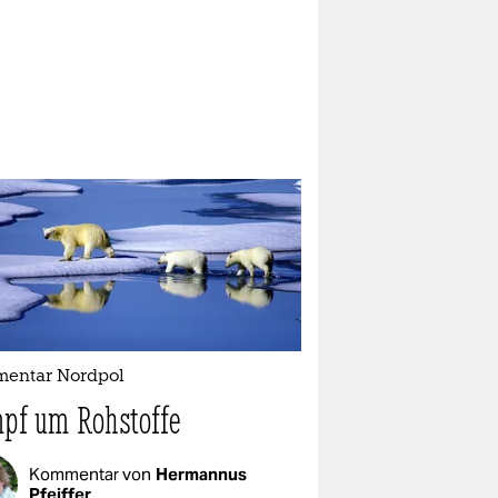
entar Nordpol
pf um Rohstoffe
Kommentar von
Hermannus
Pfeiffer