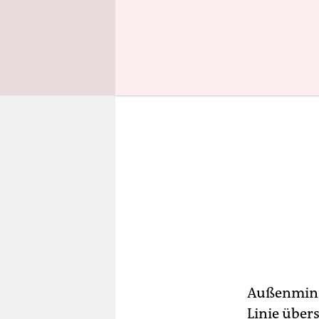
Außenminis
Linie übers