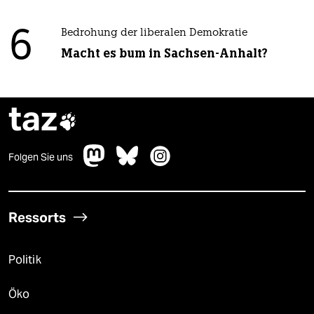
6
Bedrohung der liberalen Demokratie
Macht es bum in Sachsen-Anhalt?
taz

Folgen Sie uns
Ressorts
Politik
Öko