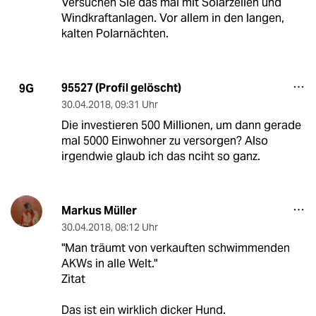
Versuchen Sie das mal mit Solarzellen und
Windkraftanlagen. Vor allem in den langen,
kalten Polarnächten.
95527 (Profil gelöscht)
9G
30.04.2018
,
09:31 Uhr
Die investieren 500 Millionen, um dann gerade
mal 5000 Einwohner zu versorgen? Also
irgendwie glaub ich das nciht so ganz.
Markus Müller
30.04.2018
,
08:12 Uhr
"Man träumt von verkauften schwimmenden
AKWs in alle Welt."
Zitat
Das ist ein wirklich dicker Hund.