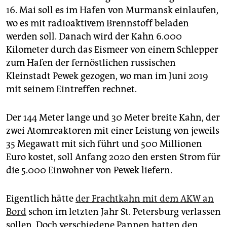
epaper login
16. Mai soll es im Hafen von Murmansk einlaufen,
wo es mit radioaktivem Brennstoff beladen
werden soll. Danach wird der Kahn 6.000
Kilometer durch das Eismeer von einem Schlepper
zum Hafen der fernöstlichen russischen
Kleinstadt Pewek gezogen, wo man im Juni 2019
mit seinem Eintreffen rechnet.
Der 144 Meter lange und 30 Meter breite Kahn, der
zwei Atomreaktoren mit einer Leistung von jeweils
35 Megawatt mit sich führt und 500 Millionen
Euro kostet, soll Anfang 2020 den ersten Strom für
die 5.000 Einwohner von Pewek liefern.
Eigentlich hätte
der Frachtkahn mit dem AKW an
Bord
schon im letzten Jahr St. Petersburg verlassen
sollen. Doch verschiedene Pannen hatten den