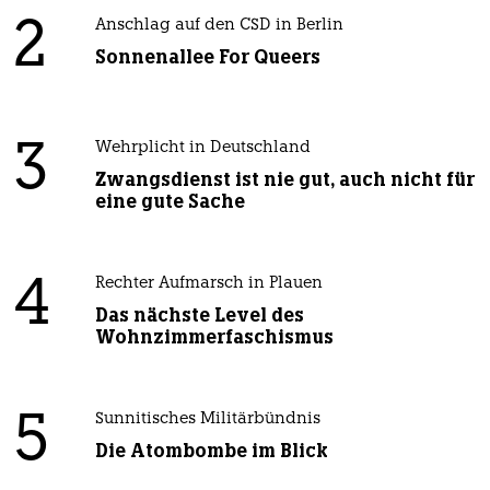
2
Anschlag auf den CSD in Berlin
Sonnenallee For Queers
3
Wehrplicht in Deutschland
Zwangsdienst ist nie gut, auch nicht für
eine gute Sache
4
Rechter Aufmarsch in Plauen
Das nächste Level des
Wohnzimmerfaschismus
5
Sunnitisches Militärbündnis
Die Atombombe im Blick