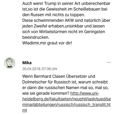
Auch wenn Trump in seiner Art unberechenbar
ist,so ist die Gewissheit im Scheißebauen bei
den Russen mit nichts zu toppen.
Diese schwimmenden AKW sind natürlich über
jeden Zweifel erhaben,unsinkbar und lassen
sich von Wirbelstürmen nicht im Geringsten
beeindrucken.
Wladimir,mir graut vor dir!
Mika
30.04.2018
,
07:38 Uhr
Wenn Bernhard Clasen Übersetzer und
Dolmetscher für Russisch ist, warum schreibt
er dann die russischen Namen mal so, mal so,
wie sie gerade kommen?
http://www.uni-
heidelberg.de/fakultaeten/neuphil/iask/sued/se
minar/abteilungen/russisch/russisch_translit.ht
ml