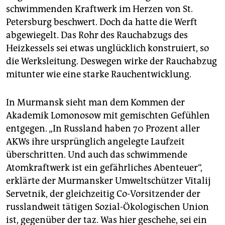
schwimmenden Kraftwerk im Herzen von St.
Petersburg beschwert. Doch da hatte die Werft
abgewiegelt. Das Rohr des Rauchabzugs des
Heizkessels sei etwas unglücklich konstruiert, so
die Werksleitung. Deswegen wirke der Rauchabzug
mitunter wie eine starke Rauchentwicklung.
In Murmansk sieht man dem Kommen der
Akademik Lomonosow mit gemischten Gefühlen
entgegen. „In Russland haben 70 Prozent aller
AKWs ihre ursprünglich angelegte Laufzeit
überschritten. Und auch das schwimmende
Atomkraftwerk ist ein gefährliches Abenteuer“,
erklärte der Murmansker Umweltschützer Vitalij
Servetnik, der gleichzeitig Co-Vorsitzender der
russlandweit tätigen Sozial-Ökologischen Union
ist, gegenüber der taz. Was hier geschehe, sei ein