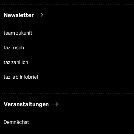
Newsletter
team zukunft
taz frisch
taz zahl ich
taz lab Infobrief
Veranstaltungen
Demnächst