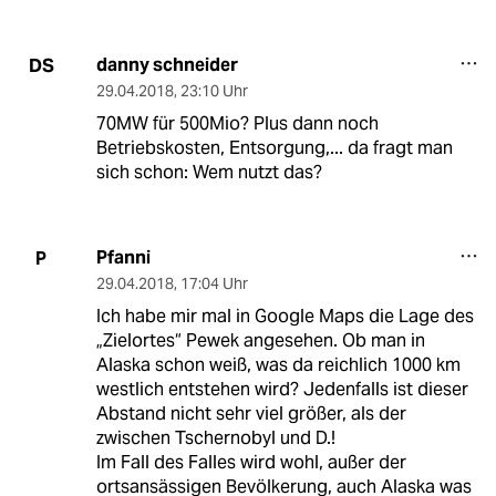
danny schneider
DS
29.04.2018
,
23:10 Uhr
70MW für 500Mio? Plus dann noch
Betriebskosten, Entsorgung,... da fragt man
sich schon: Wem nutzt das?
Pfanni
P
29.04.2018
,
17:04 Uhr
Ich habe mir mal in Google Maps die Lage des
„Zielortes“ Pewek angesehen. Ob man in
Alaska schon weiß, was da reichlich 1000 km
westlich entstehen wird? Jedenfalls ist dieser
Abstand nicht sehr viel größer, als der
zwischen Tschernobyl und D.!
Im Fall des Falles wird wohl, außer der
ortsansässigen Bevölkerung, auch Alaska was